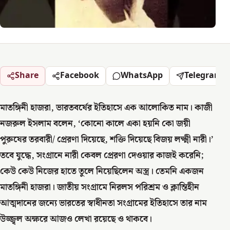
Share
Facebook
WhatsApp
Telegram
মাতঙ্গিনী হাজরা, ভারতবর্ষের ইতিহাসে এক আলোকিত নাম। কাজী
নজরুল ইসলাম বলেন, ‘কোনো কালে একা হয়নি কো জয়ী
পুরুষের তরবারী/ প্রেরণা দিয়েছে, শক্তি দিয়েছে বিজয় লক্ষ্মী নারী।’
তবে যুদ্ধে, সংগ্রানে নারী কেবল প্রেরণা দেওয়ার কাজই করেনি;
কেউ কেউ নিজের হাতে তুলে নিয়েছিলেন অস্ত্র। তেমনি একজন
মাতঙ্গিনী হাজরা। জাতীয় সংগ্রামে নিরলস পরিশ্রম ও ক্লান্তিহীন
আত্মদানের জন্যে ভারতের স্বাধীনতা সংগ্রামের ইতিহাসে তার নাম
উজ্জ্বল অক্ষরে আজও লেখা রয়েছে ও থাকবে।