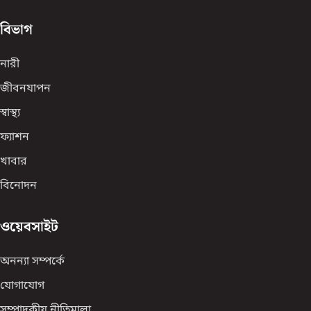
বিভাগ
নারী
জীবনযাপন
স্বাস্থ্য
ফ্যাশন
খাবার
বিনোদন
ওয়েবসাইট
অনন্যা সম্পর্কে
যোগাযোগ
সম্পাদকীয় নীতিমালা