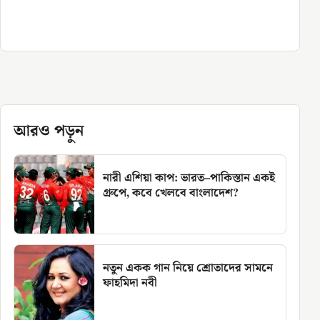
আরও পড়ুন
নারী এশিয়া কাপ: ভারত–পাকিস্তান একই
গ্রুপে, কবে খেলবে বাংলাদেশ?
নতুন একক গান নিয়ে শ্রোতাদের সামনে
ফাহমিদা নবী