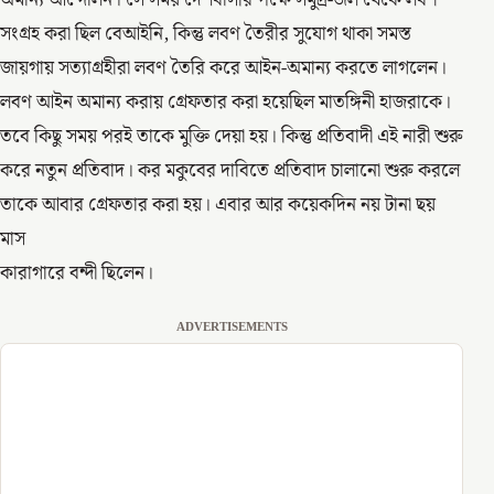
অমান্য আন্দোলন। সে সময় দেশবাসীর পক্ষে সমুদ্র-জল থেকে লবণ
সংগ্রহ করা ছিল বেআইনি, কিন্তু লবণ তৈরীর সুযোগ থাকা সমস্ত
জায়গায় সত্যাগ্রহীরা লবণ তৈরি করে আইন-অমান্য করতে লাগলেন।
লবণ আইন অমান্য করায় গ্রেফতার করা হয়েছিল মাতঙ্গিনী হাজরাকে।
তবে কিছু সময় পরই তাকে মুক্তি দেয়া হয়। কিন্তু প্রতিবাদী এই নারী শুরু
করে নতুন প্রতিবাদ। কর মকুবের দাবিতে প্রতিবাদ চালানো শুরু করলে
তাকে আবার গ্রেফতার করা হয়। এবার আর কয়েকদিন নয় টানা ছয়
মাস
কারাগারে বন্দী ছিলেন।
ADVERTISEMENTS