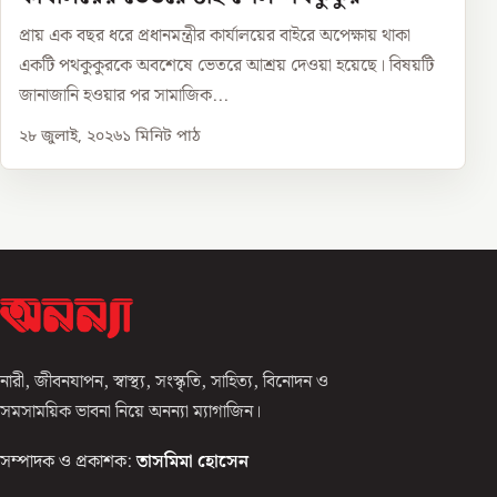
প্রায় এক বছর ধরে প্রধানমন্ত্রীর কার্যালয়ের বাইরে অপেক্ষায় থাকা
একটি পথকুকুরকে অবশেষে ভেতরে আশ্রয় দেওয়া হয়েছে। বিষয়টি
জানাজানি হওয়ার পর সামাজিক...
২৮ জুলাই, ২০২৬
১
মিনিট পাঠ
নারী, জীবনযাপন, স্বাস্থ্য, সংস্কৃতি, সাহিত্য, বিনোদন ও
সমসাময়িক ভাবনা নিয়ে অনন্যা ম্যাগাজিন।
সম্পাদক ও প্রকাশক:
তাসমিমা হোসেন