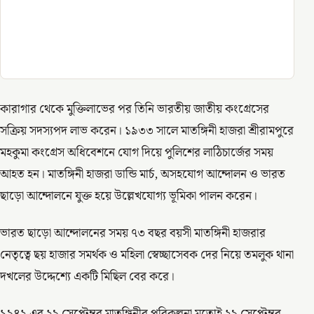
কারাগার থেকে মুক্তিলাভের পর তিনি ভারতীয় জাতীয় কংগ্রেসের
সক্রিয় সদস্যপদ লাভ করেন। ১৯৩৩ সালে মাতঙ্গিনী হাজরা শ্রীরামপুরে
মহকুমা কংগ্রেস অধিবেশনে যোগ দিয়ে পুলিশের লাঠিচার্জের সময়
আহত হন। মাতঙ্গিনী হাজরা ডান্ডি মার্চ, অসহযোগ আন্দোলন ও ভারত
ছাড়ো আন্দোলনে যুক্ত হয়ে উল্লেখযোগ্য ভূমিকা পালন করেন।
ভারত ছাড়ো আন্দোলনের সময় ৭৩ বছর বয়সী মাতঙ্গিনী হাজরার
নেতৃত্বে ছয় হাজার সমর্থক ও মহিলা স্বেচ্ছাসেবক দের নিয়ে তমলুক থানা
দখলের উদ্দেশ্যে একটি মিছিল বের করে।