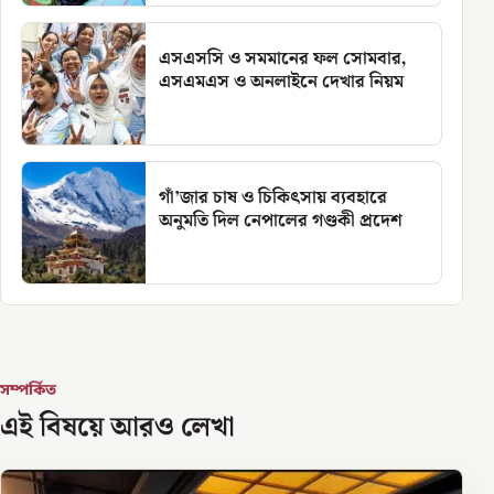
এসএসসি ও সমমানের ফল সোমবার,
এসএমএস ও অনলাইনে দেখার নিয়ম
গাঁ’জার চাষ ও চিকিৎসায় ব্যবহারে
অনুমতি দিল নেপালের গণ্ডকী প্রদেশ
সম্পর্কিত
এই বিষয়ে আরও লেখা