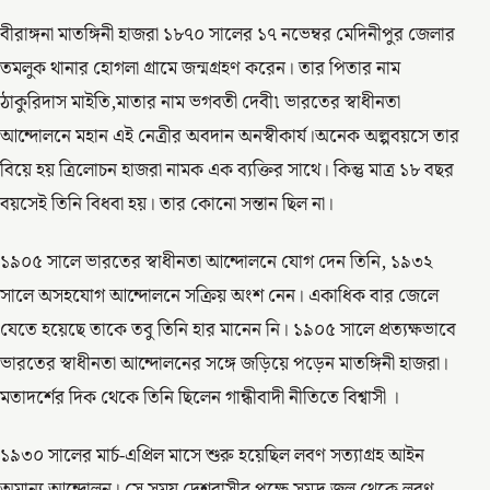
বীরাঙ্গনা মাতঙ্গিনী হাজরা ১৮৭০ সালের ১৭ নভেম্বর মেদিনীপুর জেলার
তমলুক থানার হোগলা গ্রামে জন্মগ্রহণ করেন। তার পিতার নাম
ঠাকুরিদাস মাইতি,মাতার নাম ভগবতী দেবী৷ ভারতের স্বাধীনতা
আন্দোলনে মহান এই নেত্রীর অবদান অনস্বীকার্য।অনেক অল্পবয়সে তার
বিয়ে হয় ত্রিলোচন হাজরা নামক এক ব্যক্তির সাথে। কিন্তু মাত্র ১৮ বছর
বয়সেই তিনি বিধবা হয়। তার কোনো সন্তান ছিল না।
১৯০৫ সালে ভারতের স্বাধীনতা আন্দোলনে যোগ দেন তিনি, ১৯৩২
সালে অসহযোগ আন্দোলনে সক্রিয় অংশ নেন। একাধিক বার জেলে
যেতে হয়েছে তাকে তবু তিনি হার মানেন নি। ১৯০৫ সালে প্রত্যক্ষভাবে
ভারতের স্বাধীনতা আন্দোলনের সঙ্গে জড়িয়ে পড়েন মাতঙ্গিনী হাজরা।
মতাদর্শের দিক থেকে তিনি ছিলেন গান্ধীবাদী নীতিতে বিশ্বাসী ।
১৯৩০ সালের মার্চ-এপ্রিল মাসে শুরু হয়েছিল লবণ সত্যাগ্রহ আইন