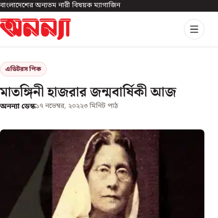
বাংলাদেশের অন্যতম নারী বিষয়ক ম্যাগাজিন
এডিটরস পিক
মাতঙ্গিনী হাজরার জন্মবার্ষিকী আজ
অনন্যা ডেস্ক
১৭ নভেম্বর, ২০২২
৩
মিনিট পাঠ