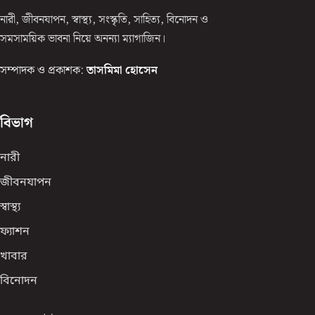
নারী, জীবনযাপন, স্বাস্থ্য, সংস্কৃতি, সাহিত্য, বিনোদন ও
সমসাময়িক ভাবনা নিয়ে অনন্যা ম্যাগাজিন।
সম্পাদক ও প্রকাশক:
তাসমিমা হোসেন
বিভাগ
নারী
জীবনযাপন
স্বাস্থ্য
ফ্যাশন
খাবার
বিনোদন