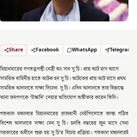
Share
Facebook
WhatsApp
Telegram
মিয়ানমারের গণতন্ত্রপন্থী নেত্রী অং সান সু চি। প্রায় আট মাস আগে
সামরিক বাহিনীর হাতে আটক হন সু চি। আটকের প্রায় আট মাসে প্রথম
সামরিক আদালতে সাক্ষ্য দিলেন সু চি। এদিন আদালতে তার বিরুদ্ধে
আনা জনগণকে ‘উস্কানি’ দেয়ার অভিযোগ অস্বীকার করেন তিনি।
গতকাল মঙ্গলবার মিয়ানমারের রাজধানী নেইপিদোতে জান্তা গঠিত
বিশেষ আদালতে সাক্ষ্য দেন সু চি। চলতি বছরের জুন মাসে সেনা
সরকারের অধীনে শুরু হয় সু চি’র বিচার প্রক্রিয়া। গতকাল মঙ্গলবারই