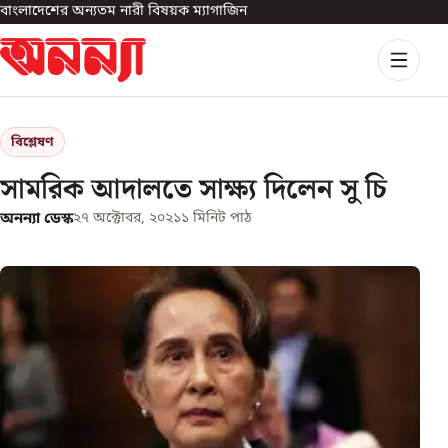
বাংলাদেশের অন্যতম নারী বিষয়ক ম্যাগাজিন
বিশ্লেষণ
সামরিক আদালতে সাক্ষ্য দিলেন সু চি
অনন্যা ডেস্ক
২৭ অক্টোবর, ২০২১
১
মিনিট পাঠ