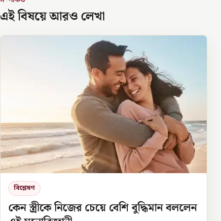
সম্পর্কিত
এই বিষয়ে আরও লেখা
বিশ্লেষণ
কেন স্ত্রীকে নিজের চেয়ে বেশি বুদ্ধিমান বললেন