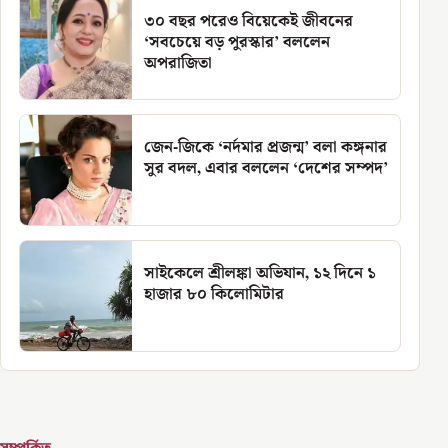
৩০ বছর পরেও বিয়েকেই জীবনের
‘সবচেয়ে বড় পুরস্কার’ বললেন
অপরাজিতা
জেন-জিকে ‘নর্দমার প্রজন্ম’ বলা কঙ্গনার
সুর বদল, এবার বললেন ‘দেশের সম্পদ’
সাইকেলে শ্রীলঙ্কা অভিযান, ১২ দিনে ১
হাজার ৮০ কিলোমিটার