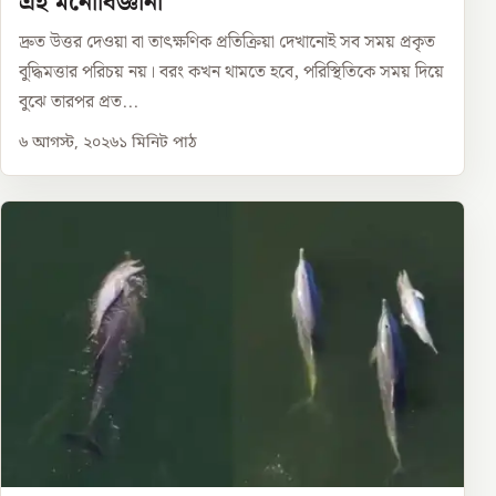
এই মনোবিজ্ঞানী
দ্রুত উত্তর দেওয়া বা তাৎক্ষণিক প্রতিক্রিয়া দেখানোই সব সময় প্রকৃত
বুদ্ধিমত্তার পরিচয় নয়। বরং কখন থামতে হবে, পরিস্থিতিকে সময় দিয়ে
বুঝে তারপর প্রত...
৬ আগস্ট, ২০২৬
১
মিনিট পাঠ