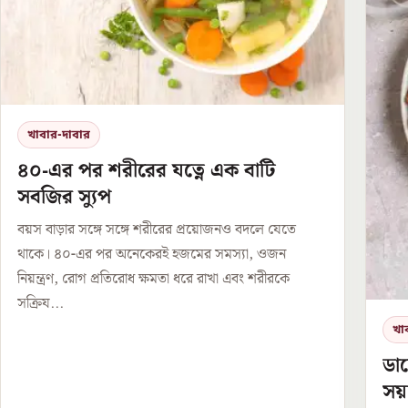
খাবার-দাবার
৪০-এর পর শরীরের যত্নে এক বাটি
সবজির স্যুপ
বয়স বাড়ার সঙ্গে সঙ্গে শরীরের প্রয়োজনও বদলে যেতে
থাকে। ৪০-এর পর অনেকেরই হজমের সমস্যা, ওজন
নিয়ন্ত্রণ, রোগ প্রতিরোধ ক্ষমতা ধরে রাখা এবং শরীরকে
সক্রিয...
খা
ডায
সয়