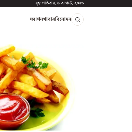
বৃহস্পতিবার, ৬ আগস্ট, ২০২৬
ফ্যাশন
খাবার
বিনোদন