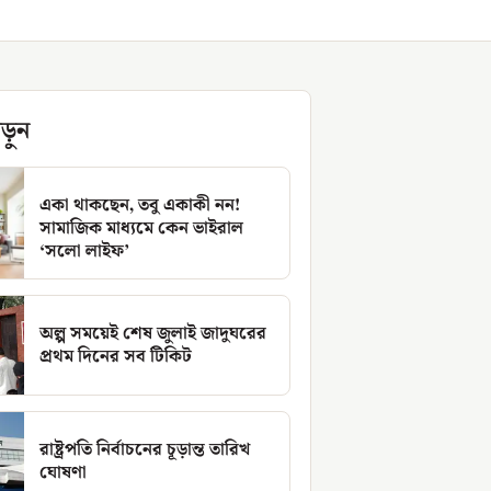
ড়ুন
একা থাকছেন, তবু একাকী নন!
সামাজিক মাধ্যমে কেন ভাইরাল
‘সলো লাইফ’
অল্প সময়েই শেষ জুলাই জাদুঘরের
প্রথম দিনের সব টিকিট
রাষ্ট্রপতি নির্বাচনের চূড়ান্ত তারিখ
ঘোষণা