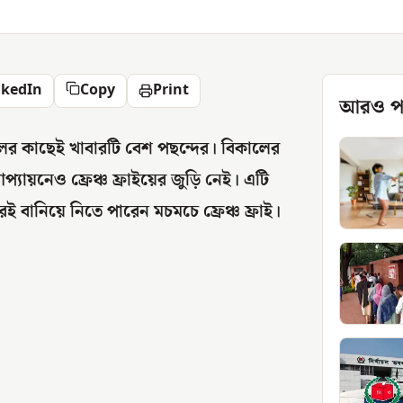
nkedIn
Copy
Print
আরও প
কলের কাছেই খাবারটি বেশ পছন্দের। বিকালের
আপ্যায়নেও ফ্রেঞ্চ ফ্রাইয়ের জুড়ি নেই। এটি
ই বানিয়ে নিতে পারেন মচমচে ফ্রেঞ্চ ফ্রাই।