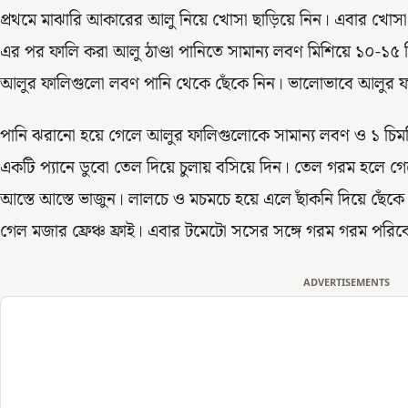
প্রথমে মাঝারি আকারের আলু নিয়ে খোসা ছাড়িয়ে নিন। এবার খোস
এর পর ফালি করা আলু ঠাণ্ডা পানিতে সামান্য লবণ মিশিয়ে ১০-১৫
আলুর ফালিগুলো লবণ পানি থেকে ছেঁকে নিন। ভালোভাবে আলুর ফা
পানি ঝরানো হয়ে গেলে আলুর ফালিগুলোকে সামান্য লবণ ও ১ চিম
একটি প্যানে ডুবো তেল দিয়ে চুলায় বসিয়ে দিন। তেল গরম হলে গ
আস্তে আস্তে ভাজুন। লালচে ও মচমচে হয়ে এলে ছাঁকনি দিয়ে ছেঁকে তে
গেল মজার ফ্রেঞ্চ ফ্রাই। এবার টমেটো সসের সঙ্গে গরম গরম পরি
ADVERTISEMENTS