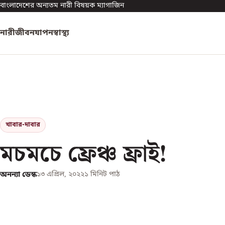
বাংলাদেশের অন্যতম নারী বিষয়ক ম্যাগাজিন
নারী
জীবনযাপন
স্বাস্থ্য
খাবার-দাবার
মচমচে ফ্রেঞ্চ ফ্রাই!
অনন্যা ডেস্ক
১৩ এপ্রিল, ২০২২
১
মিনিট পাঠ