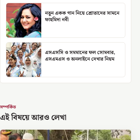
নতুন একক গান নিয়ে শ্রোতাদের সামনে
ফাহমিদা নবী
এসএসসি ও সমমানের ফল সোমবার,
এসএমএস ও অনলাইনে দেখার নিয়ম
সম্পর্কিত
এই বিষয়ে আরও লেখা