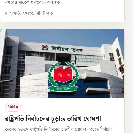
নগরের সাবেক গণভবনে অবস্থিত...
৬ আগস্ট, ২০২৬
১
মিনিট পাঠ
বিবিধ
রাষ্ট্রপতি নির্বাচনের চূড়ান্ত তারিখ ঘোষণা
দেশের ২৩তম রাষ্ট্রপতি নির্বাচনের তফসিল ঘোষণা করেছে নির্বাচন