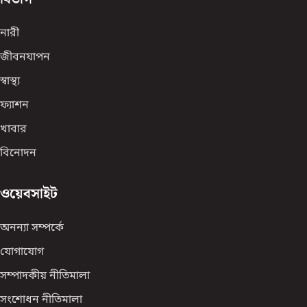
নারী
জীবনযাপন
স্বাস্থ্য
ফ্যাশন
খাবার
বিনোদন
ওয়েবসাইট
অনন্যা সম্পর্কে
যোগাযোগ
সম্পাদকীয় নীতিমালা
সংশোধন নীতিমালা