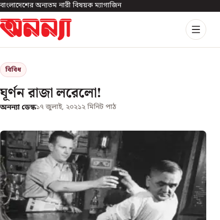
বাংলাদেশের অন্যতম নারী বিষয়ক ম্যাগাজিন
বিবিধ
ঘূর্ণন রাজা লরেলো!
অনন্যা ডেস্ক
১৭ জুলাই, ২০২১
২
মিনিট পাঠ