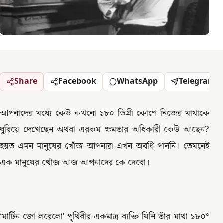
Share
Facebook
WhatsApp
Telegram
আপনাদের মধ্যে কেউ কখনো ১৮০ ডিগ্রী কোণে নিজের মাথাকে
ঘুরিয়ে দেখেছেন অথবা এরকম ক্ষমতার অধিকারী কেউ আছেন?
হয়ত এমন মানুষের খোঁজ আপনারা এখন অবধি পাননি। তেমনেই
এক মানুষের খোঁজ আজ আপনাদের কে দেবো।
‘মার্টিন জো লরেলো’ পৃথিবীর একমাত্র ব্যক্তি যিনি তাঁর মাথা ১৮০°