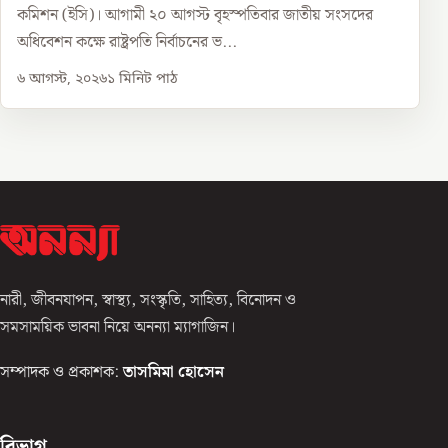
কমিশন (ইসি)। আগামী ২০ আগস্ট বৃহস্পতিবার জাতীয় সংসদের
অধিবেশন কক্ষে রাষ্ট্রপতি নির্বাচনের ভ...
৬ আগস্ট, ২০২৬
১
মিনিট পাঠ
নারী, জীবনযাপন, স্বাস্থ্য, সংস্কৃতি, সাহিত্য, বিনোদন ও
সমসাময়িক ভাবনা নিয়ে অনন্যা ম্যাগাজিন।
সম্পাদক ও প্রকাশক:
তাসমিমা হোসেন
বিভাগ