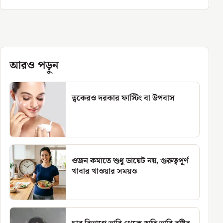
আরও পড়ুন
ত্বকেরও দরকার ফাস্টিং বা উপবাস
ওজন কমাতে শুধু ডায়েট নয়, গুরুত্বপূর্ণ
খাবার খাওয়ার সময়ও