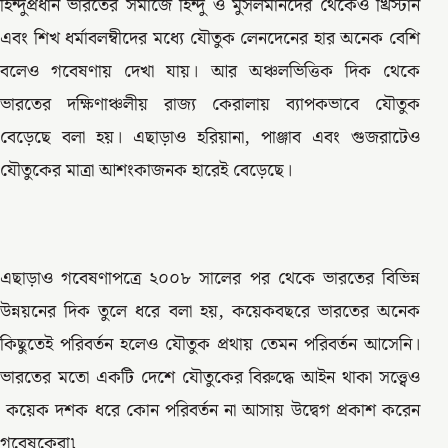
হিন্দুপ্রধান ভারতের সমাজে হিন্দু ও মুসলমানদের থেকেও খ্রিস্টান
এবং শিখ ধর্মাবলম্বীদের মধ্যে যৌতুক লেনদেনের হার অনেক বেশি
বলেও গবেষণায় দেখা যায়। আর অঞ্চলভিত্তিক দিক থেকে
ভারতের দক্ষিণাঞ্চলীয় রাজ্য কেরালায় ব্যাপকভাবে যৌতুক
বেড়েছে বলা হয়। এছাড়াও হরিয়ানা, পাঞ্জাব এবং গুজরাটেও
যৌতুকের মাত্রা আশংকাজনক হারেই বেড়েছে।
এছাড়াও গবেষণাপত্রে ২০০৮ সালের পর থেকে ভারতের বিভিন্ন
উন্নয়নের দিক তুলে ধরে বলা হয়, কয়েকবছরে ভারতের অনেক
কিছুতেই পরিবর্তন হলেও যৌতুক প্রথায় তেমন পরিবর্তন আসেনি।
ভারতের মতো একটি দেশে যৌতুকের বিরুদ্ধে আইন থাকা সত্ত্বেও
কয়েক দশক ধরে কোন পরিবর্তন না আসায় উদ্বেগ প্রকাশ করেন
গবেষকেরা৷