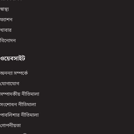
স্বাস্থ্য
ফ্যাশন
খাবার
বিনোদন
ওয়েবসাইট
অনন্যা সম্পর্কে
যোগাযোগ
সম্পাদকীয় নীতিমালা
সংশোধন নীতিমালা
পাবলিশার নীতিমালা
গোপনীয়তা