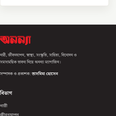
নারী, জীবনযাপন, স্বাস্থ্য, সংস্কৃতি, সাহিত্য, বিনোদন ও
সমসাময়িক ভাবনা নিয়ে অনন্যা ম্যাগাজিন।
সম্পাদক ও প্রকাশক:
তাসমিমা হোসেন
বিভাগ
নারী
জীবনযাপন