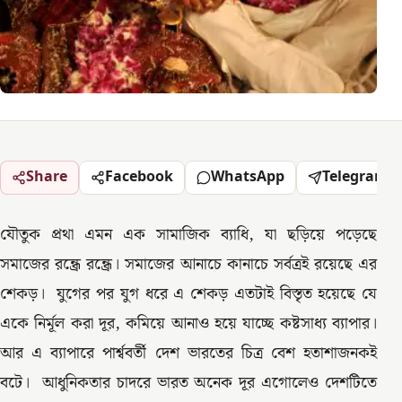
Share
Facebook
WhatsApp
Telegram
যৌতুক প্রথা এমন এক সামাজিক ব্যাধি, যা ছড়িয়ে পড়েছে
সমাজের রন্ধ্রে রন্ধ্রে। সমাজের আনাচে কানাচে সর্বত্রই রয়েছে এর
শেকড়। যুগের পর যুগ ধরে এ শেকড় এতটাই বিস্তৃত হয়েছে যে
একে নির্মূল করা দূর, কমিয়ে আনাও হয়ে যাচ্ছে কষ্টসাধ্য ব্যাপার।
আর এ ব্যাপারে পার্শ্ববর্তী দেশ ভারতের চিত্র বেশ হতাশাজনকই
বটে। আধুনিকতার চাদরে ভারত অনেক দূর এগোলেও দেশটিতে