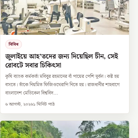
বিবিধ
জুলাইয়ে আহ’তদের জন্য দিয়েছিল চীন, সেই
রোবটে সবার চিকিৎসা
কৃষি ব্যাংক কর্মকর্তা মবিবুর রহমানের বাঁ পায়ের পেশি দুর্বল। কষ্ট হয়
বসতে। তাঁকে নিয়মিত ফিজিওথেরাপি নিতে হয়। রাজধানীর শাহবাগে
বাংলাদেশ মেডিকেল বিশ্ববিদ...
৬ আগস্ট, ২০২৬
১
মিনিট পাঠ