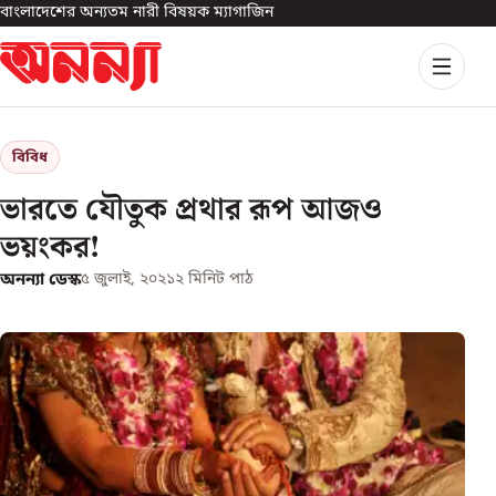
বাংলাদেশের অন্যতম নারী বিষয়ক ম্যাগাজিন
বিবিধ
ভারতে যৌতুক প্রথার রূপ আজও
ভয়ংকর!
অনন্যা ডেস্ক
৫ জুলাই, ২০২১
২
মিনিট পাঠ