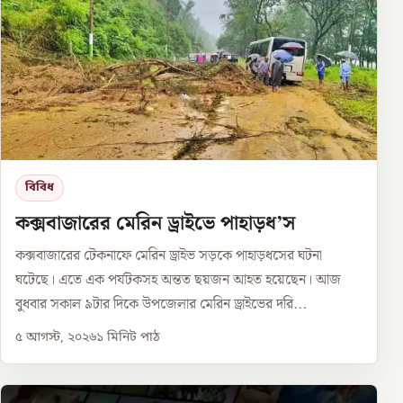
বিবিধ
কক্সবাজারের মেরিন ড্রাইভে পাহাড়ধ’স
কক্সবাজারের টেকনাফে মেরিন ড্রাইভ সড়কে পাহাড়ধসের ঘটনা
ঘটেছে। এতে এক পর্যটকসহ অন্তত ছয়জন আহত হয়েছেন। আজ
বুধবার সকাল ৯টার দিকে উপজেলার মেরিন ড্রাইভের দরি...
৫ আগস্ট, ২০২৬
১
মিনিট পাঠ