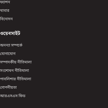
ফ্যাশন
খাবার
বিনোদন
ওয়েবসাইট
অনন্যা সম্পর্কে
যোগাযোগ
সম্পাদকীয় নীতিমালা
সংশোধন নীতিমালা
পাবলিশার নীতিমালা
গোপনীয়তা
আরএসএস ফিড