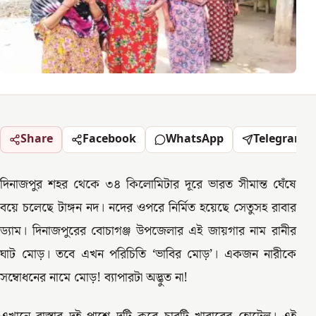
Share
Facebook
WhatsApp
Telegram
দিনাজপুর শহর থেকে ৩৪ কিলোমিটার দূরে ভারত সীমান্ত ঘেঁষে
বয়ে চলেছে টাঙ্গন নদ। নদের ওপরে নির্মিত হয়েছে সেতুসহ রাবার
ড্যাম। দিনাজপুরের বোচাগঞ্জ উপজেলার এই জায়গার নাম রানীর
ঘাট মোড়। তবে এখন পরিচিতি ‘ভাবির মোড়’। একজন নারীকে
সম্বোধনের নামে মোড়! ব্যাপারটা অদ্ভুত না!