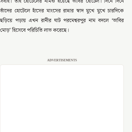
সবাই। তাই হোটেলের নামও হয়েছে ভাবির হোটেল। দিনে দিনে
তাঁদের হোটেলে হাঁসের মাংসের রান্নার স্বাদ মুখে মুখে চারদিকে
ছড়িয়ে পড়ায় এখন রানীর ঘাট পরমেশ্বরপুর নাম বদলে ‘ভাবির
মোড়’ হিসেবে পরিচিতি লাভ করেছে।
ADVERTISEMENTS