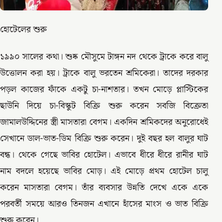
হোটেলের শুরু
১৯৯০ সালের কথা। শুষ্ক মৌসুমে টাঙ্গন নদ থেকে ট্রাকে করে বালু
উত্তোলন করা হয়। ট্রাকে বালু ভরতেন শ্রমিকেরা। তাদের দরকার
পড়ল কাজের ফাঁকে একটু চা-নাশতার। তখন মোড়ে প্লাস্টিকের
ছাউনি দিয়ে চা-বিস্কুট বিক্রি শুরু করেন সবজি বিক্রেতা
জামালউদ্দিনের স্ত্রী মাসতারা বেগম। একদিন শ্রমিকদের অনুরোধেই
সেখানে ডাল-ভাত-ডিম বিক্রি শুরু করেন। দুই বছর হল বালুর ঘাট
বন্ধ। থেকে গেছে ভাবির হোটেল। এভাবে ধীরে ধীরে রানীর ঘাট
নাম বদলে হয়েছে ভাবির মোড়। এই মোড়ে প্রথম হোটেল চালু
করেন মাসতারা বেগম। তাঁর ব্যবসার উন্নতি দেখে একে একে
পরবর্তী সময়ে আরও তিনজন এখানে হাঁসের মাংস ও ভাত বিক্রি
শুরু করেন।