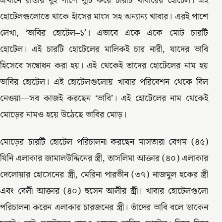
এখানে রাস্তার দুই পাশে দুটি করে চারটি খাবারের হোটেল। এই
হোটেলগুলোতে থাকে হাঁসের মাংস সহ অন্যান্য খাবার। এরই পাশে
লেখা, ‘ভাবির হোটেল–১’। এভাবে একে একে মোট চারটি
হোটেল। এই চারটি হোটেলের মালিকই চার নারী, যাদের ভাবি
হিসেবে সম্বোধন করা হয়। এই থেকেই তাদের হোটেলের নাম হয়
ভাবির হোটেল। এই হোটেলগুলোয় খাবার পরিবেশন থেকে বিল
নেওয়া—সব কাজই করছেন ‘ভাবি’। এই হোটেলের নাম থেকেই
মোড়ের নামও হয়ে উঠেছে ভাবির মোড়।
মোড়ের চারটি হোটেল পরিচালনা করছেন মাসতারা বেগম (৪৫)
যিনি এলাকার জামালউদ্দিনের স্ত্রী, তাসলিমা আক্তার (৪০) এলাকার
দেলোয়ার হোসেনের স্ত্রী, মেরিনা পারভীন (৩৭) নাজমুল হকের স্ত্রী
এবং বেলী আক্তার (৪০) হুসেন আলীর স্ত্রী। খাবার হোটেলগুলো
পরিচালনা করেন এলাকার চারজনের স্ত্রী। তাঁদের ভাবি বলে ডাকেন