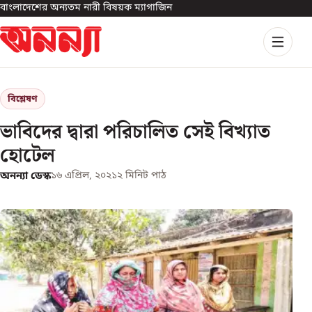
বাংলাদেশের অন্যতম নারী বিষয়ক ম্যাগাজিন
বিশ্লেষণ
ভাবিদের দ্বারা পরিচালিত সেই বিখ্যাত
হোটেল
অনন্যা ডেস্ক
১৬ এপ্রিল, ২০২১
২
মিনিট পাঠ