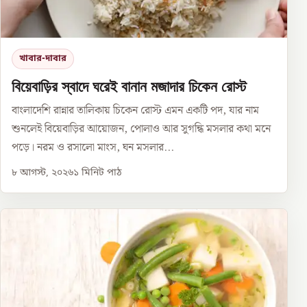
খাবার-দাবার
বিয়েবাড়ির স্বাদে ঘরেই বানান মজাদার চিকেন রোস্ট
বাংলাদেশি রান্নার তালিকায় চিকেন রোস্ট এমন একটি পদ, যার নাম
শুনলেই বিয়েবাড়ির আয়োজন, পোলাও আর সুগন্ধি মসলার কথা মনে
পড়ে। নরম ও রসালো মাংস, ঘন মসলার...
৮ আগস্ট, ২০২৬
১
মিনিট পাঠ