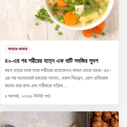
খাবার-দাবার
৪০-এর পর শরীরের যত্নে এক বাটি সবজির স্যুপ
বয়স বাড়ার সঙ্গে সঙ্গে শরীরের প্রয়োজনও বদলে যেতে থাকে। ৪০-
এর পর অনেকেরই হজমের সমস্যা, ওজন নিয়ন্ত্রণ, রোগ প্রতিরোধ
ক্ষমতা ধরে রাখা এবং শরীরকে সক্রিয...
৪ আগস্ট, ২০২৬
১
মিনিট পাঠ