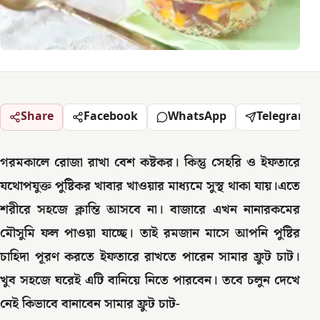
Share
Facebook
WhatsApp
Telegram
গরমকালে রোজা রাখা বেশ কষ্টকর। কিন্তু সেহরি ও ইফতারে
যথোপযুক্ত পুষ্টিকর খাবার খাওয়ার মাধ্যমে সুস্থ থাকা যায়।এতে
শরীরে সহজে ক্লান্তি আসবে না। বাজারে এখন নানারকমের
মৌসুমি ফল পাওয়া যাচ্ছে। তাই রমজান মাসে আপনি পুষ্টির
চাহিদা পূরণ করতে ইফতারে রাখতে পারেন সামার ফ্রুট চাট।
খুব সহজে ঘরেই এটি বানিয়ে নিতে পারবেন। তবে চলুন দেখে
নেই কিভাবে বানাবেন সামার ফ্রুট চাট-