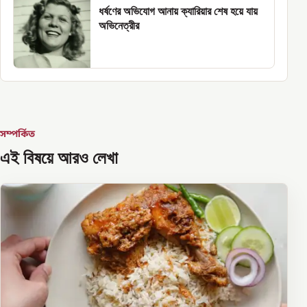
ধর্ষণের অভিযোগ আনায় ক্যারিয়ার শেষ হয়ে যায়
অভিনেত্রীর
সম্পর্কিত
এই বিষয়ে আরও লেখা