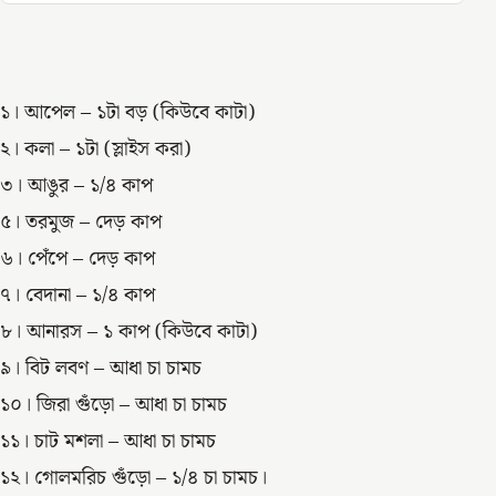
১। আপেল – ১টা বড় (কিউবে কাটা)
২। কলা – ১টা (স্লাইস করা)
৩। আঙুর – ১/৪ কাপ
৫। তরমুজ – দেড় কাপ
৬। পেঁপে – দেড় কাপ
৭। বেদানা – ১/৪ কাপ
৮। আনারস – ১ কাপ (কিউবে কাটা)
৯। বিট লবণ – আধা চা চামচ
১০। জিরা গুঁড়ো – আধা চা চামচ
১১। চাট মশলা – আধা চা চামচ
১২। গোলমরিচ গুঁড়ো – ১/৪ চা চামচ।