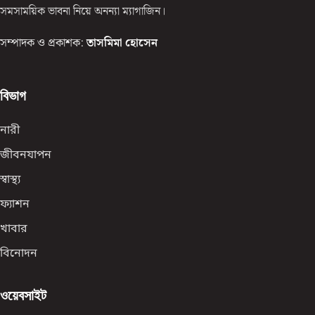
সমসাময়িক ভাবনা নিয়ে অনন্যা ম্যাগাজিন।
সম্পাদক ও প্রকাশক:
তাসমিমা হোসেন
বিভাগ
নারী
জীবনযাপন
স্বাস্থ্য
ফ্যাশন
খাবার
বিনোদন
ওয়েবসাইট