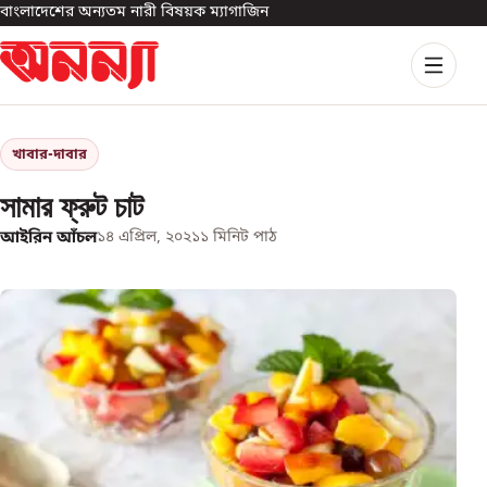
বাংলাদেশের অন্যতম নারী বিষয়ক ম্যাগাজিন
খাবার-দাবার
সামার ফ্রুট চাট
আইরিন আঁচল
১৪ এপ্রিল, ২০২১
১
মিনিট পাঠ