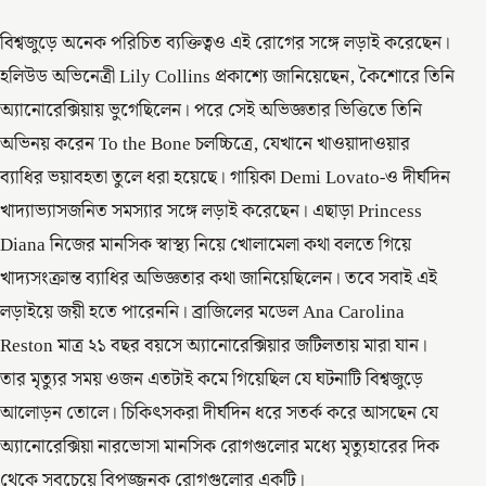
বিশ্বজুড়ে অনেক পরিচিত ব্যক্তিত্বও এই রোগের সঙ্গে লড়াই করেছেন।
হলিউড অভিনেত্রী Lily Collins প্রকাশ্যে জানিয়েছেন, কৈশোরে তিনি
অ্যানোরেক্সিয়ায় ভুগেছিলেন। পরে সেই অভিজ্ঞতার ভিত্তিতে তিনি
অভিনয় করেন To the Bone চলচ্চিত্রে, যেখানে খাওয়াদাওয়ার
ব্যাধির ভয়াবহতা তুলে ধরা হয়েছে। গায়িকা Demi Lovato-ও দীর্ঘদিন
খাদ্যাভ্যাসজনিত সমস্যার সঙ্গে লড়াই করেছেন। এছাড়া Princess
Diana নিজের মানসিক স্বাস্থ্য নিয়ে খোলামেলা কথা বলতে গিয়ে
খাদ্যসংক্রান্ত ব্যাধির অভিজ্ঞতার কথা জানিয়েছিলেন। তবে সবাই এই
লড়াইয়ে জয়ী হতে পারেননি। ব্রাজিলের মডেল Ana Carolina
Reston মাত্র ২১ বছর বয়সে অ্যানোরেক্সিয়ার জটিলতায় মারা যান।
তার মৃত্যুর সময় ওজন এতটাই কমে গিয়েছিল যে ঘটনাটি বিশ্বজুড়ে
আলোড়ন তোলে। চিকিৎসকরা দীর্ঘদিন ধরে সতর্ক করে আসছেন যে
অ্যানোরেক্সিয়া নারভোসা মানসিক রোগগুলোর মধ্যে মৃত্যুহারের দিক
থেকে সবচেয়ে বিপজ্জনক রোগগুলোর একটি।