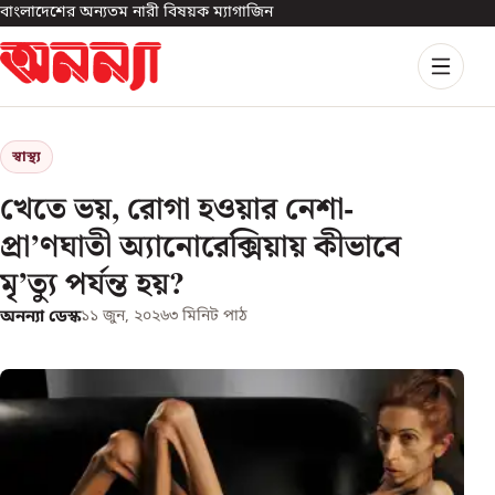
বাংলাদেশের অন্যতম নারী বিষয়ক ম্যাগাজিন
স্বাস্থ্য
খেতে ভয়, রোগা হওয়ার নেশা-
প্রা’ণঘাতী অ্যানোরেক্সিয়ায় কীভাবে
মৃ’ত্যু পর্যন্ত হয়?
অনন্যা ডেস্ক
১১ জুন, ২০২৬
৩
মিনিট পাঠ