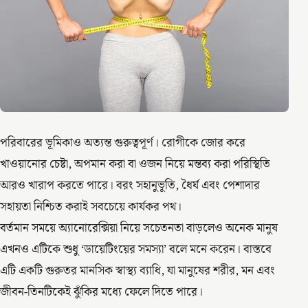
পরিবারের ভূমিকাও অত্যন্ত গুরুত্বপূর্ণ। রোগীকে জোর করে
খাওয়ানোর চেষ্টা, অপমান করা বা ওজন নিয়ে মন্তব্য করা পরিস্থিতি
আরও খারাপ করতে পারে। বরং সহানুভূতি, ধৈর্য এবং পেশাদার
সহায়তা নিশ্চিত করাই সবচেয়ে কার্যকর পথ।
বর্তমান সময়ে অ্যানোরেক্সিয়া নিয়ে সচেতনতা বাড়লেও অনেক মানুষ
এখনও এটিকে শুধু ‘ডায়েটিংয়ের সমস্যা’ বলে মনে করেন। বাস্তবে
এটি একটি গুরুতর মানসিক স্বাস্থ্য ব্যাধি, যা মানুষের শরীর, মন এবং
জীবন-তিনটিকেই ঝুঁকির মধ্যে ফেলে দিতে পারে।