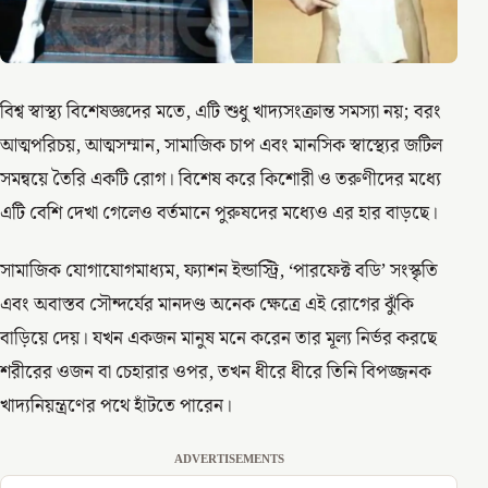
বিশ্ব স্বাস্থ্য বিশেষজ্ঞদের মতে, এটি শুধু খাদ্যসংক্রান্ত সমস্যা নয়; বরং
আত্মপরিচয়, আত্মসম্মান, সামাজিক চাপ এবং মানসিক স্বাস্থ্যের জটিল
সমন্বয়ে তৈরি একটি রোগ। বিশেষ করে কিশোরী ও তরুণীদের মধ্যে
এটি বেশি দেখা গেলেও বর্তমানে পুরুষদের মধ্যেও এর হার বাড়ছে।
সামাজিক যোগাযোগমাধ্যম, ফ্যাশন ইন্ডাস্ট্রি, ‘পারফেক্ট বডি’ সংস্কৃতি
এবং অবাস্তব সৌন্দর্যের মানদণ্ড অনেক ক্ষেত্রে এই রোগের ঝুঁকি
বাড়িয়ে দেয়। যখন একজন মানুষ মনে করেন তার মূল্য নির্ভর করছে
শরীরের ওজন বা চেহারার ওপর, তখন ধীরে ধীরে তিনি বিপজ্জনক
খাদ্যনিয়ন্ত্রণের পথে হাঁটতে পারেন।
ADVERTISEMENTS