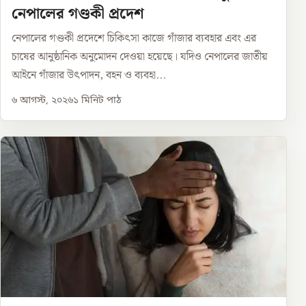
নেপালের গণ্ডকী প্রদেশ
নেপালের গণ্ডকী প্রদেশে চিকিৎসা কাজে গাঁজার ব্যবহার এবং এর
চাষের আনুষ্ঠানিক অনুমোদন দেওয়া হয়েছে। যদিও নেপালের জাতীয়
আইনে গাঁজার উৎপাদন, বহন ও ব্যবহা...
৬ আগস্ট, ২০২৬
১
মিনিট পাঠ