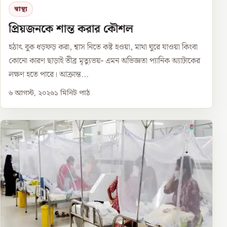
স্বাস্থ্য
প্রিয়জনকে শান্ত করার কৌশল
হঠাৎ বুক ধড়ফড় করা, শ্বাস নিতে কষ্ট হওয়া, মাথা ঘুরে যাওয়া কিংবা
কোনো কারণ ছাড়াই তীব্র মৃত্যুভয়- এমন অভিজ্ঞতা প্যানিক অ্যাটাকের
লক্ষণ হতে পারে। আক্রান্ত...
৬ আগস্ট, ২০২৬
১
মিনিট পাঠ