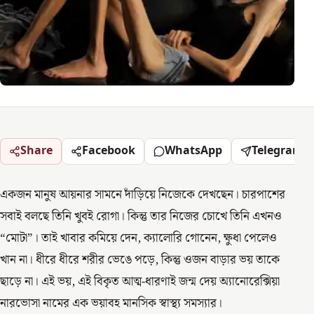
Share
Facebook
WhatsApp
Telegram
একজন মানুষ আয়নার সামনে দাঁড়িয়ে নিজেকে দেখছেন। চারপাশের
সবাই বলছে তিনি খুবই রোগা। কিন্তু তার নিজের চোখে তিনি এখনও
“মোটা”। তাই খাবার কমিয়ে দেন, ক্যালোরি গোনেন, ক্ষুধা পেলেও
খান না। ধীরে ধীরে শরীর ভেঙে পড়ে, কিন্তু ওজন বাড়ার ভয় তাকে
ছাড়ে না। এই ভয়, এই বিকৃত আত্ম-ধারণাই জন্ম দেয় অ্যানোরেক্সিয়া
নারভোসা নামের এক ভয়াবহ মানসিক স্বাস্থ্য সমস্যার।