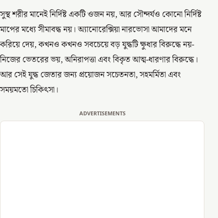
সুস্থ শরীর মানেই নির্দিষ্ট একটি ওজন নয়, আর সৌন্দর্যও কোনো নির্দিষ্ট
মাপের মধ্যে সীমাবদ্ধ নয়। অ্যানোরেক্সিয়া নারভোসা আমাদের মনে
করিয়ে দেয়, কখনও কখনও সবচেয়ে বড় যুদ্ধটি ক্ষুধার বিরুদ্ধে নয়-
নিজের ভেতরের ভয়, অনিরাপত্তা এবং বিকৃত আত্ম-ধারণার বিরুদ্ধে।
আর সেই যুদ্ধ জেতার জন্য প্রয়োজন সচেতনতা, সহমর্মিতা এবং
সময়মতো চিকিৎসা।
ADVERTISEMENTS