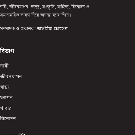
নারী, জীবনযাপন, স্বাস্থ্য, সংস্কৃতি, সাহিত্য, বিনোদন ও
সমসাময়িক ভাবনা নিয়ে অনন্যা ম্যাগাজিন।
সম্পাদক ও প্রকাশক:
তাসমিমা হোসেন
বিভাগ
নারী
জীবনযাপন
স্বাস্থ্য
ফ্যাশন
খাবার
বিনোদন