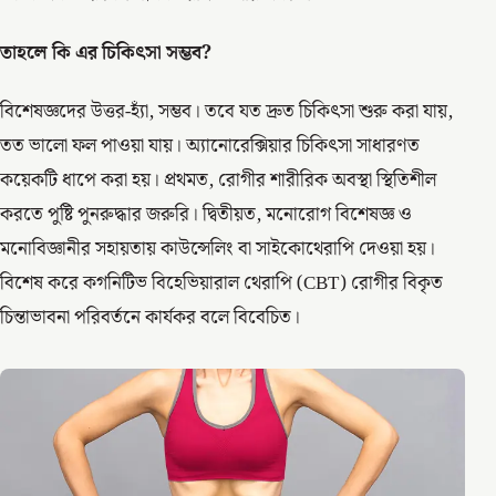
তাহলে কি এর চিকিৎসা সম্ভব?
বিশেষজ্ঞদের উত্তর-হ্যাঁ, সম্ভব। তবে যত দ্রুত চিকিৎসা শুরু করা যায়,
তত ভালো ফল পাওয়া যায়। অ্যানোরেক্সিয়ার চিকিৎসা সাধারণত
কয়েকটি ধাপে করা হয়। প্রথমত, রোগীর শারীরিক অবস্থা স্থিতিশীল
করতে পুষ্টি পুনরুদ্ধার জরুরি। দ্বিতীয়ত, মনোরোগ বিশেষজ্ঞ ও
মনোবিজ্ঞানীর সহায়তায় কাউন্সেলিং বা সাইকোথেরাপি দেওয়া হয়।
বিশেষ করে কগনিটিভ বিহেভিয়ারাল থেরাপি (CBT) রোগীর বিকৃত
চিন্তাভাবনা পরিবর্তনে কার্যকর বলে বিবেচিত।