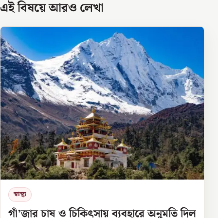
এই বিষয়ে আরও লেখা
স্বাস্থ্য
গাঁ’জার চাষ ও চিকিৎসায় ব্যবহারে অনুমতি দিল