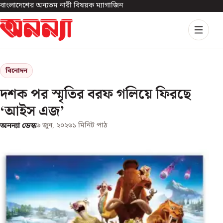
বাংলাদেশের অন্যতম নারী বিষয়ক ম্যাগাজিন
বিনোদন
দশক পর স্মৃতির বরফ গলিয়ে ফিরছে
‘আইস এজ’
অনন্যা ডেস্ক
৬ জুন, ২০২৬
১
মিনিট পাঠ