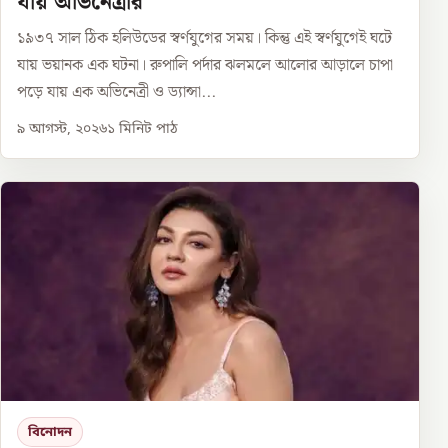
যায় অভিনেত্রীর
১৯৩৭ সাল ঠিক হলিউডের স্বর্ণযুগের সময়। কিন্তু এই স্বর্ণযুগেই ঘটে
যায় ভয়ানক এক ঘটনা। রুপালি পর্দার ঝলমলে আলোর আড়ালে চাপা
পড়ে যায় এক অভিনেত্রী ও ড্যান্সা...
৯ আগস্ট, ২০২৬
১
মিনিট পাঠ
বিনোদন