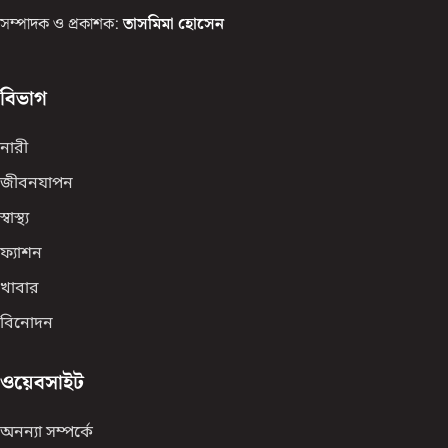
সম্পাদক ও প্রকাশক:
তাসমিমা হোসেন
বিভাগ
নারী
জীবনযাপন
স্বাস্থ্য
ফ্যাশন
খাবার
বিনোদন
ওয়েবসাইট
অনন্যা সম্পর্কে