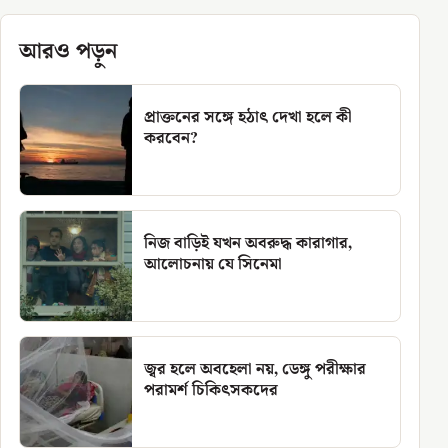
আরও পড়ুন
প্রাক্তনের সঙ্গে হঠাৎ দেখা হলে কী
করবেন?
নিজ বাড়িই যখন অবরুদ্ধ কারাগার,
আলোচনায় যে সিনেমা
জ্বর হলে অবহেলা নয়, ডেঙ্গু পরীক্ষার
পরামর্শ চিকিৎসকদের