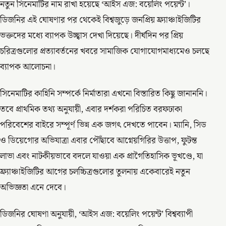
নতুন সিনেমাটির নাম রাখা হয়েছে ‘আইস এজ: বয়েলিং পয়েন্ট’।
ডিজনির এই ঘোষণার পর থেকেই বিশ্বজুড়ে জনপ্রিয় ফ্র্যাঞ্চাইজিটির
ভক্তদের মধ্যে ব্যাপক উচ্ছ্বাস দেখা দিয়েছে। দীর্ঘদিন পর প্রিয়
চরিত্রগুলোর প্রত্যাবর্তনের খবরে সামাজিক যোগাযোগমাধ্যমেও চলছে
ব্যাপক আলোচনা।
সিনেমাটির কাহিনি সম্পর্কে নির্মাতারা এখনো বিস্তারিত কিছু জানাননি।
তবে প্রাথমিক তথ্য অনুযায়ী, এবার দর্শকরা পরিচিত বরফঢাকা
পরিবেশের বাইরে সম্পূর্ণ ভিন্ন এক জগৎ দেখতে পাবেন। ম্যানি, সিড
ও ডিয়েগোর অভিযাত্রা এবার পৌঁছাবে আগ্নেয়গিরির উত্তাপ, ফুটন্ত
লাভা এবং নাটকীয়ভাবে বদলে যাওয়া এক প্রাগৈতিহাসিক ভূখণ্ডে, যা
ফ্র্যাঞ্চাইজিটির আগের চলচ্চিত্রগুলোর তুলনায় একেবারেই নতুন
অভিজ্ঞতা এনে দেবে।
ডিজনির ঘোষণা অনুযায়ী, ‘আইস এজ: বয়েলিং পয়েন্ট’ বিশ্বব্যাপী