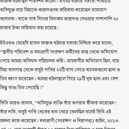
ফারুক ঘটনাস্থল পরিদর্শন করেন। এসময় ঘটনার সত্যতা পাওয়ায়
অভিযুক্ত বাচা মিয়াকে কারাদণ্ডসহ জরিমানা করেছেন ভ্রাম্যমাণ
আদালত। তাকে সাত দিনের বিনাশ্রম কারাদণ্ড দেওয়ার পাশাপাশি ২০
হাজার টাকা জরিমানা করা হয়েছে।
ইউএনও মেহেদি হাসান ফারুক ঘটনার সত্যতা নিশ্চিত করে বলেন,
“স্থানীয় পরিবেশ ও বন্যপ্রাণী সংরক্ষণ কর্মীদের কাছ থেকে অভিযোগ
পেয়ে আমরা অভিযান পরিচালনা করি। গ্রামবাসীর অভিযোগ ছিল, বাচা
মিয়া তালগাছ থেকে বাবুই পাখির ২৭টি বাসা ভেঙে অনেকগুলো ছানা ও
ডিম ধ্বংস করেছেন। আমরা ঘটনাস্থলে গিয়ে ২৯টি মৃত ছানা এবং বেশ
কিছু ভাঙা ডিম পেয়েছি।”
তিনি আরও জানান, “অভিযুক্ত ব্যক্তি তাঁর অপরাধ স্বীকার করেছেন।
তাঁর দাবি, বাবুই পাখি খেতের ধান খেয়ে ফেলছিল বলেই তিনি এই
জঘন্য কাজ করেছেন। বন্যপ্রাণী (সংরক্ষণ ও নিরাপত্তা) আইন, ২০১৩-