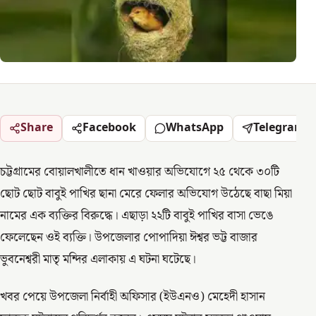
Share
Facebook
WhatsApp
Telegram
চট্টগ্রামের বোয়ালখালীতে ধান খাওয়ার অভিযোগে ২৫ থেকে ৩০টি
ছোট ছোট বাবুই পাখির ছানা মেরে ফেলার অভিযোগ উঠেছে বাছা মিয়া
নামের এক ব্যক্তির বিরুদ্ধে। এছাড়া ২২টি বাবুই পাখির বাসা ভেঙে
ফেলেছেন ওই ব্যক্তি। উপজেলার পোপাদিয়া ঈশ্বর ভট্ট বাজার
ভুবনেশ্বরী মাতৃ মন্দির এলাকায় এ ঘটনা ঘটেছে।
খবর পেয়ে উপজেলা নির্বাহী অফিসার (ইউএনও) মেহেদী হাসান