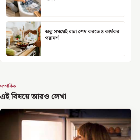
অল্প সময়েই রান্না শেষ করতে ৪ কার্যকর
পরামর্শ
সম্পর্কিত
এই বিষয়ে আরও লেখা