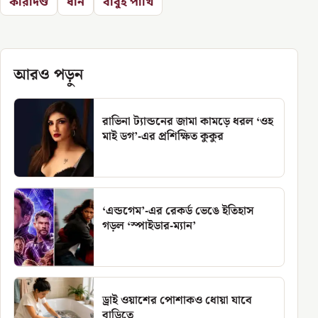
কারাদণ্ড
ধান
বাবুই পাখি
আরও পড়ুন
রাভিনা ট্যান্ডনের জামা কামড়ে ধরল ‘ওহ
মাই ডগ’-এর প্রশিক্ষিত কুকুর
‘এন্ডগেম’-এর রেকর্ড ভেঙে ইতিহাস
গড়ল ‘স্পাইডার-ম্যান’
ড্রাই ওয়াশের পোশাকও ধোয়া যাবে
বাড়িতে