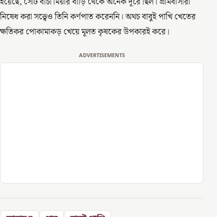
হয়েছে, সেটি বাচা মিয়ার বাড়ি থেকে অনেক দূরে ছিল। গ্রামবাসীরা
নিষেধ করা সত্ত্বেও তিনি কর্ণপাত করেননি। অথচ বাবুই পাখি খেতের
ক্ষতিকর পোকামাকড় খেয়ে মূলত কৃষকের উপকারই করে।
ADVERTISEMENTS