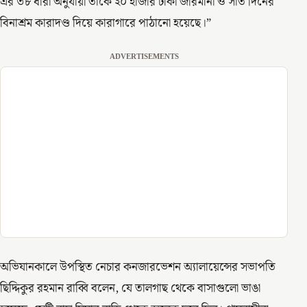
এর ৩৮ ধারা অনুযায়ী তাঁকে ২০ হাজার টাকা জরিমানা ও সাত দিনের
বিনাশ্রম কারাদণ্ড দিয়ে কারাগারে পাঠানো হয়েছে।”
ADVERTISEMENTS
অভিযানকালে উপস্থিত নেচার কনজারভেশন অ্যালায়েন্সের সভাপতি
ছিদ্দিকুর রহমান রাব্বি বলেন, যে তালগাছ থেকে বাসাগুলো ভাঙা