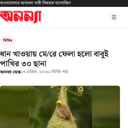
বাংলাদেশের অন্যতম নারী বিষয়ক ম্যাগাজিন
বিবিধ
ধান খাওয়ায় মে/রে ফেলা হলো বাবুই
পাখির ৩০ ছানা
অনন্যা ডেস্ক
১৭ এপ্রিল, ২০২৬
২
মিনিট পাঠ