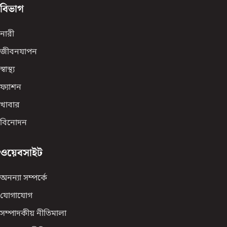
বিভাগ
নারী
জীবনযাপন
স্বাস্থ্য
ফ্যাশন
খাবার
বিনোদন
ওয়েবসাইট
অনন্যা সম্পর্কে
যোগাযোগ
সম্পাদকীয় নীতিমালা