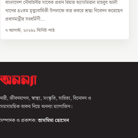
বাংলাদেশ নৌবাহিনীর সাবেক প্রধান রিয়ার অ্যাডমিরাল মাহবুব আলী
খানের ৪২তম মৃত্যুবার্ষিকী উপলক্ষে তার কবরে শ্রদ্ধা নিবেদন করেছেন
প্রধানমন্ত্রীর সহধর্মিণী...
৭ আগস্ট, ২০২৬
১
মিনিট পাঠ
নারী, জীবনযাপন, স্বাস্থ্য, সংস্কৃতি, সাহিত্য, বিনোদন ও
সমসাময়িক ভাবনা নিয়ে অনন্যা ম্যাগাজিন।
সম্পাদক ও প্রকাশক:
তাসমিমা হোসেন