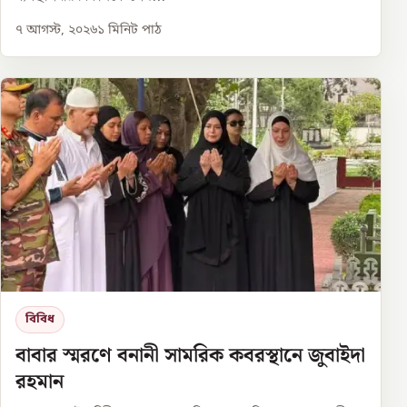
৭ আগস্ট, ২০২৬
১
মিনিট পাঠ
বিবিধ
বাবার স্মরণে বনানী সামরিক কবরস্থানে জুবাইদা
রহমান