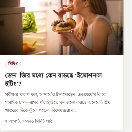
বিবিধ
জেন–জির মধ্যে কেন বাড়ছে ‘ইমোশনাল
ইটিং’?
পরীক্ষায় খারাপ ফল, সম্পর্কের টানাপোড়েন, একঘেয়েমি কিংবা
মানসিক চাপ—এসব পরিস্থিতিতে মন ভালো করতে অনেকেই প্রিয়
খাবারের দিকে ঝুঁকে পড়েন। বিশেষজ্ঞরা ব...
৭ আগস্ট, ২০২৬
১
মিনিট পাঠ