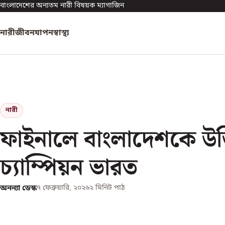
বাংলাদেশের অন্যতম নারী বিষয়ক ম্যাগাজিন
নারী
জীবনযাপন
স্বাস্থ্য
নারী
ফাইনালে বাংলাদেশকে উ
চ্যাম্পিয়ন ভারত
অনন্যা ডেস্ক
৭ ফেব্রুয়ারি, ২০২৬
২
মিনিট পাঠ