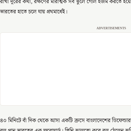
রাখা দূরের কথা, রক্ষণের মারাত্মক সব ভুলে গোল হজম করতে হয়ে
ভারতের হাতে চলে যায় প্রথমার্ধেই।
ADVERTISEMENTS
৪০ মিনিটে বাঁ দিক থেকে আসা একটি ক্রসে বাংলাদেশের ডিফেন্ডা
বল পান ভারতের এক ফরোয়ার্ড। তিনি আলতো করে বল ঠেলেন অধ