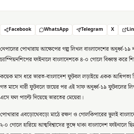
Facebook
WhatsApp
Telegram
X
Li
নেপালের পোখারায় আক্ষেপের গল্প লিখল বাংলাদেশের অনূর্ধ্ব-১৯ ন
চ্যাম্পিয়নশিপের ফাইনালে বাংলাদেশকে ৪-০ গোলে বিধ্বস্ত করে 
কয়েক মাস ধরে ভারত-বাংলাদেশ ফুটবল লড়াইয়ে একক আধিপত্য ছি
গত মাসে নারী ফুটবলে জয়ের পর এই সাফ অনূর্ধ্ব-১৯ ফুটবলের লিগ
এসে ফল পাল্টে দিয়েছে ভারতের মেয়েরা।
পোখারার এবড়োথেবড়ো মাঠে রক্ষণ ও গোলকিপারের ভুলই বাংলাদ
২-০ গোলে হারিয়ে আত্মবিশ্বাসের তুঙ্গে থাকা বাংলাদেশ ফাইনালে ছ