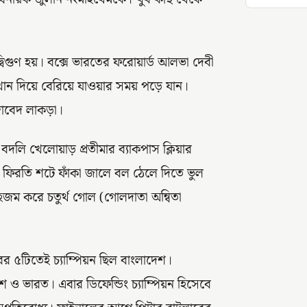
 দ্বিগুণ হয়। বক্সে ভারতের ফরোয়ার্ড আলভা দেবী
ান দিয়ে বেরিয়ে যাওয়ার সময় পড়ে যান।
িজাবেদ লাকড়া।
ি খেলোয়াড় প্রতীমার ব্যাকপাস ক্লিয়ার
ন। ফিরতি শটে ফাঁকা জালে বল ঠেলে দিতে ভুল
জম করে চতুর্থ গোল (গোলদাতা অন্বিতা
 ৫টিতেই চ্যাম্পিয়ন ছিল বাংলাদেশ।
েশ ও ভারত। এবার ডিফেন্ডিং চ্যাম্পিয়ন হিসেবে