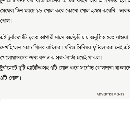
টুর্নামেন্ট শুরু করা বাংলাদেশের মেয়েরা ফাইনালের আগপর্যন্ত ছি
মেয়েরা তিন ম্যাচে ১৮ গোল করে কোনো গোল হজম করেনি। ভারত
গোল।
এই টুর্নামেন্টটি মূলত আগামী মাসে অস্ট্রেলিয়ায় অনুষ্ঠিত হতে যাওয়া
দেখছিলেন কোচ পিটার বাটলার। যদিও সিনিয়র ফুটবলাররা নেই এ
খেলোয়াড়দের জন্য বড় এক সতর্কবার্তা হয়েই থাকল।
টুর্নামেন্টে দুটি হ্যাটট্রিকসহ ৭টি গোল করে সর্বোচ্চ গোলদাতা ব
৪টি গোল।
ADVERTISEMENTS