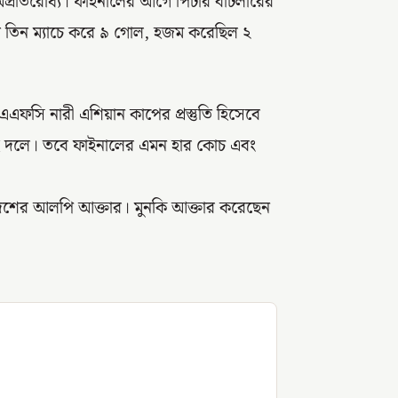
ল অপ্রতিরোধ্য। ফাইনালের আগে পিটার বাটলারের
 তিন ম্যাচে করে ৯ গোল, হজম করেছিল ২
 এএফসি নারী এশিয়ান কাপের প্রস্তুতি হিসেবে
ই দলে। তবে ফাইনালের এমন হার কোচ এবং
াংলাদেশের আলপি আক্তার। মুনকি আক্তার করেছেন