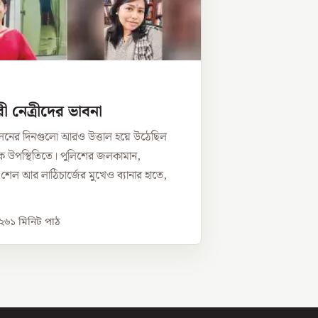
ী নেত্রীদের ভাবনা
োলনের দিনগুলো আরও উত্তাল হয়ে উঠেছিল
ভীক উপস্থিতিতে। পুলিশের জলকামান,
র শেল আর লাঠিচার্জের মুখেও ব্যানার হাতে,
০২৬
১
মিনিট পাঠ