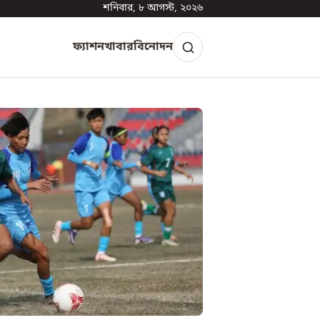
শনিবার, ৮ আগস্ট, ২০২৬
ফ্যাশন
খাবার
বিনোদন