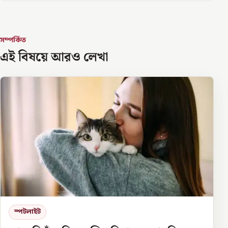
সম্পর্কিত
এই বিষয়ে আরও লেখা
স্পটলাইট