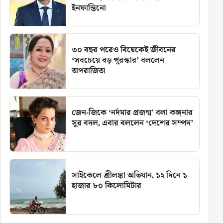
ইনফান্তিনো
৩০ বছর পরেও বিয়েকেই জীবনের
‘সবচেয়ে বড় পুরস্কার’ বললেন
অপরাজিতা
জেন-জিকে ‘নর্দমার প্রজন্ম’ বলা কঙ্গনার
সুর বদল, এবার বললেন ‘দেশের সম্পদ’
সাইকেলে শ্রীলঙ্কা অভিযান, ১২ দিনে ১
হাজার ৮০ কিলোমিটার