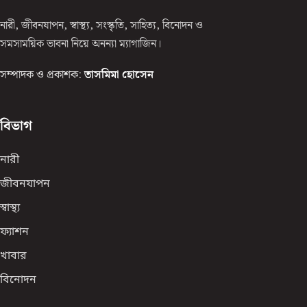
নারী, জীবনযাপন, স্বাস্থ্য, সংস্কৃতি, সাহিত্য, বিনোদন ও
সমসাময়িক ভাবনা নিয়ে অনন্যা ম্যাগাজিন।
সম্পাদক ও প্রকাশক:
তাসমিমা হোসেন
বিভাগ
নারী
জীবনযাপন
স্বাস্থ্য
ফ্যাশন
খাবার
বিনোদন