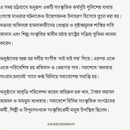
এ সময় চট্টগ্রামে অনুরূপ একটি সাংস্কৃতিক কর্মসূচি পুলিশের বাধায়
ভেস্তে যাওয়ার ঘটনাকেও উদ্বেগজনক উদাহরণ হিসেবে তুলে ধরা হয়।
বক্তারা অবিলম্বে হামলাকারীদের গ্রেপ্তার ও দৃষ্টান্তমূলক শাস্তির দাবি
জানান এবং শিল্প-সংস্কৃতির স্বাধীন চর্চায় রাষ্ট্রের সক্রিয় ভূমিকা কামনা
করেন।
অনুষ্ঠানের শুরু হয় দলীয় সংগীত ‘নাই নাই ভয়’ দিয়ে। এরপর একে
একে পরিবেশিত হয় প্রতিবাদ ও প্রেরণার গান। সবশেষে ‘জনতার
সংগ্রাম চলবেই’ গানে কণ্ঠ মিলিয়ে সমাবেশের সমাপ্তি হয়।
অনুষ্ঠানে আবৃত্তি পরিবেশন করেন জহিরুল হক খান, সৈয়দ ফয়সল
আহমদ ও মাহমুদা আখতার। সমাবেশে বিভিন্ন সাংস্কৃতিক সংগঠনের
কর্মী, শিল্পী ও বিপুলসংখ্যক সংস্কৃতিপ্রেমী মানুষ উপস্থিত ছিলেন।
ADVERTISEMENTS