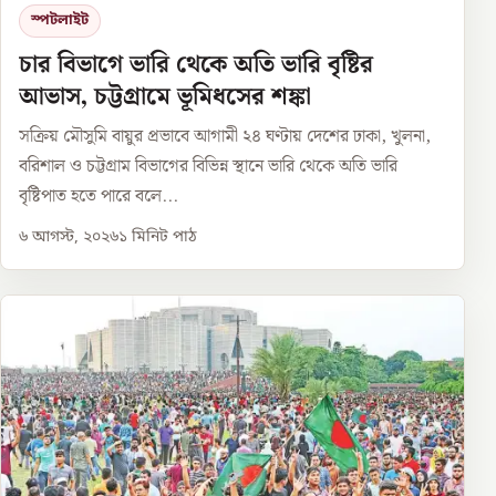
স্পটলাইট
চার বিভাগে ভারি থেকে অতি ভারি বৃষ্টির
আভাস, চট্টগ্রামে ভূমিধসের শঙ্কা
সক্রিয় মৌসুমি বায়ুর প্রভাবে আগামী ২৪ ঘণ্টায় দেশের ঢাকা, খুলনা,
বরিশাল ও চট্টগ্রাম বিভাগের বিভিন্ন স্থানে ভারি থেকে অতি ভারি
বৃষ্টিপাত হতে পারে বলে...
৬ আগস্ট, ২০২৬
১
মিনিট পাঠ