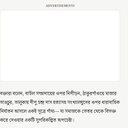
ADVERTISEMENTS
বক্তারা বলেন, বাউল সম্প্রদায়ের ওপর নিপীড়ন, ঠাকুরগাঁওয়ে মাজার
ভাঙচুর, ভালুকায় দীপু চন্দ্র দাস হত্যাসহ সংখ্যালঘুদের ওপর ধারাবাহিক
নির্যাতন আসলে একই সূত্রে গাঁথা— যা সমাজকে ভেতর থেকে বিভক্ত
করে দেওয়ার একটি সুপরিকল্পিত অপচেষ্টা।