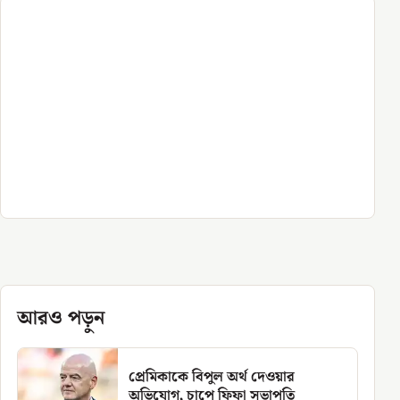
আরও পড়ুন
প্রেমিকাকে বিপুল অর্থ দেওয়ার
অভিযোগ, চাপে ফিফা সভাপতি