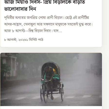
আজ মিয়াঁও দিবস- প্রিয় বিড়ালকে বাড়তি
ভালোবাসার দিন
পৃথিবীর অন্যতম জনপ্রিয় পোষা প্রাণী বিড়াল। ছোট্ট এই প্রাণীটির
আদর-আহ্লাদ, খেলাধুলা আর সঙ্গদানে মানুষকে সহজেই মুগ্ধ করে।
আজ ৮ আগস্ট—বিশ্ব বিড়াল দিবস। যাদ...
৮ আগস্ট, ২০২৬
১
মিনিট পাঠ