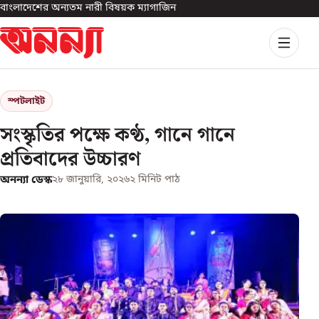
বাংলাদেশের অন্যতম নারী বিষয়ক ম্যাগাজিন
স্পটলাইট
সংস্কৃতির পক্ষে কণ্ঠ, গানে গানে
প্রতিবাদের উচ্চারণ
অনন্যা ডেস্ক
২৮ জানুয়ারি, ২০২৬
২
মিনিট পাঠ