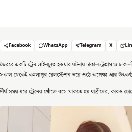
Facebook
WhatsApp
Telegram
X
Li
ভৈরবে একটি ট্রেন লাইনচ্যুত হওয়ার ঘটনায় ঢাকা–চট্টগ্রাম ও ঢাকা
সকাল থেকেই কমলাপুর রেলস্টেশন ভরে ওঠে অপেক্ষা আর উৎকণ্
দীর্ঘ সময় ধরে ট্রেনের খোঁজে বসে থাকতে হয় যাত্রীদের, কারও চোখে 