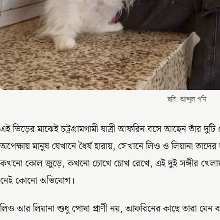
ছবি: আব্দুল গনি
এই ভিড়ের মাঝেই চট্টগ্রামগামী যাত্রী আফরিন বসে আছেন তাঁর দুটি 
অপেক্ষায় মানুষ যেখানে ধৈর্য হারায়, সেখানে লিও ও লিয়ানা তাদের দ
কখনো কোল জুড়ে, কখনো চোখে চোখ রেখে, এই দুই সঙ্গীর খেলায় ক্লা
নেই কোনো অভিযোগ।
লিও আর লিয়ানা শুধু পোষা প্রাণী নয়, আফরিনের কাছে তারা যেন 