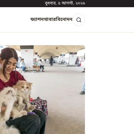
বুধবার, ৫ আগস্ট, ২০২৬
ফ্যাশন
খাবার
বিনোদন