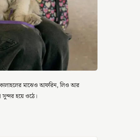
 সেই কোলাহলের মাঝেও আফরিন, লিও আর
 সুন্দর হয়ে ওঠে।