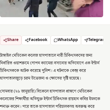
Share
Facebook
WhatsApp
Telegram
টাঙ্গাইল মেডিকেল কলেজ হাসপাতালে নারী চিকিৎসকদের জন্য
নির্ধারিত ওয়াশরুমে গোপন ক্যামেরা বসানোর অভিযোগে এক ইন্টার্ন
চিকিৎসককে আটক করেছে পুলিশ। এ ঘটনাকে কেন্দ্র করে
হাসপাতালজুড়ে চরম উত্তেজনা ও ক্ষোভের সৃষ্টি হয়েছে।
সোমবার (২৬ জানুয়ারি) বিকেলে হাসপাতাল প্রাঙ্গণে মেডিকেল
কলেজের শিক্ষার্থীরা অভিযুক্ত ইন্টার্ন চিকিৎসক রায়হান কবির ইমনকে
শনাক্ত করেন। পরে তাকে হাসপাতাল পরিচালকসহ অবরুদ্ধ করে