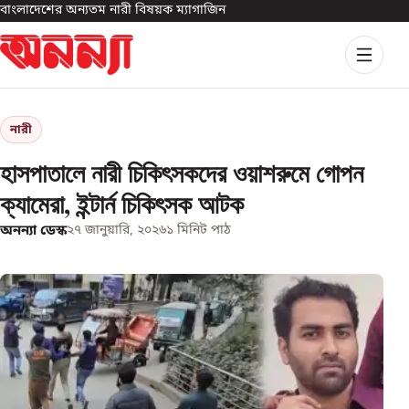
বাংলাদেশের অন্যতম নারী বিষয়ক ম্যাগাজিন
নারী
হাসপাতালে নারী চিকিৎসকদের ওয়াশরুমে গোপন
ক্যামেরা, ইন্টার্ন চিকিৎসক আটক
অনন্যা ডেস্ক
২৭ জানুয়ারি, ২০২৬
১
মিনিট পাঠ