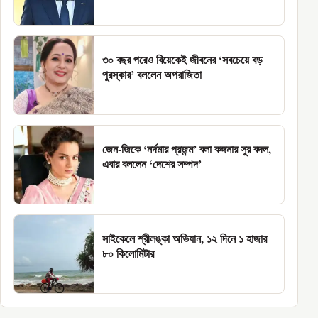
৩০ বছর পরেও বিয়েকেই জীবনের ‘সবচেয়ে বড়
পুরস্কার’ বললেন অপরাজিতা
জেন-জিকে ‘নর্দমার প্রজন্ম’ বলা কঙ্গনার সুর বদল,
এবার বললেন ‘দেশের সম্পদ’
সাইকেলে শ্রীলঙ্কা অভিযান, ১২ দিনে ১ হাজার
৮০ কিলোমিটার