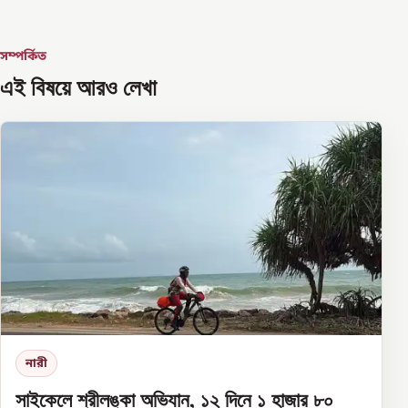
সম্পর্কিত
এই বিষয়ে আরও লেখা
নারী
সাইকেলে শ্রীলঙ্কা অভিযান, ১২ দিনে ১ হাজার ৮০