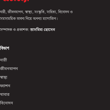
নারী, জীবনযাপন, স্বাস্থ্য, সংস্কৃতি, সাহিত্য, বিনোদন ও
সমসাময়িক ভাবনা নিয়ে অনন্যা ম্যাগাজিন।
সম্পাদক ও প্রকাশক:
তাসমিমা হোসেন
বিভাগ
নারী
জীবনযাপন
স্বাস্থ্য
ফ্যাশন
খাবার
বিনোদন