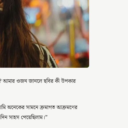
িয়ম? আমার ওজন জানলে ছবির কী উপকার
। আমি অনেকের সামনে ক্রমাগত আক্রমণের
 এদিন সাহস পেয়েছিলাম।”