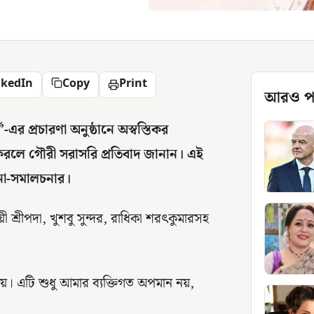
nkedIn
Copy
Print
আরও প
-এর প্রচারণা অনুষ্ঠানে অস্বস্তিকর
ন করলে গৌরী সরাসরি প্রতিবাদ জানান। এই
চনা-সমালচনার।
য়ী শ্রীপদা, খুশবু সুন্দর, রাধিকা শরৎকুমারসহ
যায়। এটি শুধু আমার ব্যক্তিগত অপমান নয়,