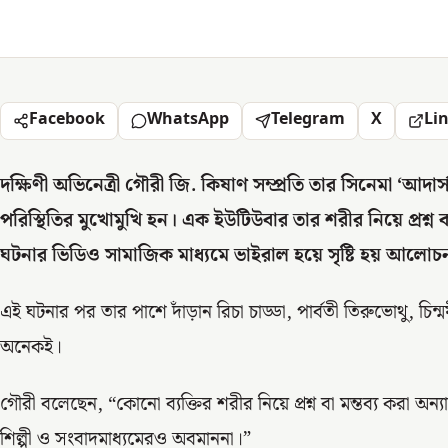
Facebook
WhatsApp
Telegram
X
Li
দক্ষিণী অভিনেত্রী গৌরী জি. কিষাণ সম্প্রতি তার সিনেমা ‘আদার্স’
পরিস্থিতির মুখোমুখি হন। এক ইউটিউবার তার শরীর নিয়ে প্রশ্
ঘটনার ভিডিও সামাজিক মাধ্যমে ভাইরাল হয়ে সৃষ্টি হয় আলো
এই ঘটনার পর তার পাশে দাঁড়ান রিচা চাড্ডা, পার্বতী তিরুভোথু, চিন্ম
অনেকই।
গৌরী বলেছেন, “কোনো ব্যক্তির শরীর নিয়ে প্রশ্ন বা মন্তব্য করা অন্
শিল্পী ও সংবাদমাধ্যমেরও অবমাননা।”