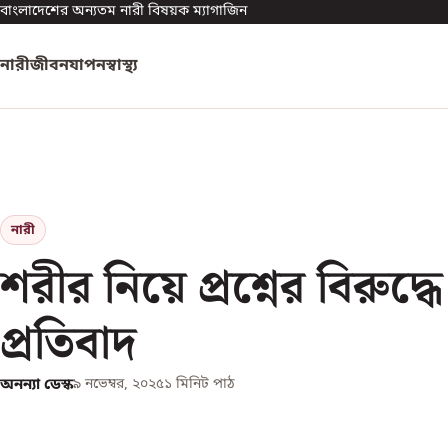
বাংলাদেশের অন্যতম নারী বিষয়ক ম্যাগাজিন
নারী
জীবনযাপন
স্বাস্থ্য
নারী
শরীর নিয়ে প্রশ্নের বিরুদ্
প্রতিবাদ
অনন্যা ডেস্ক
৯ নভেম্বর, ২০২৫
১
মিনিট পাঠ