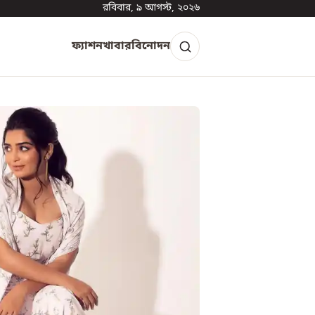
রবিবার, ৯ আগস্ট, ২০২৬
ফ্যাশন
খাবার
বিনোদন