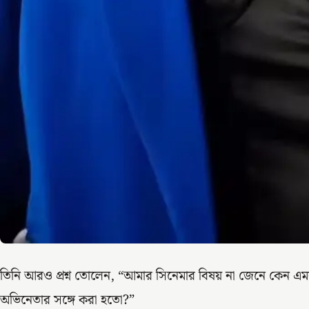
তিনি আরও প্রশ্ন তোলেন, “আমার সিনেমার বিষয় না জেনে কেন এমন 
অভিনেতার সঙ্গে করা হতো?”