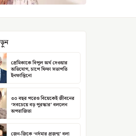
ড়ুন
প্রেমিকাকে বিপুল অর্থ দেওয়ার
অভিযোগ, চাপে ফিফা সভাপতি
ইনফান্তিনো
৩০ বছর পরেও বিয়েকেই জীবনের
‘সবচেয়ে বড় পুরস্কার’ বললেন
অপরাজিতা
জেন-জিকে ‘নর্দমার প্রজন্ম’ বলা