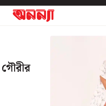
ধে গৌরীর