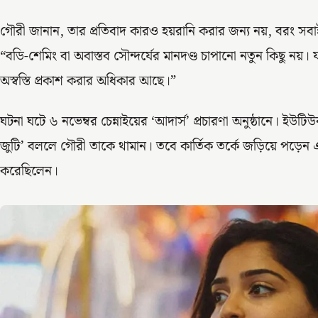
গৌরী জানান, তার প্রতিবাদ কারও হয়রানি করার জন্য নয়, বরং সব
“বডি-শেমিং বা অবাস্তব সৌন্দর্যের মানদণ্ড চাপানো নতুন কিছু নয়
অস্বস্তি প্রকাশ করার অধিকার আছে।”
ঘটনা ঘটে ৬ নভেম্বর চেন্নাইয়ের ‘আদার্স’ প্রচারণা অনুষ্ঠানে। ইউটিউ
জুটি’ বললে গৌরী তাকে থামান। তবে কার্তিক তর্কে জড়িয়ে পড়েন এব
করেছিলেন।