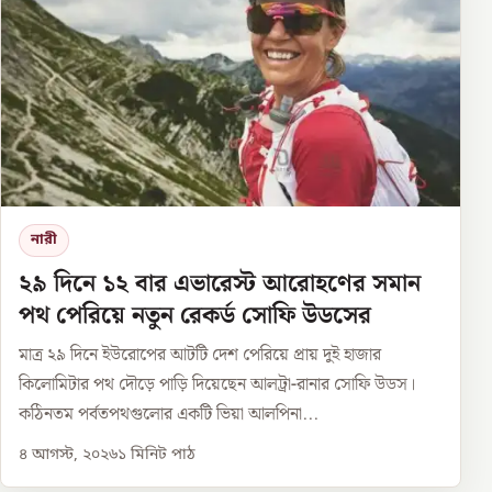
নারী
২৯ দিনে ১২ বার এভারেস্ট আরোহণের সমান
পথ পেরিয়ে নতুন রেকর্ড সোফি উডসের
মাত্র ২৯ দিনে ইউরোপের আটটি দেশ পেরিয়ে প্রায় দুই হাজার
কিলোমিটার পথ দৌড়ে পাড়ি দিয়েছেন আলট্রা-রানার সোফি উডস।
কঠিনতম পর্বতপথগুলোর একটি ভিয়া আলপিনা...
৪ আগস্ট, ২০২৬
১
মিনিট পাঠ