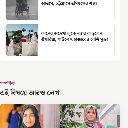
আভাস, চট্টগ্রামে ভূমিধসের শঙ্কা
কানের অদেখা লুকে নজর কাড়লেন
ঐশ্বরিয়া, গাউনে ৭ হাজারের বেশি মুক্তা
সম্পর্কিত
এই বিষয়ে আরও লেখা