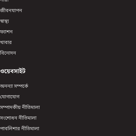
নারী
জীবনযাপন
স্বাস্থ্য
ফ্যাশন
খাবার
বিনোদন
ওয়েবসাইট
অনন্যা সম্পর্কে
যোগাযোগ
সম্পাদকীয় নীতিমালা
সংশোধন নীতিমালা
পাবলিশার নীতিমালা