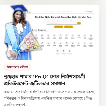
উদ্যোক্তার খোঁজে
নুজহাত শামার ‘ProQ’ দেবে নির্মাণসামগ্রী
প্রকিউরমেন্ট-জটিলতার সমাধান
বাংলাদেশের নির্মাণ ও ইন্টেরিয়র ডিজাইন খাতে গত এক দশকে নকশা,
পরিকল্পনা ও নির্মাণপ্রক্রিয়ায় প্রযুক্তির ব্যবহার অনেক বেড়েছে। কিন্তু
একটি গুরুত্বপূর্ণ...