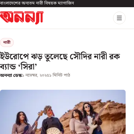
বাংলাদেশের অন্যতম নারী বিষয়ক ম্যাগাজিন
নারী
ইউরোপে ঝড় তুলেছে সৌদির নারী রক
ব্যান্ড ‘সিরা’
অনন্যা ডেস্ক
১ নভেম্বর, ২০২৫
১
মিনিট পাঠ