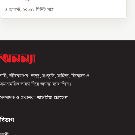
৪ আগস্ট, ২০২৬
১
মিনিট পাঠ
নারী, জীবনযাপন, স্বাস্থ্য, সংস্কৃতি, সাহিত্য, বিনোদন ও
সমসাময়িক ভাবনা নিয়ে অনন্যা ম্যাগাজিন।
সম্পাদক ও প্রকাশক:
তাসমিমা হোসেন
বিভাগ