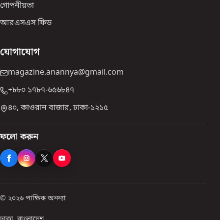
গোপনীয়তা
আরএসএস ফিড
যোগাযোগ
magazine.anannya@gmail.com
+৮৮০ ১৭৮৭-৬৫৬৮৪৭
৪০, কাওরান বাজার, ঢাকা-১২১৫
ফলো করুন
© ২০২৬ পাক্ষিক অনন্যা
ঢাকা, বাংলাদেশ