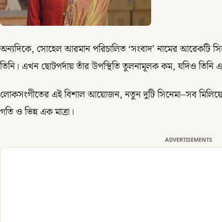
অন্যদিকে, সোহেল আরমান পরিচালিত ‘সংবাদ’ নামের আরেকটি সিন
তিনি। এখন ছোটপর্দায় তাঁর উপস্থিতি তুলনামূলক কম, যদিও তিনি 
লোকসংগীতের এই বিশাল আয়োজন, নতুন দুটি সিনেমা–সব মিলিয়ে আই
গতি ও ভিন্ন এক মাত্রা।
ADVERTISEMENTS