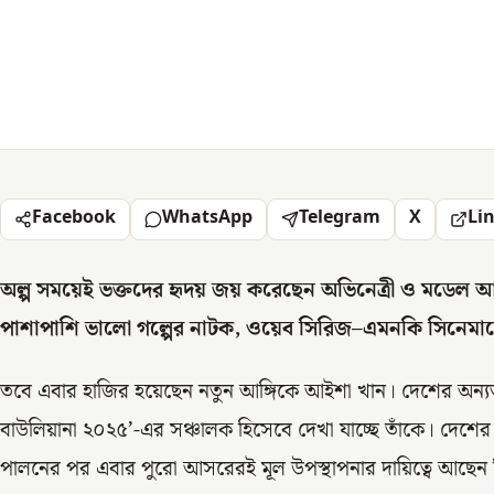
Facebook
WhatsApp
Telegram
X
Li
অল্প সময়েই ভক্তদের হৃদয় জয় করেছেন অভিনেত্রী ও মডেল আইশা
পাশাপাশি ভালো গল্পের নাটক, ওয়েব সিরিজ–এমনকি সিনেমাত
তবে এবার হাজির হয়েছেন নতুন আঙ্গিকে আইশা খান। দেশের অন্য
বাউলিয়ানা ২০২৫’-এর সঞ্চালক হিসেবে দেখা যাচ্ছে তাঁকে। দেশের নান
পালনের পর এবার পুরো আসরেরই মূল উপস্থাপনার দায়িত্বে আছেন