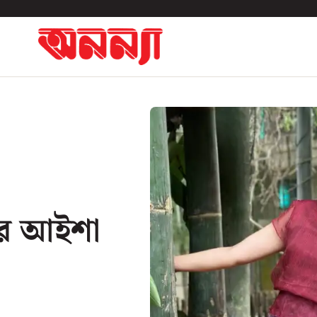
ির আইশা