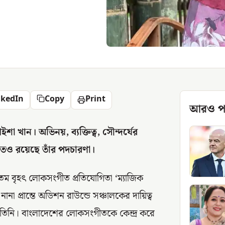
nkedIn
Copy
Print
আরও প
 খান। অভিনয়, ব্যক্তিত্ব, সৌন্দর্যের
েও রয়েছে তাঁর পদচারণা।
তম বৃহৎ লোকসংগীত প্রতিযোগিতা ‘ম্যাজিক
া প্রান্তে অডিশন রাউন্ডে সঞ্চালকের দায়িত্ব
 তিনি। বাংলাদেশের লোকসংগীতকে কেন্দ্র করে