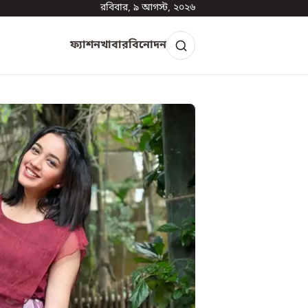
রবিবার, ৯ আগস্ট, ২০২৬
ফ্যাশন
খাবার
বিনোদন