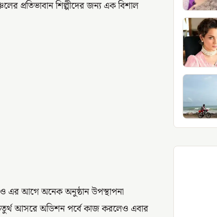
লের প্রতিভাবান শিল্পীদের জন্য এক বিশাল
দিও এর আগে অনেক অনুষ্ঠান উপস্থাপনা
 চতুর্থ আসরে অডিশন পর্বে কাজ করলেও এবার