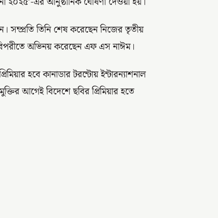
া ২০২৫’-এর আনুষ্ঠানিক ঘোষণা দেওয়া হয়।
। সম্প্রতি তিনি শেষ করেছেন নিজের তৃতীয়
র বিপরীতে অভিনয় করেছেন এফ এস নাঈম।
্রিমিয়ার হবে কানাডার টরন্টোয় ইন্টারন্যাশনাল
মুক্তির আগেই বিদেশে ছবির প্রিমিয়ার হতে