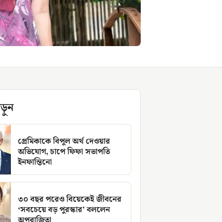
ড়ুন
প্রেমিকাকে বিপুল অর্থ দেওয়ার
অভিযোগ, চাপে ফিফা সভাপতি
ইনফান্তিনো
৩০ বছর পরেও বিয়েকেই জীবনের
‘সবচেয়ে বড় পুরস্কার’ বললেন
অপরাজিতা