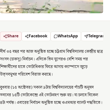
Share
Facebook
WhatsApp
Telegram
দীর্ঘ ৩৫ বছর পর আজ অনুষ্ঠিত হচ্ছে চট্টগ্রাম বিশ্ববিদ্যালয় কেন্দ্রীয় ছাত্র
সংসদ (চাকসু) নির্বাচন। এদিকে তিন যুগেরও বেশি সময় পর
শিক্ষার্থীদের হাতে ভোটাধিকার ফিরে আসায় ক্যাম্পাসে জুড়ে
উত্সবমুখর পরিবেশ বিরাজ করছে।
বুধবার (১৫ অক্টোবর) সকাল ৯টায় বিশ্ববিদ্যালয়ের পাঁচটি অনুষদ
ভবনের ১৫টি ভোটকেন্দ্রে এই ভোটগ্রহণ শুরু হয়। যা চলবে বিকেল
৪টা পর্যন্ত। এবারের নির্বাচন অনুষ্ঠিত হচ্ছে ওএমআর ব্যালট পদ্ধতিতে।