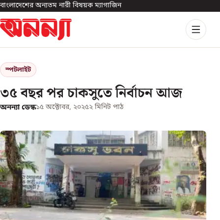
বাংলাদেশের অন্যতম নারী বিষয়ক ম্যাগাজিন
স্পটলাইট
৩৫ বছর পর চাকসুতে নির্বাচন আজ
অনন্যা ডেস্ক
১৫ অক্টোবর, ২০২৫
২
মিনিট পাঠ