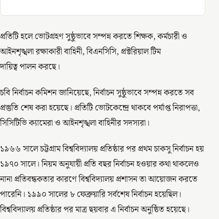
প্রতিটি হলে ভোটগ্রহণ সুষ্ঠুভাবে সম্পন্ন করতে শিক্ষক, কর্মচারী ও
আইনশৃঙ্খলা রক্ষাকারী বাহিনী, বিএনসিসি, প্রক্টরিয়াল টিম
দায়িত্ব পালন করছে।
চবি নির্বাচন কমিশন জানিয়েছে, নির্বাচন সুষ্ঠুভাবে সম্পন্ন করতে সব
প্রস্তুতি শেষ করা হয়েছে। প্রতিটি ভোটকেন্দ্রে থাকবে পর্যাপ্ত নিরাপত্তা,
সিসিটিভি ক্যামেরা ও আইনশৃঙ্খলা বাহিনীর সদস্যরা।
১৯৬৬ সালে চট্টগ্রাম বিশ্ববিদ্যালয় প্রতিষ্ঠার পর প্রথম চাকসু নির্বাচন হয়
১৯৭০ সালে। নিয়ম অনুযায়ী প্রতি বছর নির্বাচন হওয়ার কথা থাকলেও
নানা প্রতিবন্ধকতার কারণে বিশ্ববিদ্যালয় প্রশাসন তা আয়োজন করতে
পারেনি। ১৯৯০ সালের ৮ ফেব্রুয়ারি সর্বশেষ নির্বাচন হয়েছিল।
বিশ্ববিদ্যালয় প্রতিষ্ঠার পর মাত্র ছয়বার এ নির্বাচন অনুষ্ঠিত হয়েছে।