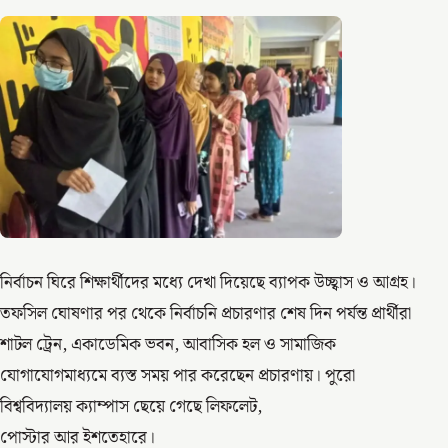
নির্বাচন ঘিরে শিক্ষার্থীদের মধ্যে দেখা দিয়েছে ব্যাপক উচ্ছ্বাস ও আগ্রহ।
তফসিল ঘোষণার পর থেকে নির্বাচনি প্রচারণার শেষ দিন পর্যন্ত প্রার্থীরা
শাটল ট্রেন, একাডেমিক ভবন, আবাসিক হল ও সামাজিক
যোগাযোগমাধ্যমে ব্যস্ত সময় পার করেছেন প্রচারণায়। পুরো
বিশ্ববিদ্যালয় ক্যাম্পাস ছেয়ে গেছে লিফলেট,
পোস্টার আর ইশতেহারে।