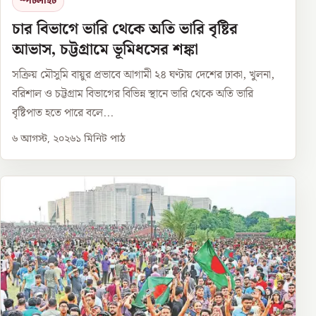
স্পটলাইট
চার বিভাগে ভারি থেকে অতি ভারি বৃষ্টির
আভাস, চট্টগ্রামে ভূমিধসের শঙ্কা
সক্রিয় মৌসুমি বায়ুর প্রভাবে আগামী ২৪ ঘণ্টায় দেশের ঢাকা, খুলনা,
বরিশাল ও চট্টগ্রাম বিভাগের বিভিন্ন স্থানে ভারি থেকে অতি ভারি
বৃষ্টিপাত হতে পারে বলে...
৬ আগস্ট, ২০২৬
১
মিনিট পাঠ