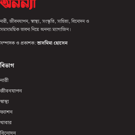
নারী, জীবনযাপন, স্বাস্থ্য, সংস্কৃতি, সাহিত্য, বিনোদন ও
সমসাময়িক ভাবনা নিয়ে অনন্যা ম্যাগাজিন।
সম্পাদক ও প্রকাশক:
তাসমিমা হোসেন
বিভাগ
নারী
জীবনযাপন
স্বাস্থ্য
ফ্যাশন
খাবার
বিনোদন