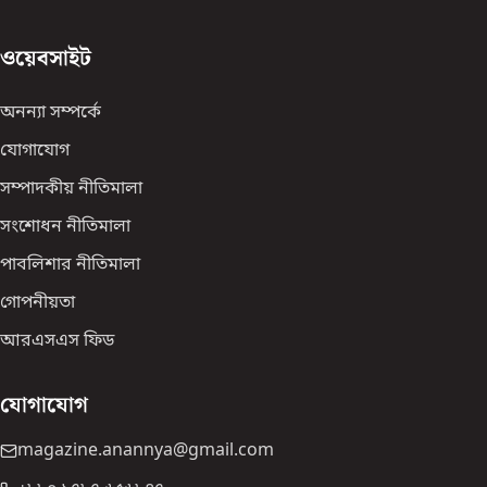
ওয়েবসাইট
অনন্যা সম্পর্কে
যোগাযোগ
সম্পাদকীয় নীতিমালা
সংশোধন নীতিমালা
পাবলিশার নীতিমালা
গোপনীয়তা
আরএসএস ফিড
যোগাযোগ
magazine.anannya@gmail.com