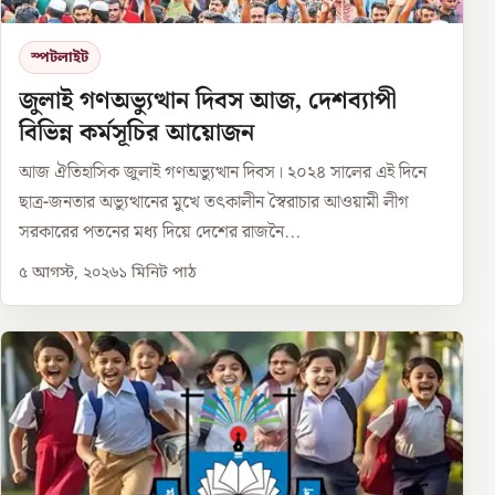
স্পটলাইট
জুলাই গণঅভ্যুত্থান দিবস আজ, দেশব্যাপী
বিভিন্ন কর্মসূচির আয়োজন
আজ ঐতিহাসিক জুলাই গণঅভ্যুত্থান দিবস। ২০২৪ সালের এই দিনে
ছাত্র-জনতার অভ্যুত্থানের মুখে তৎকালীন স্বৈরাচার আওয়ামী লীগ
সরকারের পতনের মধ্য দিয়ে দেশের রাজনৈ...
৫ আগস্ট, ২০২৬
১
মিনিট পাঠ