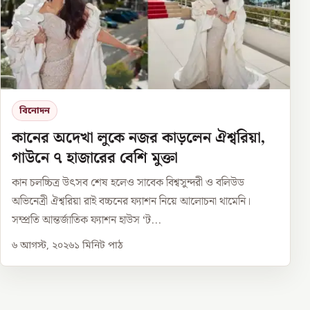
বিনোদন
কানের অদেখা লুকে নজর কাড়লেন ঐশ্বরিয়া,
গাউনে ৭ হাজারের বেশি মুক্তা
কান চলচ্চিত্র উৎসব শেষ হলেও সাবেক বিশ্বসুন্দরী ও বলিউড
অভিনেত্রী ঐশ্বরিয়া রাই বচ্চনের ফ্যাশন নিয়ে আলোচনা থামেনি।
সম্প্রতি আন্তর্জাতিক ফ্যাশন হাউস ‘ট...
৬ আগস্ট, ২০২৬
১
মিনিট পাঠ