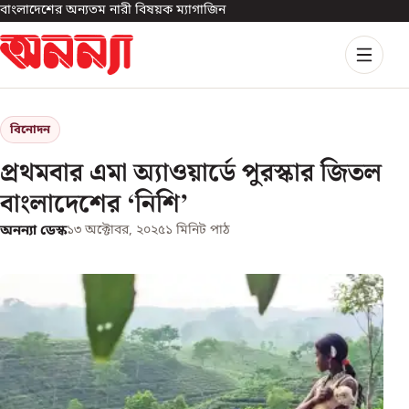
বাংলাদেশের অন্যতম নারী বিষয়ক ম্যাগাজিন
বিনোদন
প্রথমবার এমা অ্যাওয়ার্ডে পুরস্কার জিতল
বাংলাদেশের ‘নিশি’
অনন্যা ডেস্ক
১৩ অক্টোবর, ২০২৫
১
মিনিট পাঠ