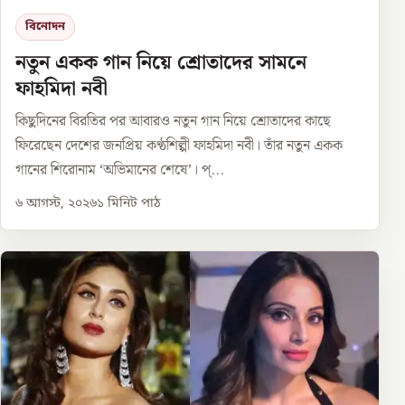
বিনোদন
নতুন একক গান নিয়ে শ্রোতাদের সামনে
ফাহমিদা নবী
কিছুদিনের বিরতির পর আবারও নতুন গান নিয়ে শ্রোতাদের কাছে
ফিরেছেন দেশের জনপ্রিয় কণ্ঠশিল্পী ফাহমিদা নবী। তাঁর নতুন একক
গানের শিরোনাম ‘অভিমানের শেষে’। প্...
৬ আগস্ট, ২০২৬
১
মিনিট পাঠ