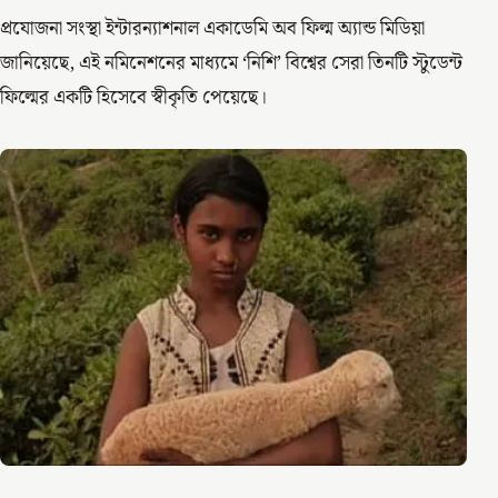
প্রযোজনা সংস্থা ইন্টারন্যাশনাল একাডেমি অব ফিল্ম অ্যান্ড মিডিয়া
জানিয়েছে, এই নমিনেশনের মাধ্যমে ‘নিশি’ বিশ্বের সেরা তিনটি স্টুডেন্ট
ফিল্মের একটি হিসেবে স্বীকৃতি পেয়েছে।