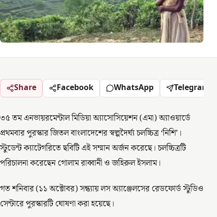
Share
Facebook
WhatsApp
Telegram
৩৫ তম এনভায়রমেন্টাল মিডিয়া অ্যাসোসিয়েশন (এমা) অ্যাওয়ার্ডে
প্রথমবার পুরস্কার জিতল বাংলাদেশের স্বল্পদৈর্ঘ্য চলচ্চিত্র ‘নিশি’।
স্টুডেন্ট ক্যাটেগরিতে ছবিটি এই সম্মান অর্জন করেছে। চলচ্চিত্রটি
পরিচালনা করেছেন গোলাম রাব্বানী ও জহিরুল ইসলাম।
গত শনিবার (১১ অক্টোবর) সন্ধ্যায় লস অ্যাঞ্জেলসের রেডফোর্ড স্টুডিও
সেন্টারে পুরস্কারটি ঘোষণা করা হয়েছে।