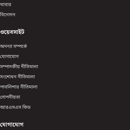
খাবার
বিনোদন
ওয়েবসাইট
অনন্যা সম্পর্কে
যোগাযোগ
সম্পাদকীয় নীতিমালা
সংশোধন নীতিমালা
পাবলিশার নীতিমালা
গোপনীয়তা
আরএসএস ফিড
যোগাযোগ