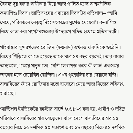
বৈষম্য দূর করার অঙ্গীকার নিয়ে আজ পালিত হচ্ছে আন্তর্জাতিক
কন্যাশিশু দিবস। জাতিসংঘের এবারের দিবসটির প্রতিপাদ্য– ‘আমি
মেয়ে, পরিবর্তনে নেতৃত্ব দিই: সংকটের মুখেও মেয়েরা’। কন্যাশিশু
নিয়ে কাজ করা সংগঠনগুলোর উদ্যোগে গঠিত হয়েছে প্রতিপাদ্যটি।
গাইবান্ধার সুন্দরগঞ্জের রোজিনা (ছদ্মনাম) এখনও মাধ্যমিকে ওঠেনি।
বিয়ের পিঁড়িতে বসতে হয়েছে তাকে মাত্র ১৪ বছর বয়সেই। তার বাবার
ভাষ্যমতে, ‘মেয়ে মানুষ তো, বেশি লেখাপড়া করে কী লাভ! একসময়
ডাক্তার হতে চেয়েছিল রোজিনা। এখন গৃহস্থালির চার দেয়ালে বন্দি।
বাল্যবিয়ের ফাঁদে রোজিনার মতো হাজারো মেয়ে আজ নিজের ভবিষ্যৎ
হারাচ্ছে।
‘মাল্টিপল ইনডিকেটর ক্লাস্টার সার্ভে ২০১৯’-এ বলা হয়, গ্রামীণ ও দরিদ্র
পরিবারে বাল্যবিয়ের হার বেড়েছে। বাংলাদেশে বাল্যবিয়ের হার ১৫
বছরের নিচে ১৫ দশমিক ৫০ শতাংশ এবং ১৮ বছরের নিচে ৫১ দশমিক