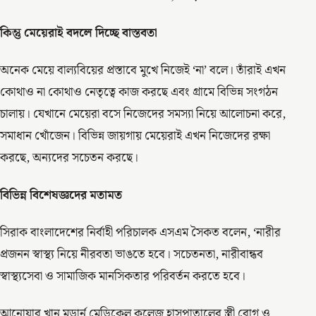
কিন্তু মেয়েরাই বদলে দিচ্ছে বাস্তবতা
অনেক মেয়ে বাল্যবিয়ের প্রস্তাবে মুখে নিজেই ‘না’ বলে। তাঁরাই এখন
কোথাও না কোথাও নেতৃত্বে কাজ করছে এবং গ্রামে বিভিন্ন সংগঠন
চালায়। যেখানে মেয়েরা বসে নিজেদের সমস্যা নিয়ে আলোচনা করে,
সমাধান খোঁজেন। বিভিন্ন জায়গায় মেয়েরাই এখন নিজেদের রক্ষা
করছে, অন্যদের সচেতন করছে।
বিভিন্ন
বিশেষজ্ঞদের মতামত
সিরাক বাংলাদেশের নির্বাহী পরিচালক এসএম সৈকত বলেন, ‘নারীর
প্রজনন স্বাস্থ্য নিয়ে নীরবতা ভাঙতে হবে। সচেতনতা, নারীবান্ধব
স্বাস্থ্যসেবা ও সামাজিক মানসিকতার পরিবর্তন করতে হবে।
আনোয়ার খান মডার্ন মেডিকেল কলেজ হাসপাতালের স্ত্রী রোগ ও