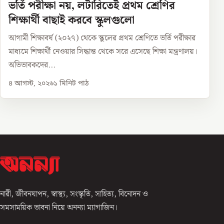
ভর্তি পরীক্ষা নয়, লটারিতেই প্রথম শ্রেণির
শিক্ষার্থী বাছাই করবে স্কুলগুলো
আগামী শিক্ষাবর্ষ (২০২৭) থেকে স্কুলের প্রথম শ্রেণিতে ভর্তি পরীক্ষার
মাধ্যমে শিক্ষার্থী নেওয়ার সিদ্ধান্ত থেকে সরে এসেছে শিক্ষা মন্ত্রণালয়।
অভিভাবকদের...
৪ আগস্ট, ২০২৬
১
মিনিট পাঠ
নারী, জীবনযাপন, স্বাস্থ্য, সংস্কৃতি, সাহিত্য, বিনোদন ও
সমসাময়িক ভাবনা নিয়ে অনন্যা ম্যাগাজিন।