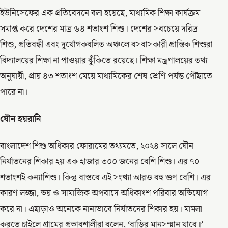
ইউনিসেফের এক প্রতিবেদনে বলা হয়েছে, মাধ্যমিক শিক্ষা কার্যক্রম
সমাপ্ত করে দেশের মাত্র ৬৪ শতাংশ শিশু। দেশের সবচেয়ে দরিদ্র
শিশু, প্রতিবন্ধী এবং দুর্যোগকবলিত অঞ্চলে বসবাসকারী প্রান্তিক শিশুরা
বিদ্যালয়ের শিক্ষা না পাওয়ার ঝুঁকিতে রয়েছে। শিক্ষা মন্ত্রণালয়ের তথ্য
অনুযায়ী, প্রায় ৪৩ শতাংশ মেয়ে মাধ্যমিকের শেষ শ্রেণি পর্যন্ত পৌঁছাতে
পারে না।
যৌন হয়রানি
বাংলাদেশ শিশু অধিকার ফোরামের তথ্যমতে, ২০২৪ সালে যৌন
নির্যাতনের শিকার হয় এক হাজার ৩০০ জনের বেশি শিশু। এর ৭০
শতাংশই কন্যাশিশু। কিন্তু বাস্তবে এই সংখ্যা আরও বহু গুণ বেশি। এর
কারণ লজ্জা, ভয় ও সামাজিক অপবাদে অধিকাংশ পরিবার অভিযোগ
করে না। এছাড়াও অনেকে নানাভাবে নির্যাতনের শিকার হয়। মামলা
করতে চাইলে গ্রামের প্রভাবশালীরা বলেন, ‘বাড়ির মানসম্মান যাবে।’