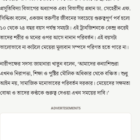
প্রসূতিবিদ্যা বিভাগের অধ্যাপক এবং বিভাগীয় প্রধান ডা. সেহেরীন এফ.
সিদ্দিকা বলেন, একজন তরুণীর জীবনের সবচেয়ে গুরুত্বপূর্ণ পর্ব হলো
১০ থেকে ২৪ বছর বয়স পর্যন্ত সময়টা। এই ট্রানজিশনকে কেন্দ্র করেই
তাদের শরীর ও মনের ওপর আসে নানান পরিবর্তন। এই বয়সটা
ভালোভাবে না কাটলে মেয়েরা মূল্যবান সম্পদে পরিণত হতে পারে না।
নারীপক্ষের সদস্য জাহানারা খাতুন বলেন, ‘আমাদের কন্যাশিশুরা
এখনও নিরাপত্তা, শিক্ষা ও পুষ্টির মৌলিক অধিকার থেকে বঞ্চিত। শুধু
আইন নয়, সামাজিক মনোভাবের পরিবর্তন দরকার। মেয়েদের সক্ষমতা
বোঝা ও তাদের কণ্ঠকে গুরুত্ব দেওয়া এখন সময়ের দাবি।’
ADVERTISEMENTS