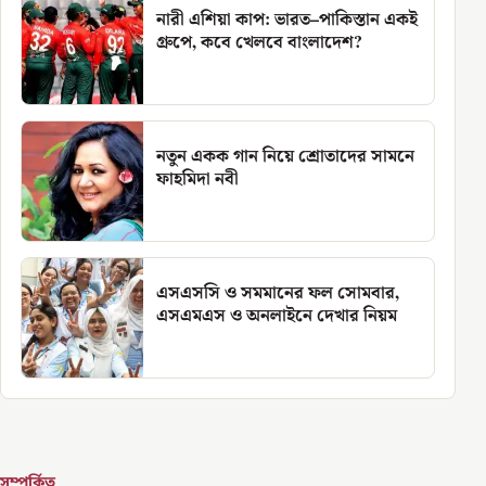
নারী এশিয়া কাপ: ভারত–পাকিস্তান একই
গ্রুপে, কবে খেলবে বাংলাদেশ?
নতুন একক গান নিয়ে শ্রোতাদের সামনে
ফাহমিদা নবী
এসএসসি ও সমমানের ফল সোমবার,
এসএমএস ও অনলাইনে দেখার নিয়ম
সম্পর্কিত