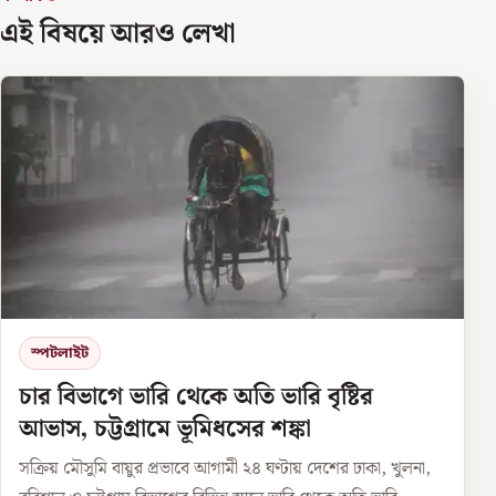
এই বিষয়ে আরও লেখা
স্পটলাইট
চার বিভাগে ভারি থেকে অতি ভারি বৃষ্টির
আভাস, চট্টগ্রামে ভূমিধসের শঙ্কা
সক্রিয় মৌসুমি বায়ুর প্রভাবে আগামী ২৪ ঘণ্টায় দেশের ঢাকা, খুলনা,