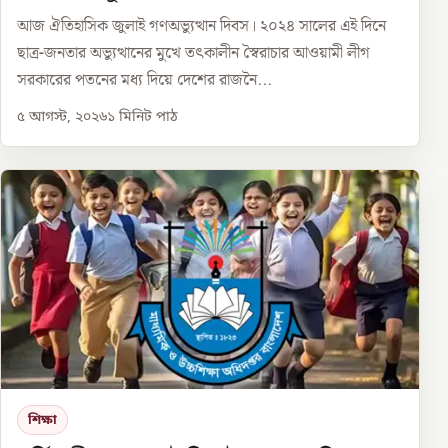
আজ ঐতিহাসিক জুলাই গণঅভ্যুত্থান দিবস। ২০২৪ সালের এই দিনে
ছাত্র-জনতার অভ্যুত্থানের মুখে তৎকালীন স্বৈরাচার আওয়ামী লীগ
সরকারের পতনের মধ্য দিয়ে দেশের রাজনৈ...
৫ আগস্ট, ২০২৬
১
মিনিট পাঠ
শিক্ষা