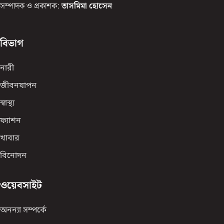
সম্পাদক ও প্রকাশক:
তাসমিমা হোসেন
বিভাগ
নারী
জীবনযাপন
স্বাস্থ্য
ফ্যাশন
খাবার
বিনোদন
ওয়েবসাইট
অনন্যা সম্পর্কে