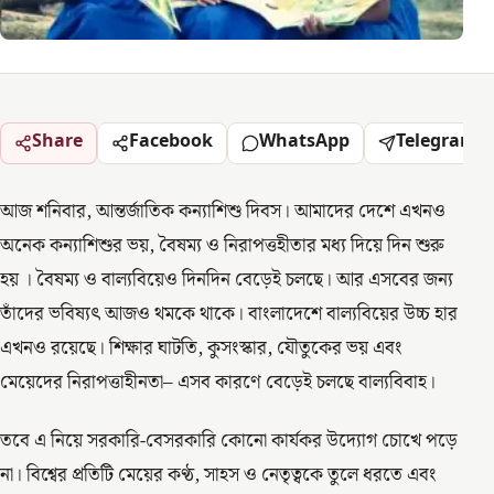
Share
Facebook
WhatsApp
Telegram
আজ শনিবার, আন্তর্জাতিক কন্যাশিশু দিবস। আমাদের দেশে এখনও
অনেক কন্যাশিশুর ভয়, বৈষম্য ও নিরাপত্তহীতার মধ্য দিয়ে দিন শুরু
হয় । বৈষম্য ও বাল্যবিয়েও দিনদিন বেড়েই চলছে। আর এসবের জন্য
তাঁদের ভবিষ্যৎ আজও থমকে থাকে। বাংলাদেশে বাল্যবিয়ের উচ্চ হার
এখনও রয়েছে। শিক্ষার ঘাটতি, কুসংস্কার, যৌতুকের ভয় এবং
মেয়েদের নিরাপত্তাহীনতা– এসব কারণে বেড়েই চলছে বাল্যবিবাহ।
তবে এ নিয়ে সরকারি-বেসরকারি কোনো কার্যকর উদ্যোগ চোখে পড়ে
না। বিশ্বের প্রতিটি মেয়ের কণ্ঠ, সাহস ও নেতৃত্বকে তুলে ধরতে এবং