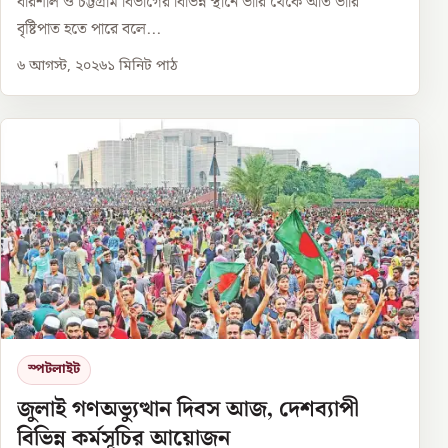
বরিশাল ও চট্টগ্রাম বিভাগের বিভিন্ন স্থানে ভারি থেকে অতি ভারি
বৃষ্টিপাত হতে পারে বলে...
৬ আগস্ট, ২০২৬
১
মিনিট পাঠ
স্পটলাইট
জুলাই গণঅভ্যুত্থান দিবস আজ, দেশব্যাপী
বিভিন্ন কর্মসূচির আয়োজন