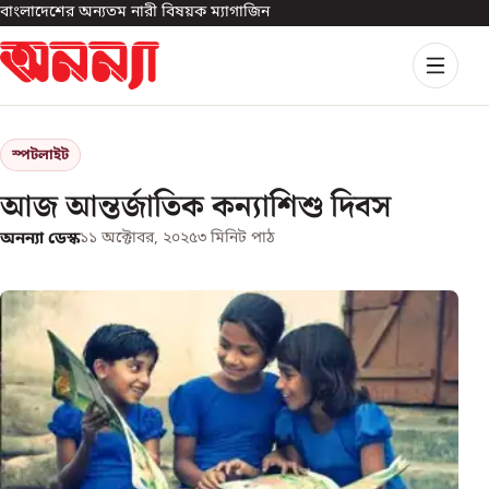
বাংলাদেশের অন্যতম নারী বিষয়ক ম্যাগাজিন
স্পটলাইট
আজ আন্তর্জাতিক কন্যাশিশু দিবস
অনন্যা ডেস্ক
১১ অক্টোবর, ২০২৫
৩
মিনিট পাঠ