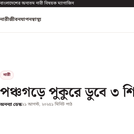
বাংলাদেশের অন্যতম নারী বিষয়ক ম্যাগাজিন
নারী
জীবনযাপন
স্বাস্থ্য
নারী
পঞ্চগড়ে পুকুরে ডুবে ৩ শিশ
অনন্যা ডেস্ক
২১ আগস্ট, ২০২৫
১
মিনিট পাঠ