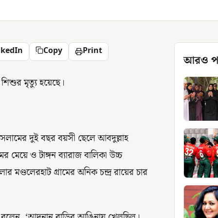
nkedIn
Copy
Print
আরও প
িশুর মৃত্যু হয়েছে।
লামের দুই বছর বয়সী ছেলে আবদুল্লাহ
 মেয়ে ও টাঙ্গন ব্যারাজ বালিকা উচ্চ
লার মণ্ডলেরহাট গ্রামের অনিক চন্দ্র রায়ের চার
মান বলেন, ‘আদনান বাড়ির আঙিনায় খেলছিল।