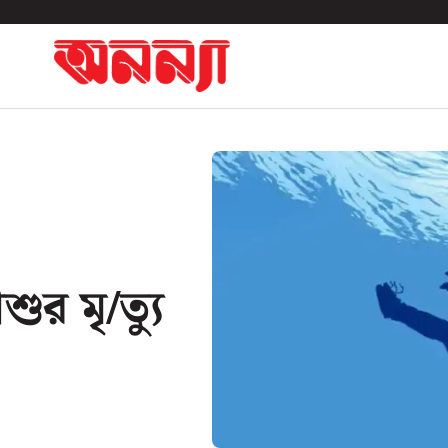
ুর মৃ/ত্যু