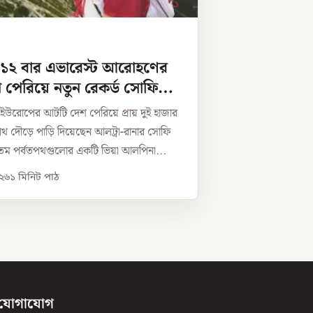
 ১২ বার এভারেস্ট আরোহণের
পেরিয়ে নতুন রেকর্ড সোফি
ে ইউরোপের আটটি দেশ পেরিয়ে প্রায় দুই হাজার
 দৌড়ে পাড়ি দিয়েছেন আলট্রা-রানার সোফি
ম পর্বতপথগুলোর একটি ভিয়া আলপিনা...
০২৬
১
মিনিট পাঠ
যোগাযোগ