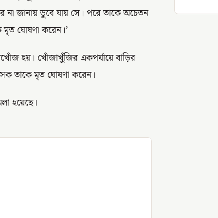
তার না জানায় ডুবে যায় সে। পরে তাকে অচেতন
ৎসক মৃত ঘোষণা করেন।’
জ হয়। খোঁজাখুঁজির একপর্যায়ে বাড়ির
িকিৎসক তাকে মৃত ঘোষণা করেন।
মলা হয়েছে।