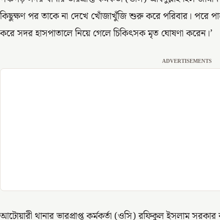
কিছুক্ষণ পর তাকে না দেখে খোঁজাখুঁজি শুরু করে পরিবার। পরে পাশ
করে সদর হাসপাতালে নিয়ে গেলে চিকিৎসক মৃত ঘোষণা করেন।’
ADVERTISEMENTS
আটোয়ারী থানার ভারপ্রাপ্ত কর্মকর্তা (ওসি) রফিকুল ইসলাম সরকার 