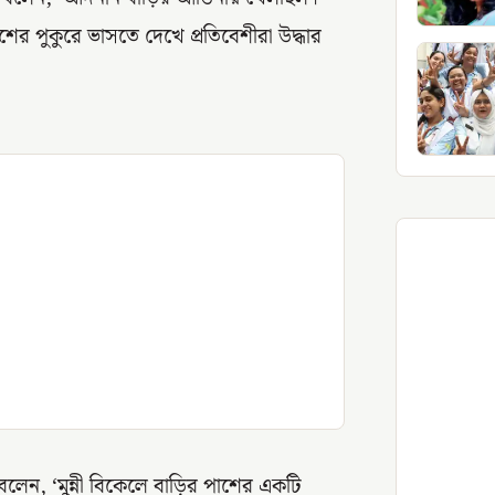
ের পুকুরে ভাসতে দেখে প্রতিবেশীরা উদ্ধার
বলেন, ‘মুন্নী বিকেলে বাড়ির পাশের একটি