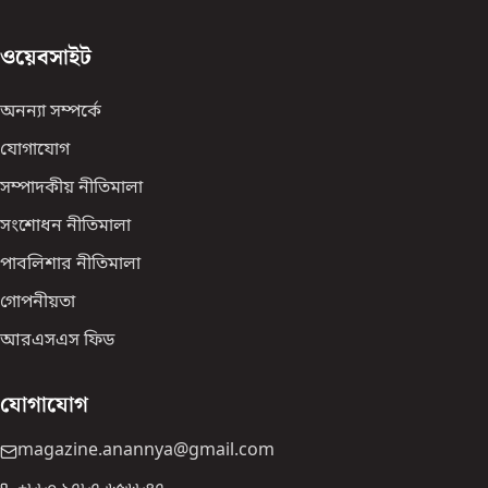
ওয়েবসাইট
অনন্যা সম্পর্কে
যোগাযোগ
সম্পাদকীয় নীতিমালা
সংশোধন নীতিমালা
পাবলিশার নীতিমালা
গোপনীয়তা
আরএসএস ফিড
যোগাযোগ
magazine.anannya@gmail.com