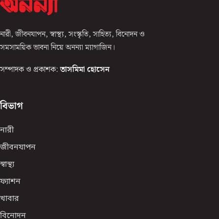
নারী, জীবনযাপন, স্বাস্থ্য, সংস্কৃতি, সাহিত্য, বিনোদন ও
সমসাময়িক ভাবনা নিয়ে অনন্যা ম্যাগাজিন।
সম্পাদক ও প্রকাশক:
তাসমিমা হোসেন
বিভাগ
নারী
জীবনযাপন
স্বাস্থ্য
ফ্যাশন
খাবার
বিনোদন