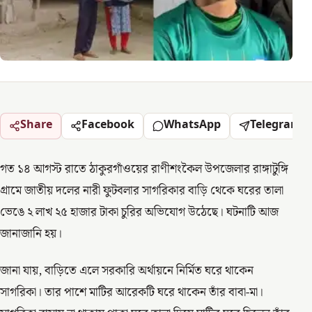
Share
Facebook
WhatsApp
Telegram
গত ১৪ আগস্ট রাতে ঠাকুরগাঁওয়ের রাণীশংকৈল উপজেলার রাঙ্গাটুঙ্গি
গ্রামে জাতীয় দলের নারী ফুটবলার সাগরিকার বাড়ি থেকে ঘরের তালা
ভেঙে ২ লাখ ২৫ হাজার টাকা চুরির অভিযোগ উঠেছে। ঘটনাটি আজ
জানাজানি হয়।
জানা যায়, বাড়িতে এলে সরকারি অর্থায়নে নির্মিত ঘরে থাকেন
সাগরিকা। তার পাশে মাটির আরেকটি ঘরে থাকেন তাঁর বাবা-মা।