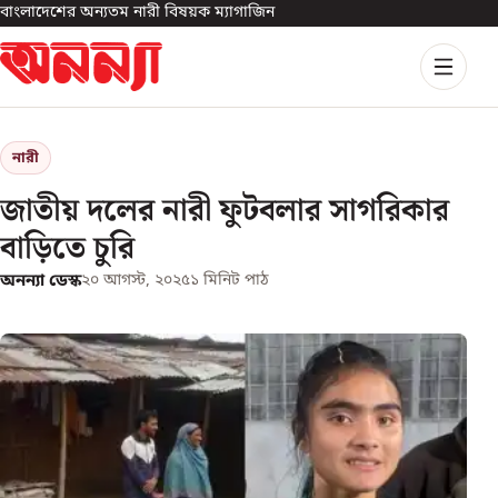
বাংলাদেশের অন্যতম নারী বিষয়ক ম্যাগাজিন
নারী
জাতীয় দলের নারী ফুটবলার সাগরিকার
বাড়িতে চুরি
অনন্যা ডেস্ক
২০ আগস্ট, ২০২৫
১
মিনিট পাঠ