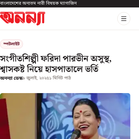
বাংলাদেশের অন্যতম নারী বিষয়ক ম্যাগাজিন
স্পটলাইট
সংগীতশিল্পী ফরিদা পারভীন অসুস্থ,
শ্বাসকষ্ট নিয়ে হাসপাতালে ভর্তি
অনন্যা ডেস্ক
৮ জুলাই, ২০২৫
১
মিনিট পাঠ