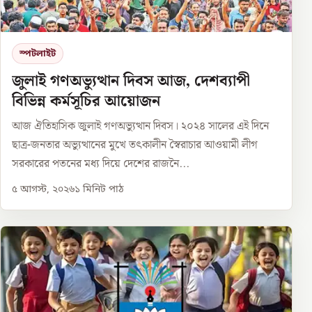
স্পটলাইট
জুলাই গণঅভ্যুত্থান দিবস আজ, দেশব্যাপী
বিভিন্ন কর্মসূচির আয়োজন
আজ ঐতিহাসিক জুলাই গণঅভ্যুত্থান দিবস। ২০২৪ সালের এই দিনে
ছাত্র-জনতার অভ্যুত্থানের মুখে তৎকালীন স্বৈরাচার আওয়ামী লীগ
সরকারের পতনের মধ্য দিয়ে দেশের রাজনৈ...
৫ আগস্ট, ২০২৬
১
মিনিট পাঠ