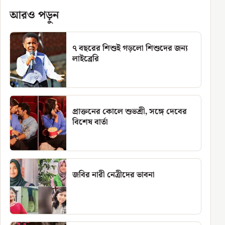
আরও পড়ুন
৭ বছরের শিশুই গড়লো শিশুদের জন্য
লাইব্রেরি
প্রাক্তনের কোলে শুভশ্রী, সঙ্গে দেবের
বিশেষ বার্তা
জবির নারী নেত্রীদের ভাবনা