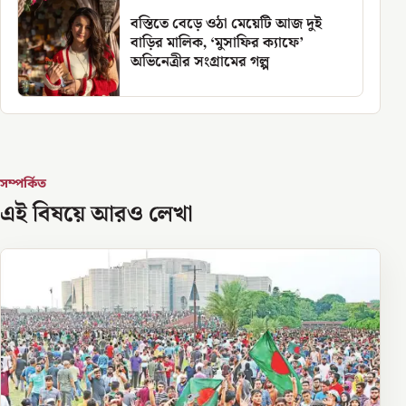
বস্তিতে বেড়ে ওঠা মেয়েটি আজ দুই
বাড়ির মালিক, ‘মুসাফির ক্যাফে’
অভিনেত্রীর সংগ্রামের গল্প
সম্পর্কিত
এই বিষয়ে আরও লেখা