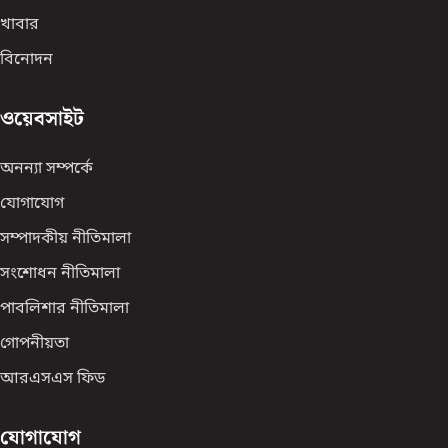
খাবার
বিনোদন
ওয়েবসাইট
অনন্যা সম্পর্কে
যোগাযোগ
সম্পাদকীয় নীতিমালা
সংশোধন নীতিমালা
পাবলিশার নীতিমালা
গোপনীয়তা
আরএসএস ফিড
যোগাযোগ