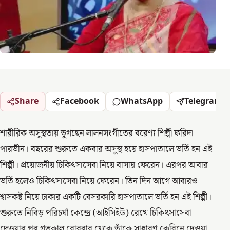
Share
Facebook
WhatsApp
Telegram
শারীরিক অসুস্থতায় ভুগছেন লালনসংগীতের বরেণ্য শিল্পী ফরিদা
পারভীন। বছরের শুরুতে একবার অসুস্থ হয়ে হাসপাতালে ভর্তি হন এই
শিল্পী। প্রয়োজনীয় চিকিৎসাসেবা নিয়ে বাসায় ফেরেন। এরপর আবার
ভর্তি হলেও চিকিৎসাসেবা নিয়ে ফেরেন। তিন দিন আগে আবারও
শ্বাসকষ্ট নিয়ে ঢাকার একটি বেসরকারি হাসপাতালে ভর্তি হন এই শিল্পী।
শুরুতে নিবিড় পরিচর্যা কেন্দ্রে (আইসিইউ) রেখে চিকিৎসাসেবা
দেওয়ার পর গতকাল রোববার থেকে তাঁকে সাধারণ কেবিনে দেওয়া