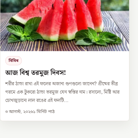
বিবিধ
আজ বিশ্ব তরমুজ দিবস!
শরীর ঠান্ডা রাখা এই ফলের অজানা গুণগুলো জানেন? গ্রীষ্মের তীব্র
গরমে এক টুকরো ঠান্ডা তরমুজ যেন স্বস্তির নাম। রসালো, মিষ্টি আর
চোখজুড়ানো লাল রঙের এই ফলটি...
৩ আগস্ট, ২০২৬
১
মিনিট পাঠ