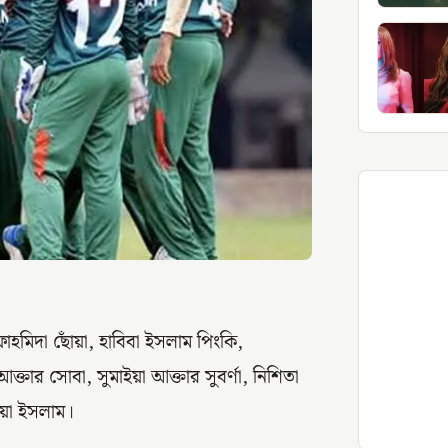
াহমিদা ছোঁয়া, হাবিবা ইসলাম পিংকি,
্তার সোবা, সুমাইয়া আক্তার সুবর্ণা, নিশিতা
দিয়া ইসলাম।