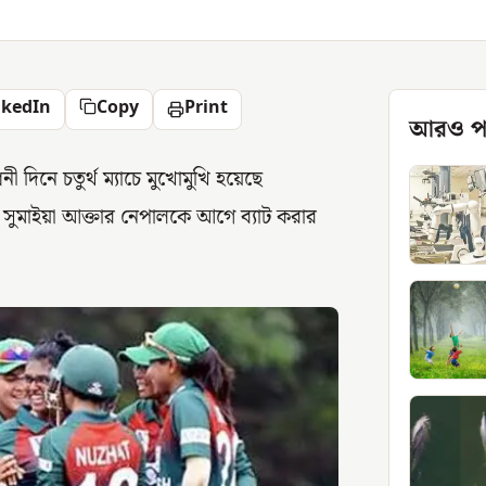
nkedIn
Copy
Print
আরও প
োধনী দিনে চতুর্থ ম্যাচে মুখোমুখি হয়েছে
ুমাইয়া আক্তার নেপালকে আগে ব্যাট করার