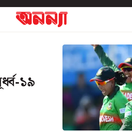
্ধ্ব-১৯