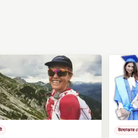
রী
উদ্যোক্তার 