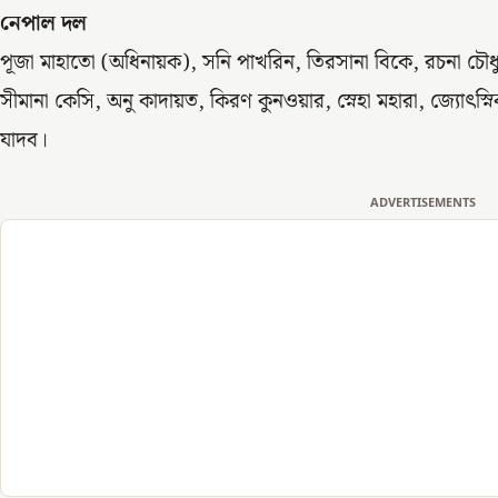
নেপাল দল
পূজা মাহাতো (অধিনায়ক), সনি পাখরিন, তিরসানা বিকে, রচনা চৌধুরী,
সীমানা কেসি, অনু কাদায়ত, কিরণ কুনওয়ার, স্নেহা মহারা, জ্যোৎস্নিক
যাদব।
ADVERTISEMENTS