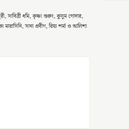
 সাবিত্রী ধমি, কৃষ্ণা গুরুং, কুসুম গোদার,
া মারাসিনি, সানা প্রবীণ, রিয়া শর্মা ও আলিশা