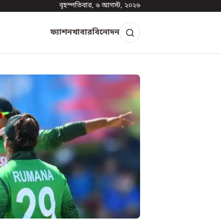
বৃহস্পতিবার, ৬ আগস্ট, ২০২৬
ফ্যাশন
খাবার
বিনোদন