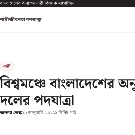
বাংলাদেশের অন্যতম নারী বিষয়ক ম্যাগাজিন
নারী
জীবনযাপন
স্বাস্থ্য
নারী
বিশ্বমঞ্চে বাংলাদেশের অনূর
দলের পদযাত্রা
অনন্যা ডেস্ক
১৯ জানুয়ারি, ২০২৫
১
মিনিট পাঠ