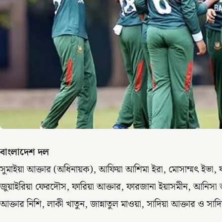
বাংলাদেশ দল
সুমাইয়া আক্তার (অধিনায়ক), আফিয়া আশিমা ইরা, মোসাম্মৎ ইভা, ফ
জুয়াইরিয়া ফেরদৌস, ফারিয়া আক্তার, ফারজানা ইয়াসমীন, আনিসা আক
আক্তার নিশি, লাকী খাতুন, জান্নাতুল মাওয়া, সাদিয়া আক্তার ও সা