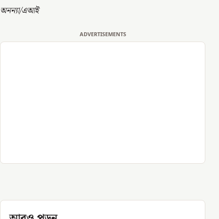
অনন্যা/এআই
ADVERTISEMENTS
আরও পড়ুন