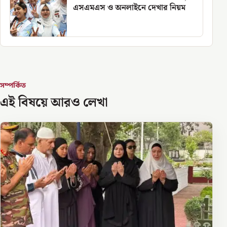
এসএমএস ও অনলাইনে দেখার নিয়ম
সম্পর্কিত
এই বিষয়ে আরও লেখা