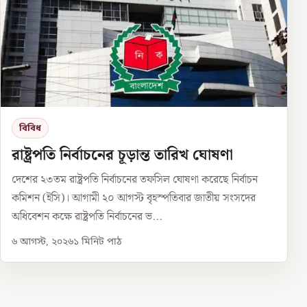
বিবিধ
রাষ্ট্রপতি নির্বাচনের চূড়ান্ত তারিখ ঘোষণা
দেশের ২৩তম রাষ্ট্রপতি নির্বাচনের তফসিল ঘোষণা করেছে নির্বাচন
কমিশন (ইসি)। আগামী ২০ আগস্ট বৃহস্পতিবার জাতীয় সংসদের
অধিবেশন কক্ষে রাষ্ট্রপতি নির্বাচনের ভ...
৬ আগস্ট, ২০২৬
১
মিনিট পাঠ