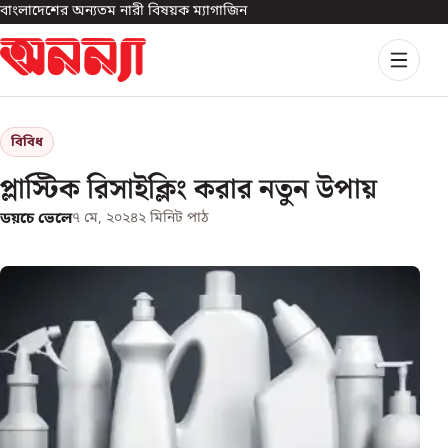
বাংলাদেশের অন্যতম নারী বিষয়ক ম্যাগাজিন
বিবিধ
প্লাস্টিক রিসাইক্লিং করার নতুন উপায়
ডয়চে ভেলে
৭ মে, ২০২৪
২
মিনিট পাঠ