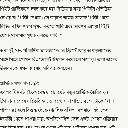
বলেন, ‘‘মিশ্রনে যদি পিইটি, আর পিভিসি থাকে, তাহলে বিক্রিয়াটা
পিইটি প্লাস্টিককে লক্ষ্য করে হয়৷ বিক্রিয়ায় সময় পিভিসি প্রতিক্রিয়া
দেখায় না, পিইটি দেখায়। সে কারণে আমরা আসলে পিইটি থেকে
বিভিন্ন কঠিন পদার্থ পৃথক করতে পারি এবং তারপর আমরা পিইটি
থেকে মনোমার পৃথক করতে পারি।”
অন্য দুই সহকর্মী বার্দিয়া ভালিজাদেহ ও ক্রিস্টোফার আয়ারল্যান্ডের
সঙ্গে মিলে গোপন রিএজেন্টটি উদ্ভাবন করেছেন সামান্থা। তারা তাদের
উদ্ভাবনকে এখন ব্যবসায় পরিণত করছেন।
প্লাস্টিক পণ্য রিসাইক্লিং
এরপর মিশ্রনটা ছেঁকে নেওয়া হয়, যেটা নতুন প্লাস্টিক তৈরির মূল
উপাদান৷ শেষে যা তৈরি হয়, তা হচ্ছে সাদা পাউডার৷ ‘‘এটাকে (সাদা
পাউডার) বলে বিশুদ্ধ টেরেফথ্যালিক এসিড। বর্তমানে এটা তেল
ইন্ডাস্ট্রি থেকে পাওয়া যায়৷ অপরিশোধিত তেল একটা শোধন প্রক্রিয়ার