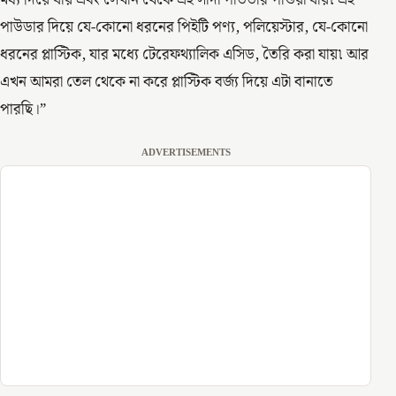
মধ্য দিয়ে যায় এবং সেখান থেকে এই সাদা পাউডার পাওয়া যায়৷ এই
পাউডার দিয়ে যে-কোনো ধরনের পিইটি পণ্য, পলিয়েস্টার, যে-কোনো
ধরনের প্লাস্টিক, যার মধ্যে টেরেফথ্যালিক এসিড, তৈরি করা যায়৷ আর
এখন আমরা তেল থেকে না করে প্লাস্টিক বর্জ্য দিয়ে এটা বানাতে
পারছি।”
ADVERTISEMENTS