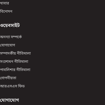
খাবার
বিনোদন
ওয়েবসাইট
অনন্যা সম্পর্কে
যোগাযোগ
সম্পাদকীয় নীতিমালা
সংশোধন নীতিমালা
পাবলিশার নীতিমালা
গোপনীয়তা
আরএসএস ফিড
যোগাযোগ