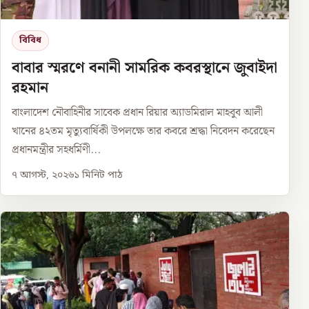
বিবিধ
বাবার স্মরণে বনানী সামরিক কবরস্থানে জুবাইদা
রহমান
বাংলাদেশ নৌবাহিনীর সাবেক প্রধান রিয়ার অ্যাডমিরাল মাহবুব আলী
খানের ৪২তম মৃত্যুবার্ষিকী উপলক্ষে তার কবরে শ্রদ্ধা নিবেদন করেছেন
প্রধানমন্ত্রীর সহধর্মিণী...
৭ আগস্ট, ২০২৬
১
মিনিট পাঠ