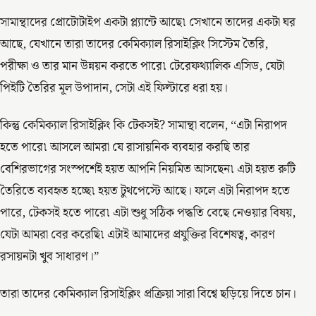
সামান্থাদের প্রোটোটাইপ একটা প্ল্যান্টে আছে৷ সেখানে তাদের একটা ঘর
আছে, যেখানে তারা তাদের কেমিক্যাল রিসাইক্লিং সিস্টেম তৈরি,
পরীক্ষা ও তার মান উন্নয়ন করতে পারে৷ টেরেফথ্যালিক এসিড, যেটা
পিইটি তৈরির মূল উপাদান, সেটা এই ফিল্টারে ধরা হয়।
কিন্তু কেমিক্যাল রিসাইক্লিং কি টেকসই? সামান্থা বলেন, ‘‘এটা নিরাপদ
হতে পারে৷ আসলে আমরা যে রাসায়নিক ব্যবহার করছি তার
বেশিরভাগের সংস্পর্শেই হয়ত আপনি নিয়মিত আসছেন৷ এটা হয়ত রুটি
তৈরিতে ব্যবহৃত হচ্ছে৷ হয়ত টুথপেস্টে আছে। ফলে এটা নিরাপদ হতে
পারে, টেকসই হতে পারে৷ এটা শুধু সঠিক পদ্ধতি বেছে নেওয়ার বিষয়,
যেটা আমরা বের করেছি৷ এটাই আমাদের প্রযুক্তির বিশেষত্ব, কারণ
রসায়নটা খুব সাধারণ।”
তারা তাদের কেমিক্যাল রিসাইক্লিং প্রক্রিয়া সারা বিশ্বে ছড়িয়ে দিতে চান।