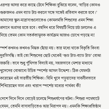
এরপর আদর করে কাছে টেনে শিক্ষিকা বুঝিয়ে বলেন, ‘বাড়ির কোনও
গুরুজনও এমন ব্যাড টাচ করলে সঙ্গে সঙ্গেই প্রতিবাদ করতে হবে।’
আমাদের স্কুল-মাদ্রাসাগুলোতেও কোমলমতি শিশুদের এমন শিক্ষা
প্রদানে অগ্রসর হতে হবে। বহুদিন ধরে বিষয়টি নিয়ে চর্চা চললেও এ
নিয়ে তেমন কোন সতর্কতামূলক কার্যক্রম আজও চোখে পড়ছে না!
স্পর্শ কখনও কখনও নিছক ছোঁয়া নয়। তার মধ্যে থাকে বিকৃতি কিংবা
দুরভিসন্ধি। তাই তো শিশুদের ছোট থেকেই ‘গুড টাড-ব্যাড টাড’ বোঝা
জরুরি। তবে শুধু পুঁথিগত বিদ্যাই নয়, সহজভাবে মেশার মাধ্যমে
খুদেদের বোঝানো উচিত স্পর্শের আসল উদ্দেশ্য। ঠিক যেমনটা
করেছেন ওই ভারতীয় শিক্ষিকা। যিনি খুদে পড়ুয়াদের সাবলীলভাবে
শিখিয়েছেন ভাল এবং খারাপ স্পর্শের মধ্যের পার্থক্য কী!
দেশে দিনে দিনে বেড়েই চলেছে শিশুধর্ষণের ঘটনা। শিশুরা পথেঘাটে
যেমন, তেমনি বাসাবাড়িতেও আর নিরাপদ নয়। এমনকি শিক্ষাপ্রতিষ্ঠান