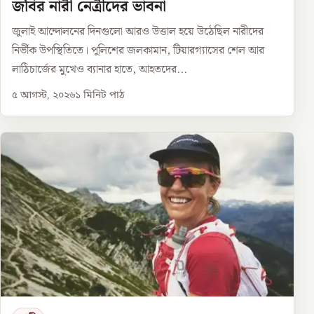
জবির নারী নেত্রীদের ভাবনা
জুলাই আন্দোলনের দিনগুলো আরও উত্তাল হয়ে উঠেছিল নারীদের
নির্ভীক উপস্থিতিতে। পুলিশের জলকামান, টিয়ারগ্যাসের শেল আর
লাঠিচার্জের মুখেও ব্যানার হাতে, আহতদের...
৫ আগস্ট, ২০২৬
১
মিনিট পাঠ