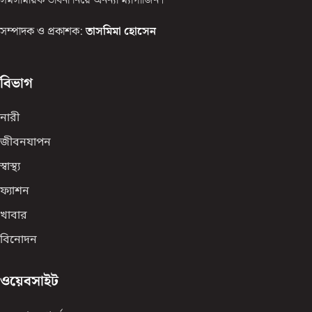
সমসাময়িক ভাবনা নিয়ে অনন্যা ম্যাগাজিন।
সম্পাদক ও প্রকাশক:
তাসমিমা হোসেন
বিভাগ
নারী
জীবনযাপন
স্বাস্থ্য
ফ্যাশন
খাবার
বিনোদন
ওয়েবসাইট