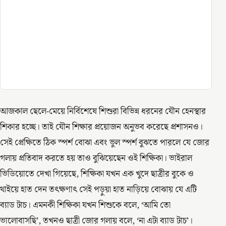
আজকাল ছেলে-মেয়ে নির্বিশেষে শিশুরা বিভিন্ন ধরনের যৌন হেনস্থার
শিকার হচ্ছে। তাই যৌন শিক্ষার প্রয়োজন অনুভব করেছে প্রশাসনও।
সেই প্রেক্ষিতে ঠিক স্পর্শ বোঝা এবং ভুল স্পর্শ বুঝতে পারলে যে জোর
গলায় প্রতিবাদ করতে হয় তাও বুঝিয়েছেন ওই শিক্ষিকা। ভাইরাল
ভিডিয়োতে দেখা গিয়েছে, শিক্ষিকা যখন এক খুদে ছাত্রীর বুকে ও
থাইয়ে হাত দেন তৎক্ষণাৎ সেই পড়ুয়া হাত নাড়িয়ে বোঝায় যে এটি
ব্যাড টাচ। এমনকী শিক্ষিকা যখন শিশুকে বলে, ‘আমি তো
ভালোবাসছি’, তখনও ছাত্রী জোর গলায় বলে, ‘না এটা ব্যাড টাচ’।