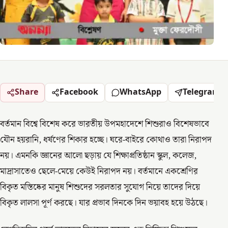
Share
Facebook
WhatsApp
Telegram
বর্তমান বিশ্বে বিশেষ করে ভারতীয় উপমহাদেশে শিশুরাও বিশেষভাবে
যৌন হয়রানি, ধর্ষণের শিকার হচ্ছে। ঘরে-বাইরে কোথাও তারা নিরাপদ
নয়। এমনকি জ্ঞানের আলো ছড়ায় যে শিক্ষাপ্রতিষ্ঠান স্কুল, কলেজ,
মাদ্রাসাতেও ছেলে-মেয়ে কেউই নিরাপদ নয়। বর্তমানে একশ্রেণির
বিকৃত মস্তিষ্কের মানুষ শিশুদের সরলতার সুযোগ নিয়ে তাদের দিয়ে
বিকৃত লালসা পূর্ণ করছে। যার প্রভাব দিনকে দিন ভয়াবহ হয়ে উঠছে।