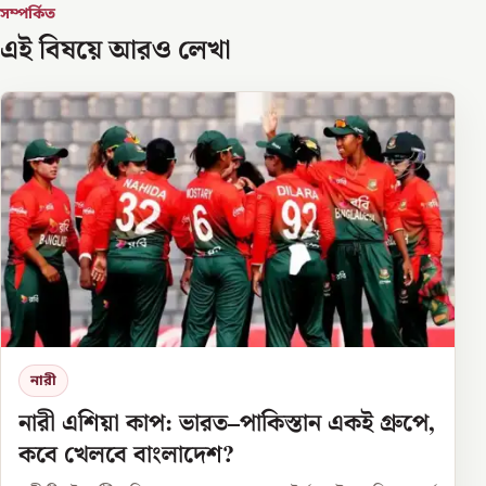
সম্পর্কিত
এই বিষয়ে আরও লেখা
নারী
নারী এশিয়া কাপ: ভারত–পাকিস্তান একই গ্রুপে,
কবে খেলবে বাংলাদেশ?