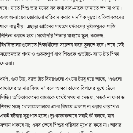
হবে। যাতে শিশু তার মনের সব কথা বাবা-মাকে জানাতে ভশ না পায়।
এবং অন্যায়ের জোরালো প্রতিবাদ করার মানসিক দৃঢ়তা অভিভাবকদের
থাকা বাঞ্ছনীয়। এছাড়া আইনের মাধ্যমে ধর্ষকদের দৃষ্টান্তমূলক শাস্তি
নিশ্চিত করতে হবে। সর্বোপরি শিক্ষার মাধ্যমে স্কুল, কলেজ,
বিশ্ববিদ্যালয়গুলোতে শিক্ষার্থীদের সচেতন করে তুলতে হবে। তবে সেই
সচেতনতার প্রথম ও গুরুত্বপূর্ণ ধাপ শিশুকে গুডটাচ- ব্যাড টাচ শিক্ষা
দেওয়া।
ধর্ষণ, গুড টাচ, ব্যাড টাচ বিষয়গুলো এখনো ট্যাবু হয়ে আছে, ‘এগুলো
বাচ্চাদের জানার বিষয় না’ বলে আমরা তাদের বিপদের মুখে ঠেলে
দিচ্ছি। অভিভাবকদের বাচ্চাকে যথেষ্ট সময় না দেওয়া, সতর্ক না থাকা ও
শিশুর সঙ্গে খোলামেলাভাবে এসব বিষয়ে আলাপ না করার কারণেও
একই ঘটনার সূত্রপাত হচ্ছে। দুঃখজনকভাবে সবাই কী বলবে, মান
সম্মান থাকবে না; এসব ভেবে শিশুর পরিবার মুখে রা করে না। আবার