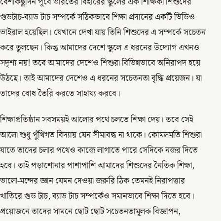
বেশকিছুদিন পূর্বে ভারতের বিহারের স্কুলের এক শিক্ষিকা শিশুদের
গুডটাচ-ব্যাড টাচ সম্পর্কে সঠিকভাবে শিক্ষা প্রদানের একটি ভিডিও
ভাইরাল হয়েছিল। যেখানে দেখা যায় তিনি শিশুদের এ সম্পর্কে সচেতন
করে তুলছেন। কিন্তু আমাদের দেশে স্কুলে এ ধরনের উদ্যোগ এখনও
সদৃশ্য নয়! তবে আমাদের দেশেও শিশুরা বিভিন্নভাবে অনিরাপদ হয়ে
উঠছে। তাই আমাদের দেশেও এ ধরনের সচেতনতা বৃদ্ধি প্রয়েজন। যা
তাদের বোধ তৈরি করতে সাহায্য করবে।
শিক্ষাপ্রতিষ্ঠান সবসময়ই আলোর পথে চলতে শিক্ষা দেয়। তবে সেই
আলো শুধু পুঁথিগত বিদ্যায় যেন সীমাবদ্ধ না থাকে। কোমলমতি শিশুরা
যাতে তাদের চলার পথেও কাজে লাগাতে পারে সেদিকে নজর দিতে
হবে। তাই পড়াশোনার পাশাপাশি আমাদের শিশুদের নৈতিক শিক্ষা,
ভালো-মন্দের জ্ঞান যেমন দেওয়া জরুরি ঠিক তেমনই নিরাপত্তার
খাতিরে গুড টাচ, ব্যাড টাচ সম্পর্কেও সমানভাবে শিক্ষা দিতে হবে।
প্রয়োজনে তাদের সামনে ছোট ছোট সচেতনতামূলক বিজ্ঞাপন,