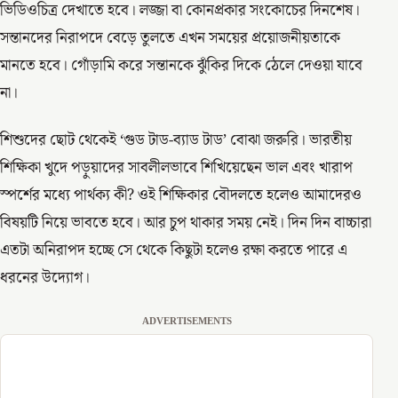
ভিডিওচিত্র দেখাতে হবে। লজ্জা বা কোনপ্রকার সংকোচের দিনশেষ।
সন্তানদের নিরাপদে বেড়ে তুলতে এখন সময়ের প্রয়োজনীয়তাকে
মানতে হবে। গোঁড়ামি করে সন্তানকে ঝুঁকির দিকে ঠেলে দেওয়া যাবে
না।
শিশুদের ছোট থেকেই ‘গুড টাড-ব্যাড টাড’ বোঝা জরুরি। ভারতীয়
শিক্ষিকা খুদে পড়ুয়াদের সাবলীলভাবে শিখিয়েছেন ভাল এবং খারাপ
স্পর্শের মধ্যে পার্থক্য কী? ওই শিক্ষিকার বৌদলতে হলেও আমাদেরও
বিষয়টি নিয়ে ভাবতে হবে। আর চুপ থাকার সময় নেই। দিন দিন বাচ্চারা
এতটা অনিরাপদ হচ্ছে সে থেকে কিছুটা হলেও রক্ষা করতে পারে এ
ধরনের উদ্যোগ।
ADVERTISEMENTS