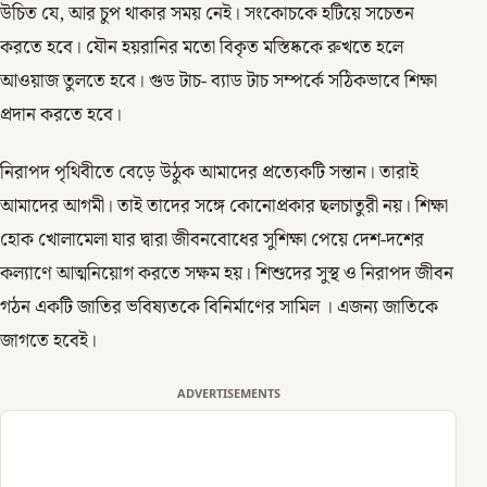
উচিত যে, আর চুপ থাকার সময় নেই। সংকোচকে হটিয়ে সচেতন
করতে হবে। যৌন হয়রানির মতো বিকৃত মস্তিষ্ককে রুখতে হলে
আওয়াজ তুলতে হবে। গুড টাচ- ব্যাড টাচ সম্পর্কে সঠিকভাবে শিক্ষা
প্রদান করতে হবে।
নিরাপদ পৃথিবীতে বেড়ে উঠুক আমাদের প্রত্যেকটি সন্তান। তারাই
আমাদের আগমী। তাই তাদের সঙ্গে কোনোপ্রকার ছলচাতুরী নয়। শিক্ষা
হোক খোলামেলা যার দ্বারা জীবনবোধের সুশিক্ষা পেয়ে দেশ-দশের
কল্যাণে আত্মনিয়োগ করতে সক্ষম হয়। শিশুদের সুস্থ ও নিরাপদ জীবন
গঠন একটি জাতির ভবিষ্যতকে বিনির্মাণের সামিল । এজন্য জাতিকে
জাগতে হবেই।
ADVERTISEMENTS