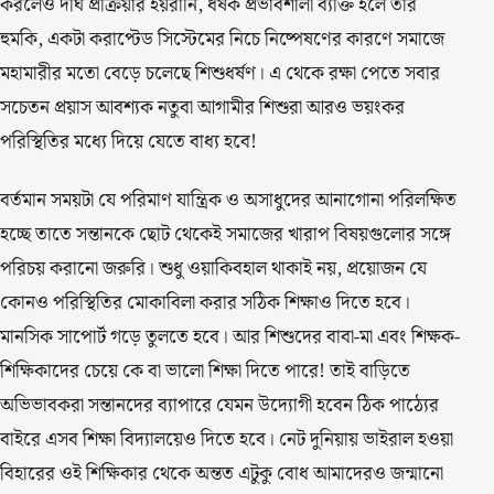
করলেও দীর্ঘ প্রক্রিয়ার হয়রানি, ধর্ষক প্রভাবশালী ব্যক্তি হলে তার
হুমকি, একটা করাপ্টেড সিস্টেমের নিচে নিষ্পেষণের কারণে সমাজে
মহামারীর মতো বেড়ে চলেছে শিশুধর্ষণ। এ থেকে রক্ষা পেতে সবার
সচেতন প্রয়াস আবশ্যক নতুবা আগামীর শিশুরা আরও ভয়ংকর
পরিস্থিতির মধ্যে দিয়ে যেতে বাধ্য হবে!
বর্তমান সময়টা যে পরিমাণ যান্ত্রিক ও অসাধুদের আনাগোনা পরিলক্ষিত
হচ্ছে তাতে সন্তানকে ছোট থেকেই সমাজের খারাপ বিষয়গুলোর সঙ্গে
পরিচয় করানো জরুরি। শুধু ওয়াকিবহাল থাকাই নয়, প্রয়োজন যে
কোনও পরিস্থিতির মোকাবিলা করার সঠিক শিক্ষাও দিতে হবে।
মানসিক সাপোর্ট গড়ে তুলতে হবে। আর শিশুদের বাবা-মা এবং শিক্ষক-
শিক্ষিকাদের চেয়ে কে বা ভালো শিক্ষা দিতে পারে! তাই বাড়িতে
অভিভাবকরা সন্তানদের ব্যাপারে যেমন উদ্যোগী হবেন ঠিক পাঠ্যের
বাইরে এসব শিক্ষা বিদ্যালয়েও দিতে হবে। নেট দুনিয়ায় ভাইরাল হওয়া
বিহারের ওই শিক্ষিকার থেকে অন্তত এটুকু বোধ আমাদেরও জন্মানো