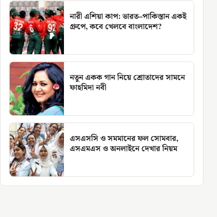
নারী এশিয়া কাপ: ভারত–পাকিস্তান একই
গ্রুপে, কবে খেলবে বাংলাদেশ?
নতুন একক গান নিয়ে শ্রোতাদের সামনে
ফাহমিদা নবী
এসএসসি ও সমমানের ফল সোমবার,
এসএমএস ও অনলাইনে দেখার নিয়ম