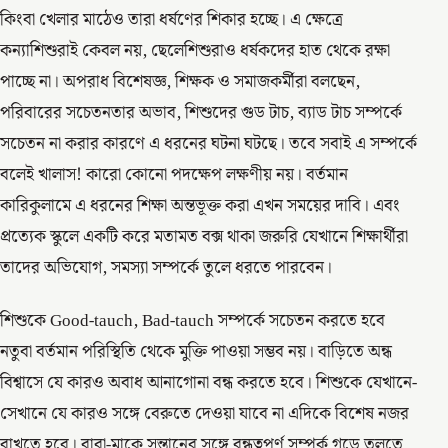
কিংবা খেলার মাঠেও তারা ধর্ষণের শিকার হচ্ছে। এ ক্ষেত্রে
কন্যাশিশুরাই কেবল নয়, ছেলেশিশুরাও ধর্ষকদের হাত থেকে রক্ষা
পাচ্ছে না। অপরাধ বিশেষজ্ঞ, শিক্ষক ও সমাজকর্মীরা বলছেন,
পরিবারের সচেতনতার অভাব, শিশুদের গুড টাচ, ব্যাড টাচ সম্পর্কে
সচেতন না করার কারণে এ ধরনের ঘটনা ঘটছে। তবে সবাই এ সম্পর্কে
বলেই খালাস! কারো কোনো পদক্ষেপ লক্ষণীয় নয়। বর্তমান
কারিকুলামে এ ধরনের শিক্ষা অন্তভূক্ত করা এখন সময়ের দাবি। এবং
প্রত্যেক স্কুলে একটি করে মতামত বক্স থাকা জরুরি যেখানে শিক্ষার্থীরা
তাদের অভিযোগ, সমস্যা সম্পর্কে তুলে ধরতে পারবেন।
শিশুকে Good-tauch, Bad-tauch সম্পর্কে সচেতন করতে হবে
নতুবা বর্তমান পরিস্থিতি থেকে মুক্তি পাওয়া সম্ভব নয়। বাড়িতে অন্ধ
বিশ্বাসে যে কারও অবাধ আনাগোনা বন্ধ করতে হবে। শিশুকে যেখানে-
সেখানে যে কারও সঙ্গে বেরুতে দেওয়া যাবে না এদিকে বিশেষ নজর
রাখতে হবে। বাবা-মাকে সন্তানের সঙ্গে বন্ধুত্বপূর্ণ সম্পর্ক গড়ে তুলতে