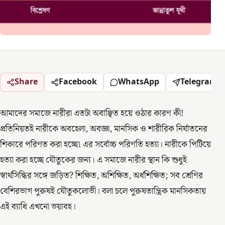
Share
Facebook
WhatsApp
Telegram
আমাদের সমাজে নারীরা এতটা অবাঞ্ছিত হয়ে ওঠার কারণ কী!
প্রতিনিয়তই নারীকে অবহেলা, অবজ্ঞা, মানসিক ও শারীরিক নির্যাতনের
শিকারে পরিণত করা হচ্ছে৷ এর সর্বোচ্চ পরিণতি হত্যা। নারীকে পিটিয়ে
হত্যা করা হচ্ছে যৌতুকের জন্য। এ সমাজে নারীর স্থান কি শুধুই
স্বার্থসিদ্ধির সঙ্গে জড়িত? শিক্ষিত, অশিক্ষিত, অর্ধশিক্ষিত; সব শ্রেণির
বেশিরভাগ পুরুষই যৌতুকলোভী। বলা চলে পুরুষতান্ত্রিক মানসিকতায়
এই ব্যাধি এখনো ভয়াবহ।