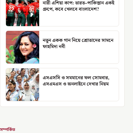
নারী এশিয়া কাপ: ভারত–পাকিস্তান একই
গ্রুপে, কবে খেলবে বাংলাদেশ?
নতুন একক গান নিয়ে শ্রোতাদের সামনে
ফাহমিদা নবী
এসএসসি ও সমমানের ফল সোমবার,
এসএমএস ও অনলাইনে দেখার নিয়ম
সম্পর্কিত