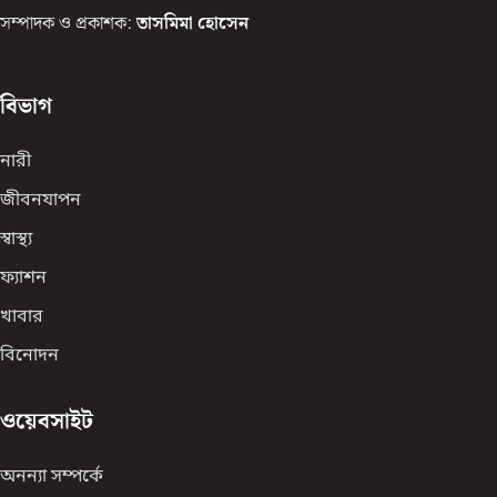
সম্পাদক ও প্রকাশক:
তাসমিমা হোসেন
বিভাগ
নারী
জীবনযাপন
স্বাস্থ্য
ফ্যাশন
খাবার
বিনোদন
ওয়েবসাইট
অনন্যা সম্পর্কে