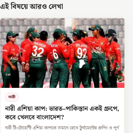
এই বিষয়ে আরও লেখা
নারী
নারী এশিয়া কাপ: ভারত–পাকিস্তান একই গ্রুপে,
কবে খেলবে বাংলাদেশ?
নারী টি-টোয়েন্টি এশিয়া কাপকে সামনে রেখে টুর্নামেন্টের গ্রুপিং ও পূর্ণ