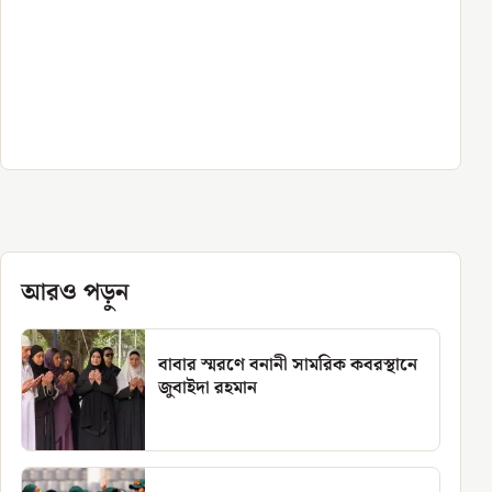
আরও পড়ুন
বাবার স্মরণে বনানী সামরিক কবরস্থানে
জুবাইদা রহমান