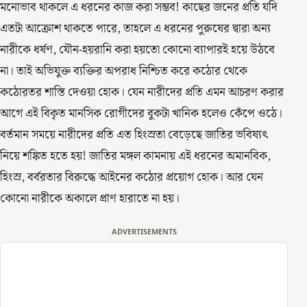
মনোভাব থাকলে এ ধরনের কাজ করা সম্ভব! কাছের জনের প্রতি যদি
এতটা আক্রোশ থাকতে পারে, তাহলে এ ধরনের পুরুষের দ্বারা অন্য
নারীকে ধর্ষণ, যৌন-হয়রানি করা হয়তো কোনো ব্যাপারই হয়ে উঠবে
না। তাই অভিযুক্ত ব্যক্তির অপরাধ নিশ্চিত করে কঠোর থেকে
কঠোরতর শাস্তি দেওয়া হোক। যেন নারীদের প্রতি এমন আচরণ করার
আগে এই বিকৃত মানসিক রোগীদের বুকটা খানিক হলেও কেঁপে ওঠে।
বর্তমান সময়ে নারীদের প্রতি এত হিংস্রতা বেড়েছে জাতির ভবিষ্যৎ
নিয়ে শঙ্কিত হতে হয়! জাতির মঙ্গল কামনায় এই ধরনের অমানবিক,
হিংস্র, বর্বরতার বিরুদ্ধে আইনের কঠোর প্রয়োগ হোক। আর যেন
কোনো নারীকে অকালে প্রাণ হারাতে না হয়।
ADVERTISEMENTS