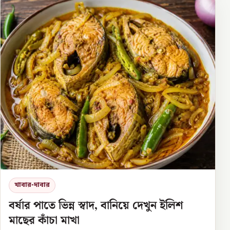
খাবার-দাবার
বর্ষার পাতে ভিন্ন স্বাদ, বানিয়ে দেখুন ইলিশ
মাছের কাঁচা মাখা