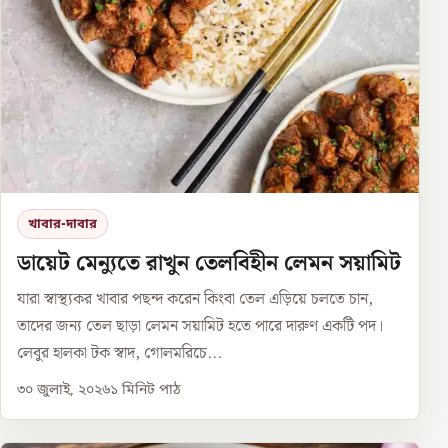
খাবার-দাবার
ডায়েট মেন্যুতে রাখুন তেলবিহীন লেমন সয়ামিট
যারা স্বাস্থ্যকর খাবার পছন্দ করেন কিংবা তেল এড়িয়ে চলতে চান,
তাদের জন্য তেল ছাড়া লেমন সয়ামিট হতে পারে দারুণ একটি পদ।
লেবুর হালকা টক স্বাদ, গোলমরিচে...
৩০ জুলাই, ২০২৬
১
মিনিট পাঠ