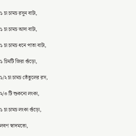
১ চা চামচ রসুন বাটা,
১ চা চামচ আদা বাটা,
১ চা চামচ ধনে পাতা বাটা,
১ চিমটি জিরা গুঁড়ো,
১/২ চা চামচ তেঁতুলের রস,
২/৩ টি শুকনো লংকা,
১ চা চামচ লংকা গুঁড়ো,
লবণ স্বাদমতো,