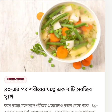
খাবার-দাবার
৪০-এর পর শরীরের যত্নে এক বাটি সবজির
স্যুপ
বয়স বাড়ার সঙ্গে সঙ্গে শরীরের প্রয়োজনও বদলে যেতে থাকে। ৪০-