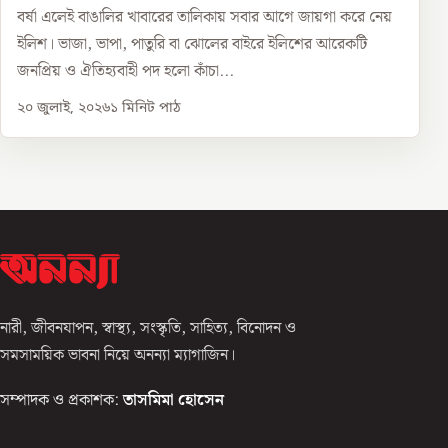
বর্ষা এলেই বাঙালির খাবারের তালিকায় সবার আগে জায়গা করে নেয়
ইলিশ। ভাজা, ভাপা, পাতুরি বা ঝোলের বাইরে ইলিশের আরেকটি
জনপ্রিয় ও ঐতিহ্যবাহী পদ হলো কাঁচা...
২০ জুলাই, ২০২৬
১
মিনিট পাঠ
নারী, জীবনযাপন, স্বাস্থ্য, সংস্কৃতি, সাহিত্য, বিনোদন ও
সমসাময়িক ভাবনা নিয়ে অনন্যা ম্যাগাজিন।
সম্পাদক ও প্রকাশক:
তাসমিমা হোসেন