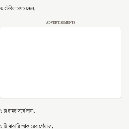
৩ টেবিল চামচ তেল,
ADVERTISEMENTS
১ চা চামচ সর্ষে দানা,
১ টি মাঝারি আকারের পেঁয়াজ,