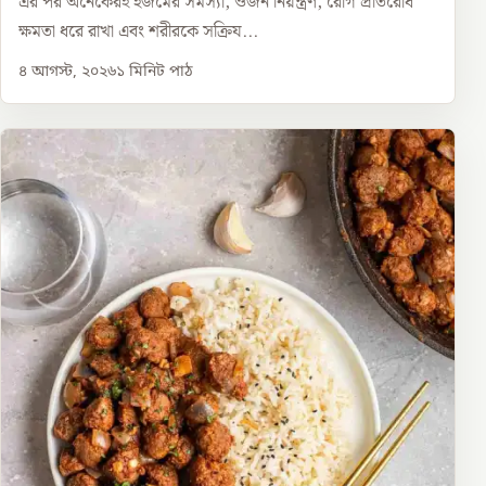
এর পর অনেকেরই হজমের সমস্যা, ওজন নিয়ন্ত্রণ, রোগ প্রতিরোধ
ক্ষমতা ধরে রাখা এবং শরীরকে সক্রিয...
৪ আগস্ট, ২০২৬
১
মিনিট পাঠ