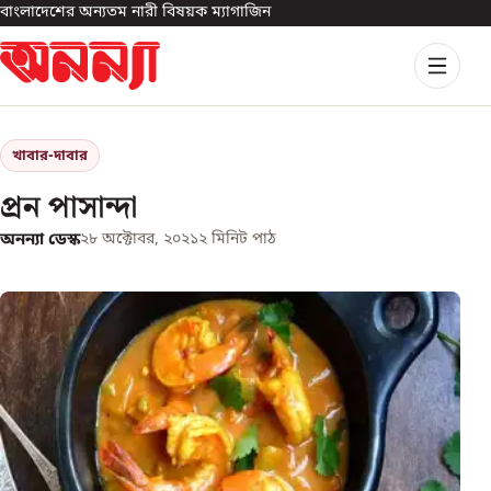
বাংলাদেশের অন্যতম নারী বিষয়ক ম্যাগাজিন
খাবার-দাবার
প্রন পাসান্দা
অনন্যা ডেস্ক
২৮ অক্টোবর, ২০২১
২
মিনিট পাঠ