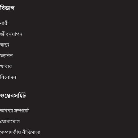
বিভাগ
নারী
জীবনযাপন
স্বাস্থ্য
ফ্যাশন
খাবার
বিনোদন
ওয়েবসাইট
অনন্যা সম্পর্কে
যোগাযোগ
সম্পাদকীয় নীতিমালা