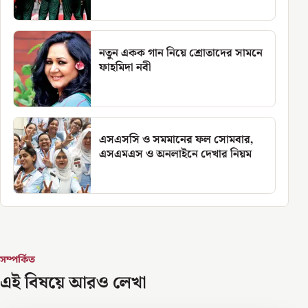
নতুন একক গান নিয়ে শ্রোতাদের সামনে
ফাহমিদা নবী
এসএসসি ও সমমানের ফল সোমবার,
এসএমএস ও অনলাইনে দেখার নিয়ম
সম্পর্কিত
এই বিষয়ে আরও লেখা