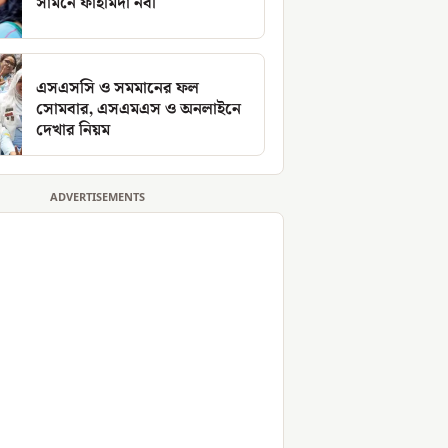
সামনে ফাহমিদা নবী
এসএসসি ও সমমানের ফল
সোমবার, এসএমএস ও অনলাইনে
দেখার নিয়ম
ADVERTISEMENTS