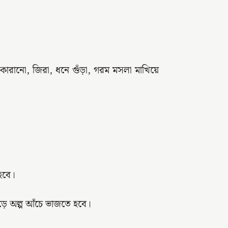
কোরানো, জিরা, ধনে গুঁড়া, গরম মসলা মাখিয়ে
হবে।
ড়ে অল্প আঁচে ভাজতে হবে।