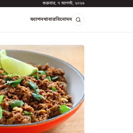
শুক্রবার, ৭ আগস্ট, ২০২৬
ফ্যাশন
খাবার
বিনোদন