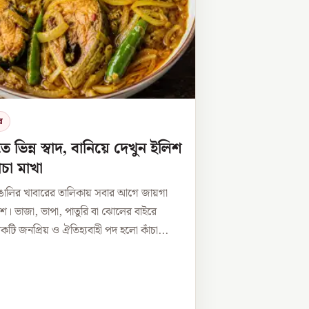
র
তে ভিন্ন স্বাদ, বানিয়ে দেখুন ইলিশ
ঁচা মাখা
াঙালির খাবারের তালিকায় সবার আগে জায়গা
িশ। ভাজা, ভাপা, পাতুরি বা ঝোলের বাইরে
ি জনপ্রিয় ও ঐতিহ্যবাহী পদ হলো কাঁচা...