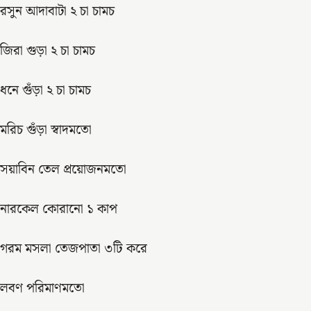
রসুন আদাবাটা ২ চা চামচ
জিরা গুড়া ২ চা চামচ
ধনে গুঁড়া ২ চা চামচ
মরিচ গুঁড়া স্বাদমতো
সয়াবিন তেল প্রয়োজনমতো
নারকেল কোরানো ১ কাপ
গরম মসলা তেজপাতা ৩টি করে
লবণ পরিমাণমতো