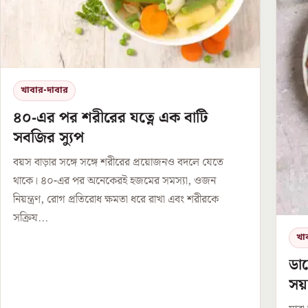
খাবার-দাবার
৪০-এর পর শরীরের যত্নে এক বাটি
সবজির স্যুপ
বয়স বাড়ার সঙ্গে সঙ্গে শরীরের প্রয়োজনও বদলে যেতে
থাকে। ৪০-এর পর অনেকেরই হজমের সমস্যা, ওজন
নিয়ন্ত্রণ, রোগ প্রতিরোধ ক্ষমতা ধরে রাখা এবং শরীরকে
সক্রিয...
খা
ডায
সয়