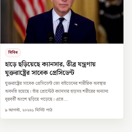
বিবিধ
হাড়ে ছড়িয়েছে ক্যানসার, তীব্র যন্ত্রণায়
যুক্তরাষ্ট্রের সাবেক প্রেসিডেন্ট
যুক্তরাষ্ট্রের সাবেক প্রেসিডেন্ট জো বাইডেনের শারীরিক অবস্থার
অবনতি হয়েছে। তাঁর প্রোস্টেট ক্যানসার হাড়সহ শরীরের অন্যান্য
দূরবর্তী অংশে ছড়িয়ে পড়েছে। এতে...
৯ আগস্ট, ২০২৬
১
মিনিট পাঠ