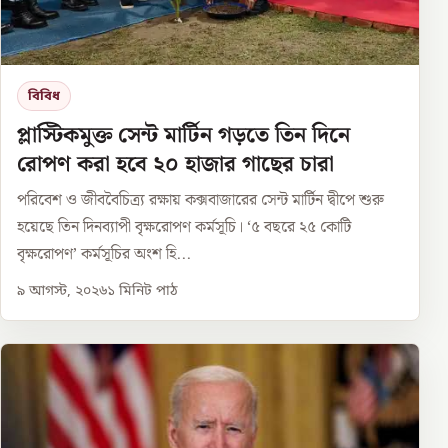
বিবিধ
প্লাস্টিকমুক্ত সেন্ট মার্টিন গড়তে তিন দিনে
রোপণ করা হবে ২০ হাজার গাছের চারা
পরিবেশ ও জীববৈচিত্র্য রক্ষায় কক্সবাজারের সেন্ট মার্টিন দ্বীপে শুরু
হয়েছে তিন দিনব্যাপী বৃক্ষরোপণ কর্মসূচি। ‘৫ বছরে ২৫ কোটি
বৃক্ষরোপণ’ কর্মসূচির অংশ হি...
৯ আগস্ট, ২০২৬
১
মিনিট পাঠ