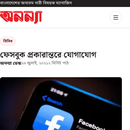
বাংলাদেশের অন্যতম নারী বিষয়ক ম্যাগাজিন
বিবিধ
ফেসবুক প্রকারান্তরে যোগাযোগ
অনন্যা ডেস্ক
২৬ জুলাই, ২০২১
২
মিনিট পাঠ