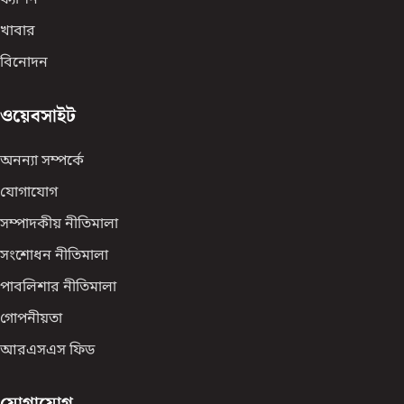
ফ্যাশন
খাবার
বিনোদন
ওয়েবসাইট
অনন্যা সম্পর্কে
যোগাযোগ
সম্পাদকীয় নীতিমালা
সংশোধন নীতিমালা
পাবলিশার নীতিমালা
গোপনীয়তা
আরএসএস ফিড