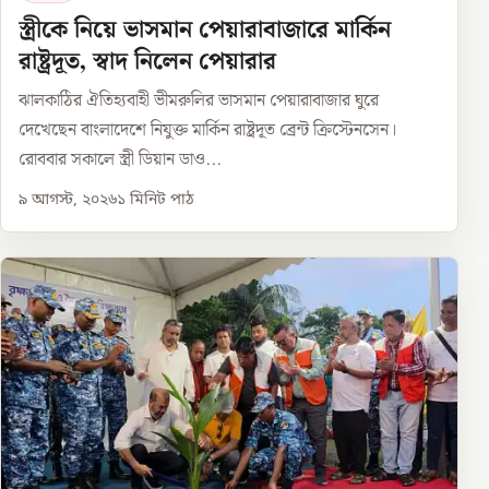
স্ত্রীকে নিয়ে ভাসমান পেয়ারাবাজারে মার্কিন
রাষ্ট্রদূত, স্বাদ নিলেন পেয়ারার
ঝালকাঠির ঐতিহ্যবাহী ভীমরুলির ভাসমান পেয়ারাবাজার ঘুরে
দেখেছেন বাংলাদেশে নিযুক্ত মার্কিন রাষ্ট্রদূত ব্রেন্ট ক্রিস্টেনসেন।
রোববার সকালে স্ত্রী ডিয়ান ডাও...
৯ আগস্ট, ২০২৬
১
মিনিট পাঠ