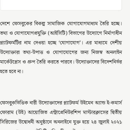
দেশে ফেসবুকের বিকল্প সামাজিক যোগাযোগমাধ্যম তৈরি হচ্ছে।
তথ্য ও যোগাযোগপ্রযুক্তি (আইসিটি) বিভাগের উদ্যোগে নির্মাণাধীন
প্ল্যাটফর্মটির নাম দেওয়া হচ্ছে ‘যোগাযোগ’। এর মাধ্যমে দেশীয়
উদ্যোক্তারা তথ্য-উপাত্ত ও যোগাযোগের জন্য নিজস্ব অনলাইন
মার্কেটপ্লেস ও গ্রুপ তৈরি করতে পারবে। উদ্যোক্তাদের বিদেশনির্ভর
হতে হবে না।
ফেসবুকভিত্তিক নারী উদ্যোক্তাদের প্ল্যাটফর্ম উইমেন অ্যান্ড ই-কমার্স
ফোরাম (উই) আয়োজিত এন্ট্রাপ্রেনিউরশিপ মাস্টারক্লাসের দ্বিতীয়
সিরিজের উদ্বোধনী অনুষ্ঠানে অনলাইনে যুক্ত হয়ে ২৪ জুলাই ২০২১