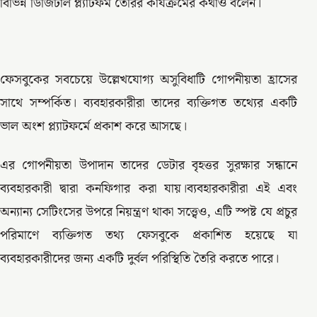
বিভিন্ন ডিজিটাল প্ল্যাটফর্ম তৈরির কার্যক্রমের কথাও বলেন।
ফেসবুকের সবচেয়ে উল্লেখযোগ্য অসুবিধাটি গোপনীয়তা হ্রাসের
সাথে সম্পর্কিত। ব্যবহারকারীরা তাদের ব্যক্তিগত তথ্যের একটি
ভাল অংশ প্ল্যাটফর্মে প্রকাশ করে আসছে।
এর গোপনীয়তা উপাদান তাদের ডেটার বৃহত্তর সুরক্ষার সন্ধানে
ব্যবহারকারী দ্বারা কনফিগার করা যায়।ব্যবহারকারীরা এই এবং
অন্যান্য সেটিংসের উপরে নিয়ন্ত্রণ থাকা সত্ত্বেও, এটি স্পষ্ট যে প্রচুর
পরিমাণে ব্যক্তিগত তথ্য ফেসবুকে প্রকাশিত হয়েছে যা
ব্যবহারকারীদের জন্য একটি দুর্বল পরিস্থিতি তৈরি করতে পারে।