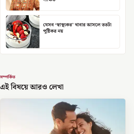
যেসব ‘স্বাস্থ্যকর’ খাবার আসলে ততটা
পুষ্টিকর নয়
সম্পর্কিত
এই বিষয়ে আরও লেখা