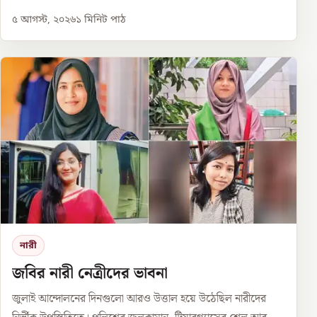
৫ আগস্ট, ২০২৬
১
মিনিট পাঠ
নারী
জবির নারী নেত্রীদের ভাবনা
জুলাই আন্দোলনের দিনগুলো আরও উত্তাল হয়ে উঠেছিল নারীদের