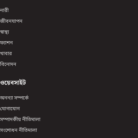
নারী
জীবনযাপন
স্বাস্থ্য
ফ্যাশন
খাবার
বিনোদন
ওয়েবসাইট
অনন্যা সম্পর্কে
যোগাযোগ
সম্পাদকীয় নীতিমালা
সংশোধন নীতিমালা