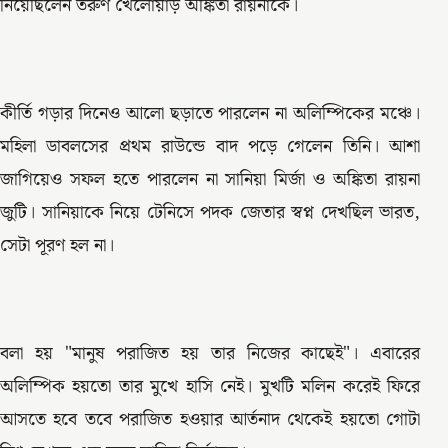
নিয়েছিলেন তরুণ খেলোয়াড় অঙ্কিতা রায়নাকে।
কীর্তি গড়ার দিনেও আলো ছড়াতে পারলেন না অলিম্পিকের মঞ্চে।
মহিলা ডাবলসের প্রথম রাউন্ডে বাদ পড়ে গেলেন তিনি। আশা
জাগিয়েও সফল হতে পারলেন না সানিয়া মির্জা ও অঙ্কিতা রায়না
জুটি। সানিয়াকে নিয়ে টেনিসে পদক জেতার স্বপ্ন দেখছিল ভারত,
সেটা পূরণ হল না।
বলা হয় "মানুষ পরাজিত হয় তার নিজের কাছেই"। এবারের
অলিম্পিক হয়তো তার মুখে হাসি নেই। মুখটি মলিন করেই ফিরে
আসতে হবে তবে পরাজিত হওয়ার আর্তনাদ থেকেই হয়তো গোটা