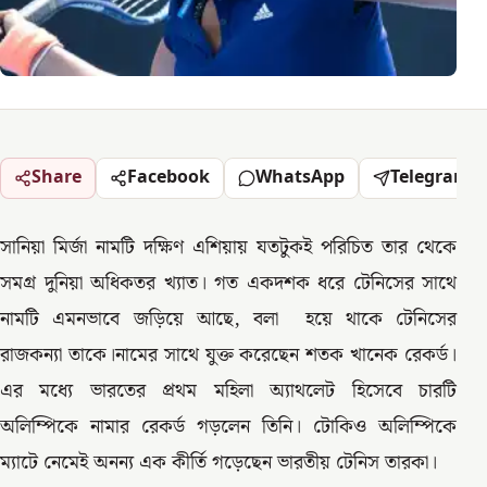
Share
Facebook
WhatsApp
Telegram
সানিয়া মির্জা নামটি দক্ষিণ এশিয়ায় যতটুকই পরিচিত তার থেকে
সমগ্র দুনিয়া অধিকতর খ্যাত। গত একদশক ধরে টেনিসের সাথে
নামটি এমনভাবে জড়িয়ে আছে, বলা হয়ে থাকে টেনিসের
রাজকন্যা তাকে।নামের সাথে যুক্ত করেছেন শতক খানেক রেকর্ড।
এর মধ্যে ভারতের প্রথম মহিলা অ্যাথলেট হিসেবে চারটি
অলিম্পিকে নামার রেকর্ড গড়লেন তিনি। টোকিও অলিম্পিকে
ম্যাটে নেমেই অনন্য এক কীর্তি গড়েছেন ভারতীয় টেনিস তারকা।