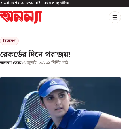
বাংলাদেশের অন্যতম নারী বিষয়ক ম্যাগাজিন
বিশ্লেষণ
রেকর্ডের দিনে পরাজয়!
অনন্যা ডেস্ক
২৫ জুলাই, ২০২১
১
মিনিট পাঠ