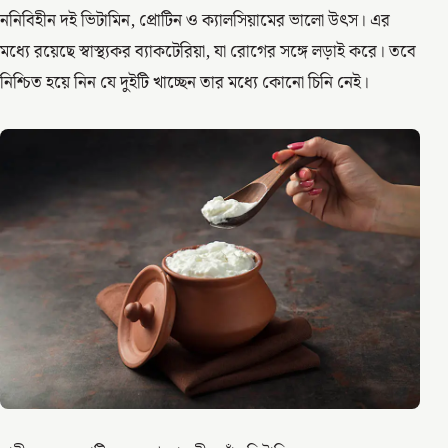
ননিবিহীন দই ভিটামিন, প্রোটিন ও ক্যালসিয়ামের ভালো উৎস। এর
মধ্যে রয়েছে স্বাস্থ্যকর ব্যাকটেরিয়া, যা রোগের সঙ্গে লড়াই করে। তবে
নিশ্চিত হয়ে নিন যে দুইটি খাচ্ছেন তার মধ্যে কোনো চিনি নেই।