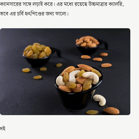
ক্যানসারের সঙ্গে লড়াই করে। এর মধ্যে রয়েছে উচ্চমাত্রার ক্যালরি,
তবে এর চর্বি হৃৎপিণ্ডের জন্য ভালো।
দই