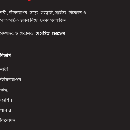
নারী, জীবনযাপন, স্বাস্থ্য, সংস্কৃতি, সাহিত্য, বিনোদন ও
সমসাময়িক ভাবনা নিয়ে অনন্যা ম্যাগাজিন।
সম্পাদক ও প্রকাশক:
তাসমিমা হোসেন
বিভাগ
নারী
জীবনযাপন
স্বাস্থ্য
ফ্যাশন
খাবার
বিনোদন