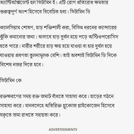
অ্যান্টিঅক্সিডেন্ট হল ভিটামিন ই। এটি রোগ প্রতিরোধ ক্ষমতার
গুরুত্বপূর্ণ অংশ হিসেবে বিবেচিত হব্য। ভিটামিন ডি
ক্যালসিয়াম শোষণ, হাড় শক্তিশালী করা, বিভিন্ন ধরনের ক্যান্সারের
ঝুঁকি কমানোর জন্য। অভাবে হাড় দুর্বল হয়ে পড়ে অস্টিওপরোসিস
হতে পারে। নারীর শরীরে হাড় ক্ষয় হয়ে যাওয়া বা হার দুর্বল হয়ে
যাওয়ার প্রবণতা তুলনামূলক বেশি। তাই অবশ্যই ভিটামিন ডি দিকে
বিশেষ নজর দিতে হবে।
ভিটামিন কে
রক্তক্ষরণের সময় রক্ত জমাট বাঁধতে সাহায্য করে। হাড়ের গঠনে
সাহায্য করে। মানবদেহে অতিরিক্ত গ্লুকোজ গ্লাইকোজেন হিসেবে
যকৃতে জমা রাখতে সহায়তা করে।
ADVERTISEMENTS