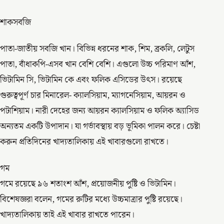
শাকসবজি
পাতা-জাতীয় সবজি খান। বিভিন্ন ধরনের শাক, শিম, ব্রকলি, লেটুস
পাতা, বাঁধাকপি-এসব খান বেশি বেশি। এগুলো উচ্চ পরিমাণ আঁশ,
ভিটামিন সি, ভিটামিন কে এবং ফলিক এসিডের উৎস। রয়েছে
গুরুত্বপূর্ণ চার মিনারেল- ক্যালসিয়াম, ম্যাগনেসিয়াম, আয়রন ও
পটাশিয়াম। নারী দেহের জন্য আয়রন ক্যালসিয়াম ও ফলিক অ্যাসিড
অন্যতম একটি উপাদান। যা গর্ভাবস্থায় বড় ভূমিকা পালন করে। চেষ্টা
করুন প্রতিদিনের খাদ্যতালিকায় এই খাবারগুলো রাখতে।
গম
গমে রয়েছে ৯৬ শতাংশ আঁশ, প্রয়োজনীয় পুষ্টি ও ভিটামিন।
বিশেষজ্ঞরা বলেন, গমের রুটির মধ্যে উচ্চমাত্রার পুষ্টি রয়েছে।
খাদ্যতালিকায় তাই এই খাবার রাখতে পারেন।