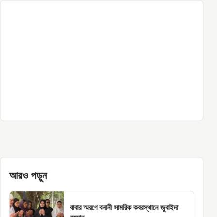
আরও পড়ুন
বাবার স্মরণে বনানী সামরিক কবরস্থানে জুবাইদা