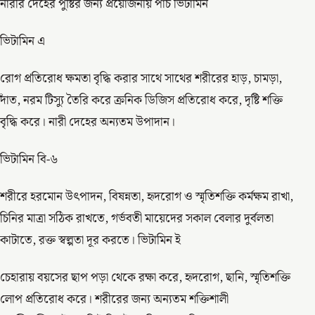
নারীর দেহের পুষ্টির জন্য প্রয়োজনীয় পাঁচ ভিটামিন
ভিটামিন এ
রোগ প্রতিরোধ ক্ষমতা বৃদ্ধি করার সাথে সাথের শরীরের হাড়, চামড়া,
দাঁত, নরম টিস্যু তৈরি করে ক্রনিক ডিজিস প্রতিরোধ করে, দৃষ্টি শক্তি
বৃদ্ধি করে। নারী দেহের অন্যতম উপাদান।
ভিটামিন বি-৬
শরীরে হরমোন উৎপাদন, বিষন্নতা, হৃদরোগ ও স্মৃতিশক্তি কর্মক্ষম রাখা,
চিনির মাত্রা সঠিক রাখতে, গর্ভবতী মায়েদের সকাল বেলার দুর্বলতা
কাটাতে, রক্ত স্বল্পতা দূর করতে। ভিটামিন ই
চেহারায় বয়সের ছাপ পড়া থেকে রক্ষা করে, হৃদরোগ, ছানি, স্মৃতিশক্তি
লোপ প্রতিরোধ করে। শরীরের জন্য অন্যতম শক্তিশালী