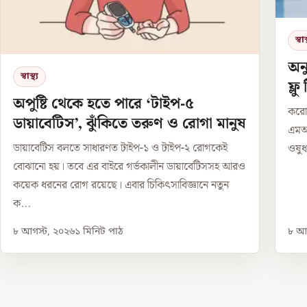
স্বাস্
অন
স্বাস্থ্য
ফ্লু
অপুষ্টি থেকে হতে পারে ‘টাইপ-৫
করোন
ডায়াবেটিস’, ঝুঁকিতে তরুণ ও রোগা মানুষ
এমআর
ডায়াবেটিস বলতে সাধারণত টাইপ-১ ও টাইপ-২ রোগকেই
ওষুধ 
বোঝানো হয়। তবে এর বাইরে গর্ভকালীন ডায়াবেটিসসহ আরও
কয়েক ধরনের রোগ রয়েছে। এবার চিকিৎসাবিজ্ঞানে নতুন
ক...
৮ আগস্ট, ২০২৬
১
মিনিট পাঠ
৮ আগ