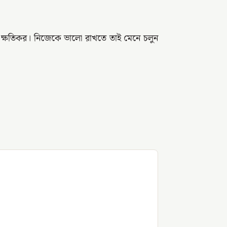
্ষতিকর। নিজেকে ভালো রাখতে তাই মেনে চলুন