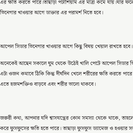
এর ক্ষতি করতে পারে।তাছাড়া পটাশিয়াম এর মাত্রা কমে যায়।যার ফ
ভিনেগার খাওয়ার আগে ডাক্তার এর পরামর্শ নিতে হবে।
আপেল সিডার ভিনেগার খাওয়ার আগে কিছু বিষয় খেয়াল রাখতে হবে।
অনেকেই আছেন সকালে ঘুম থেকে উঠেই খালি পেটে আপেল সিডার ভ
এটা ওজন কমাবে ঠিকি কিন্তু দীর্ঘদিন খেলে শরীরের ক্ষতি করতে পা
এতে হজমশক্তিও বাড়বে এবং শরীর ভালো থাকবে।
জরুরী কথা, আপনার যদি শ্বাসযন্ত্রের কোন সমস্যা থেকে থাকে, তাহ
করে ফুসফুসের ক্ষতি হতে পারে। তাছাড়া ফুসফুস ড্যামেজ ও হওয়ার সম