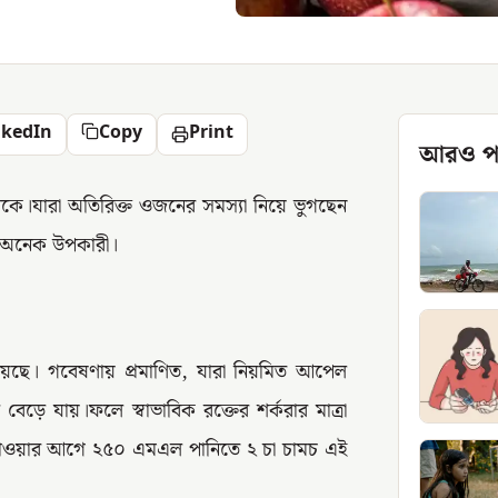
nkedIn
Copy
Print
আরও প
কে।যারা অতিরিক্ত ওজনের সমস্যা নিয়ে ভুগছেন
ীয় অনেক উপকারী।
রয়েছে। গবেষণায় প্রমাণিত, যারা নিয়মিত আপেল
েড়ে যায়।ফলে স্বাভাবিক রক্তের শর্করার মাত্রা
 যাওয়ার আগে ২৫০ এমএল পানিতে ২ চা চামচ এই