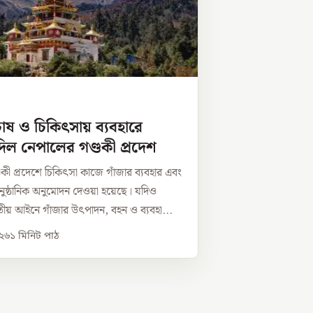
চাষ ও চিকিৎসায় ব্যবহারে
িল নেপালের গণ্ডকী প্রদেশ
কী প্রদেশে চিকিৎসা কাজে গাঁজার ব্যবহার এবং
ুষ্ঠানিক অনুমোদন দেওয়া হয়েছে। যদিও
ীয় আইনে গাঁজার উৎপাদন, বহন ও ব্যবহা...
০২৬
১
মিনিট পাঠ