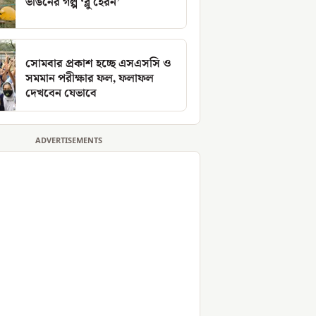
ভাঙনের গল্প ‘ব্লু হেরন’
সোমবার প্রকাশ হচ্ছে এসএসসি ও
সমমান পরীক্ষার ফল, ফলাফল
দেখবেন যেভাবে
ADVERTISEMENTS