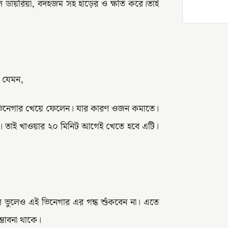
লে ডায়রিয়া, বদহজম সহ হাড়ের ও ক্ষতি করে।তাই
 যেমন,
িনেগার খেয়ে ফেলেন। যার কারণ ওজন কমাতে।
রে। তাই খাওয়ার ২০ মিনিট আগেই খেতে হবে এটি।
লে ভুলেও এই ভিনেগার এর গন্ধ শুঁকবেন না। এতে
্ভাবনা থাকে।