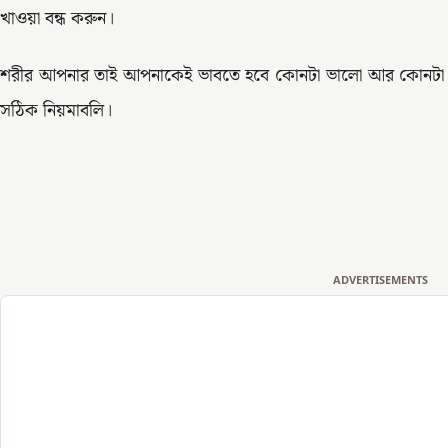
খাওয়া বন্ধ করুন।
শরীর আপনার তাই আপনাকেই ভাবতে হবে কোনটা ভালো আর কোনটা ক
সঠিক নিয়মাবলি।
ADVERTISEMENTS