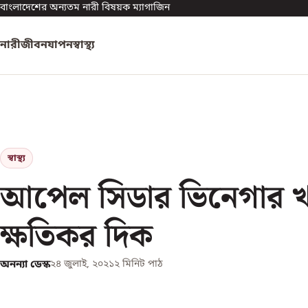
বাংলাদেশের অন্যতম নারী বিষয়ক ম্যাগাজিন
নারী
জীবনযাপন
স্বাস্থ্য
স্বাস্থ্য
আপেল সিডার ভিনেগার 
ক্ষতিকর দিক
অনন্যা ডেস্ক
২৪ জুলাই, ২০২১
২
মিনিট পাঠ