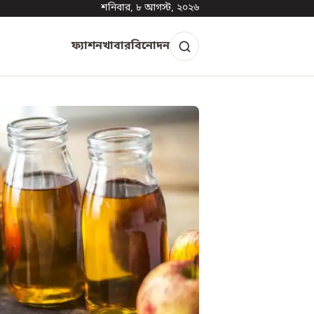
শনিবার, ৮ আগস্ট, ২০২৬
ফ্যাশন
খাবার
বিনোদন