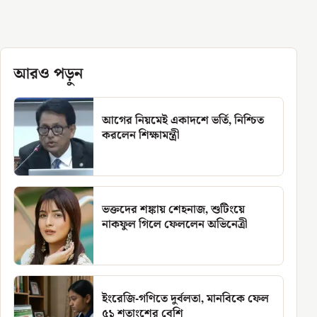
আরও পড়ুন
আগের নিয়মেই একাদশে ভর্তি, নিশ্চিত
করলেন শিক্ষামন্ত্রী
ভক্তদের শঙ্কায় শেহনাজ, শুটিংয়ে
নাকফুল গিলে ফেললেন অভিনেত্রী
ইংরেজি-গণিতে দুর্বলতা, মানবিকে ফেল
৫১ শতাংশের বেশি