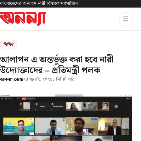
বাংলাদেশের অন্যতম নারী বিষয়ক ম্যাগাজিন
বিবিধ
আলাপন এ অন্তর্ভুক্ত করা হবে নারী
উদ্যোক্তাদের – প্রতিমন্ত্রী পলক
অনন্যা ডেস্ক
২৪ জুলাই, ২০২১
১
মিনিট পাঠ