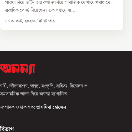
পাওয়া নিয়ে জটিলতার কথা জানিয়ে সামাজিক যোগাযোগমাধ্যমে
একাধিক পোস্ট দিয়েছেন। এক পর্যায়ে স্ত...
১০ আগস্ট, ২০২৬
১
মিনিট পাঠ
নারী, জীবনযাপন, স্বাস্থ্য, সংস্কৃতি, সাহিত্য, বিনোদন ও
সমসাময়িক ভাবনা নিয়ে অনন্যা ম্যাগাজিন।
সম্পাদক ও প্রকাশক:
তাসমিমা হোসেন
বিভাগ