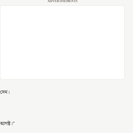
ADVERTISEMENTS
দেন।
আগষ্ট।
"