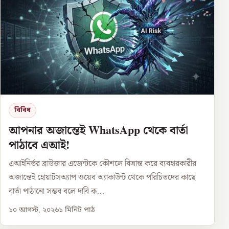
বিবিধ
আপনার অজান্তেই WhatsApp থেকে বার্তা
পাঠাবে এআই!
এআইনির্ভর ব্রাউজার এজেন্টকে কৌশলে বিভ্রান্ত করে ব্যবহারকারীর
অজান্তেই হোয়াটসঅ্যাপ ওয়েব অ্যাকাউন্ট থেকে পরিচিতদের কাছে
বার্তা পাঠানো সম্ভব বলে দাবি ক...
১০ আগস্ট, ২০২৬
১
মিনিট পাঠ