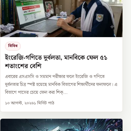
বিবিধ
ইংরেজি-গণিতে দুর্বলতা, মানবিকে ফেল ৫১
শতাংশের বেশি
এবারের এসএসসি ও সমমান পরীক্ষার ফলে ইংরেজি ও গণিতে
দুর্বলতার চিত্র স্পষ্ট হয়েছে মানবিক বিভাগের শিক্ষার্থীদের ফলাফলে। এ
বিভাগে পাসের চেয়ে ফেল করা শিক্...
১০ আগস্ট, ২০২৬
১
মিনিট পাঠ