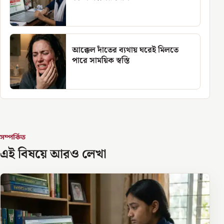
আক্কেল দাঁতের ব্যথায় ঘরেই মিলতে
পারে সাময়িক স্বস্তি
সম্পর্কিত
এই বিষয়ে আরও লেখা