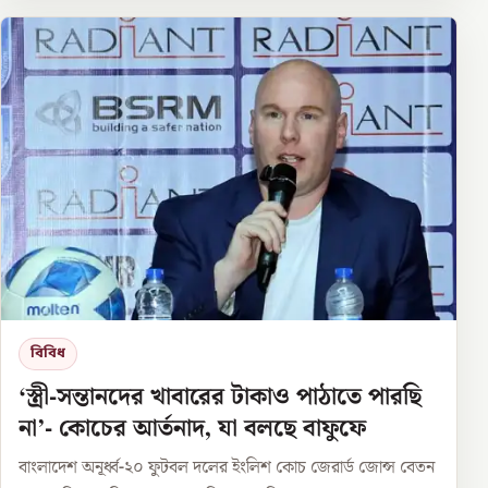
বিবিধ
‘স্ত্রী-সন্তানদের খাবারের টাকাও পাঠাতে পারছি
না’- কোচের আর্তনাদ, যা বলছে বাফুফে
বাংলাদেশ অনূর্ধ্ব-২০ ফুটবল দলের ইংলিশ কোচ জেরার্ড জোন্স বেতন