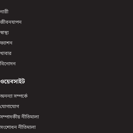
নারী
জীবনযাপন
স্বাস্থ্য
ফ্যাশন
খাবার
বিনোদন
ওয়েবসাইট
অনন্যা সম্পর্কে
যোগাযোগ
সম্পাদকীয় নীতিমালা
সংশোধন নীতিমালা