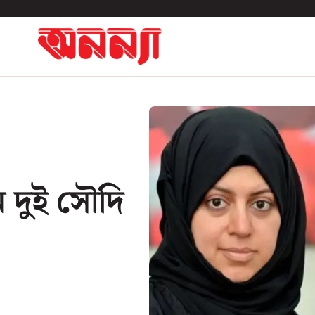
ন দুই সৌদি