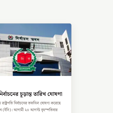
ি নির্বাচনের চূড়ান্ত তারিখ ঘোষণা
রাষ্ট্রপতি নির্বাচনের তফসিল ঘোষণা করেছে
িশন (ইসি)। আগামী ২০ আগস্ট বৃহস্পতিবার