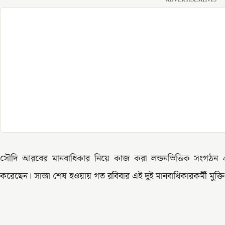
সৌদি আরবের মানবাধিকার নিয়ে কাজ করা লন্ডনভিত্তিক সংগঠন এ
করেছেন। সাজা শেষ হওয়ায় গত রবিবার এই দুই মানবাধিকারকর্মী মুক্ত