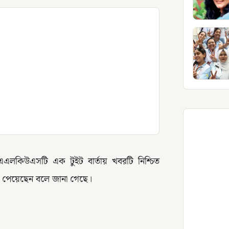
এলকিউএসটি এক টুইট বার্তায় খবরটি নিশ্চিত
ি পেয়েছেন বলে জানা গেছে।