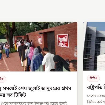
বিবিধ
বিধ
রাষ্ট্রপত
্প সময়েই শেষ জুলাই জাদুঘরের প্রথম
নের সব টিকিট
দেশের ২৩তম 
নির্বাচন কম
েকে সর্বসাধারণের জন্য উন্মুক্ত করা হয়েছে জুলাই