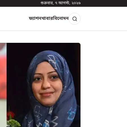
শুক্রবার, ৭ আগস্ট, ২০২৬
ফ্যাশন
খাবার
বিনোদন