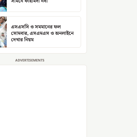
সামনে ফাহমিদা নবী
এসএসসি ও সমমানের ফল
সোমবার, এসএমএস ও অনলাইনে
দেখার নিয়ম
ADVERTISEMENTS