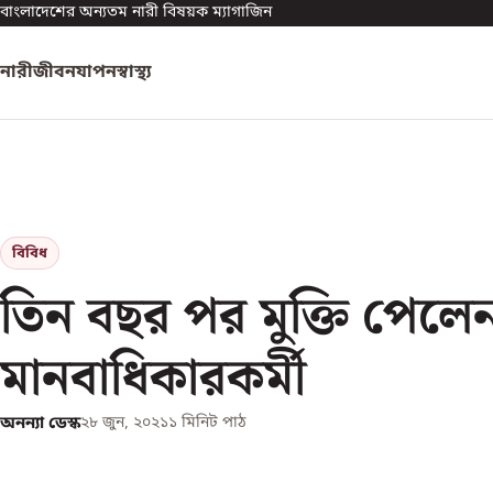
বাংলাদেশের অন্যতম নারী বিষয়ক ম্যাগাজিন
নারী
জীবনযাপন
স্বাস্থ্য
বিবিধ
তিন বছর পর মুক্তি পেলে
মানবাধিকারকর্মী
অনন্যা ডেস্ক
২৮ জুন, ২০২১
১
মিনিট পাঠ