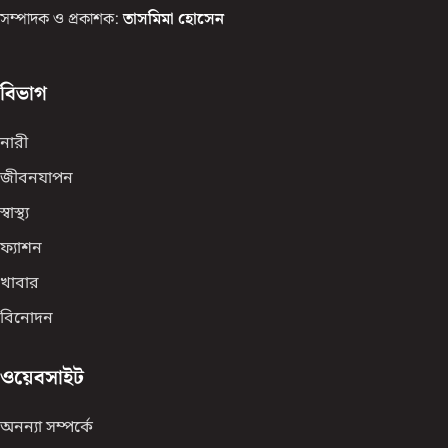
সম্পাদক ও প্রকাশক:
তাসমিমা হোসেন
বিভাগ
নারী
জীবনযাপন
স্বাস্থ্য
ফ্যাশন
খাবার
বিনোদন
ওয়েবসাইট
অনন্যা সম্পর্কে