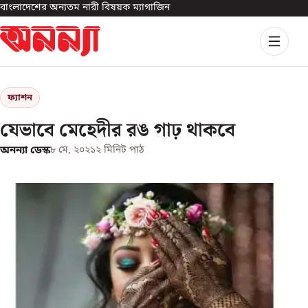
বাংলাদেশের অন্যতম নারী বিষয়ক ম্যাগাজিন
ফ্যাশন
যেভাবে মেহেদীর রঙ গাঢ় থাকবে
অনন্যা ডেস্ক
৮ মে, ২০২১
২
মিনিট পাঠ