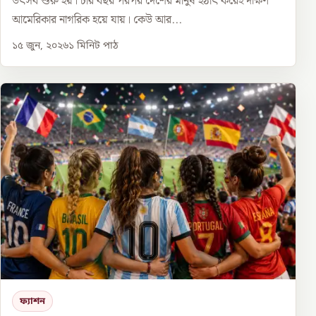
উৎসব শুরু হয়। চার বছর পরপর দেশের মানুষ হঠাৎ করেই দক্ষিণ
আমেরিকার নাগরিক হয়ে যায়। কেউ আর...
১৫ জুন, ২০২৬
১
মিনিট পাঠ
ফ্যাশন