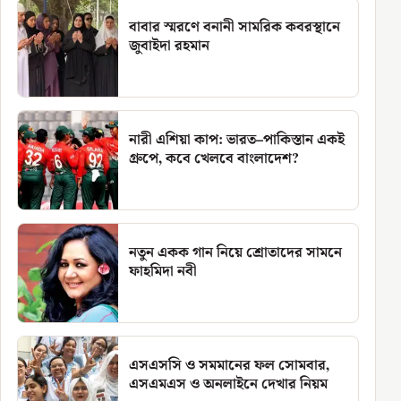
বাবার স্মরণে বনানী সামরিক কবরস্থানে
জুবাইদা রহমান
নারী এশিয়া কাপ: ভারত–পাকিস্তান একই
গ্রুপে, কবে খেলবে বাংলাদেশ?
নতুন একক গান নিয়ে শ্রোতাদের সামনে
ফাহমিদা নবী
এসএসসি ও সমমানের ফল সোমবার,
এসএমএস ও অনলাইনে দেখার নিয়ম