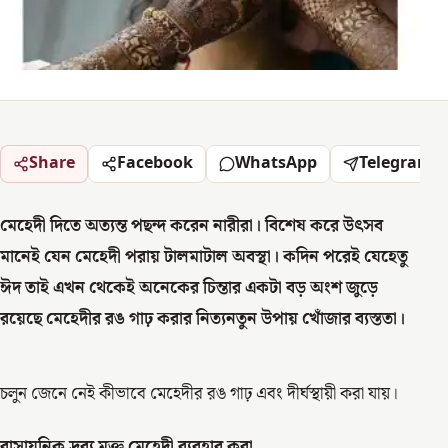
Share
Facebook
WhatsApp
Telegram
মেহেদী দিতে অত্যন্ত পছন্দ করেন নারীরা। বিশেষ করে উৎসব
মানেই যেন মেহেদী পরায় টালমাটাল অবস্থা। কদিন পরেই যেহেতু
ঈদ তাই এখন থেকেই অনেকের চিন্তার একটা বড় অংশ জুড়ে
রয়েছে মেহেদীর রঙ গাঢ় করার নিত্যনতুন উপায় খোঁজার ব্যস্ততা।
চলুন জেনে নেই কীভাবে মেহেদীর রঙ গাঢ় এবং দীর্ঘস্থায়ী করা যায়।
রাসায়নিক দ্রব্য মুক্ত মেহেদী ব্যবহার করা