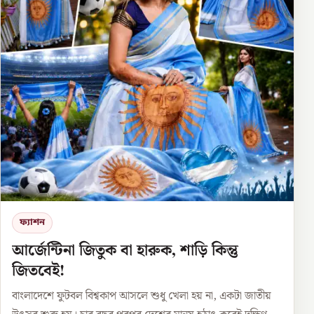
ফ্যাশন
আর্জেন্টিনা জিতুক বা হারুক, শাড়ি কিন্তু
জিতবেই!
বাংলাদেশে ফুটবল বিশ্বকাপ আসলে শুধু খেলা হয় না, একটা জাতীয়