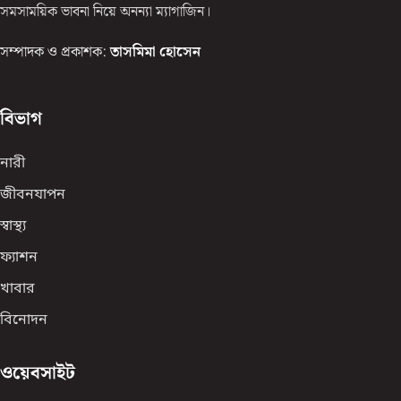
সমসাময়িক ভাবনা নিয়ে অনন্যা ম্যাগাজিন।
সম্পাদক ও প্রকাশক:
তাসমিমা হোসেন
বিভাগ
নারী
জীবনযাপন
স্বাস্থ্য
ফ্যাশন
খাবার
বিনোদন
ওয়েবসাইট