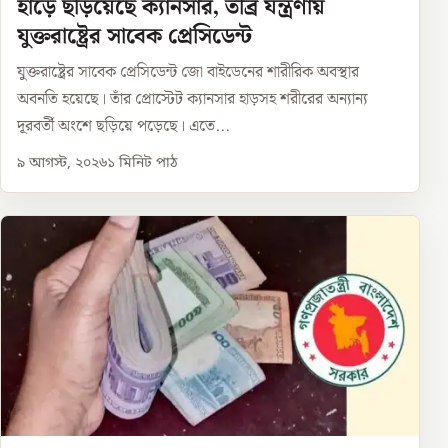
হাড়ে ছড়িয়েছে ক্যানসার, তীব্র যন্ত্রণায়
যুক্তরাষ্ট্রের সাবেক প্রেসিডেন্ট
যুক্তরাষ্ট্রের সাবেক প্রেসিডেন্ট জো বাইডেনের শারীরিক অবস্থার
অবনতি হয়েছে। তাঁর প্রোস্টেট ক্যানসার হাড়সহ শরীরের অন্যান্য
দূরবর্তী অংশে ছড়িয়ে পড়েছে। এতে...
৯ আগস্ট, ২০২৬
১
মিনিট পাঠ