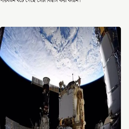
পরিবর্তন ঘটে গেছে সেটা বিশ্বাস করা কঠিন।"