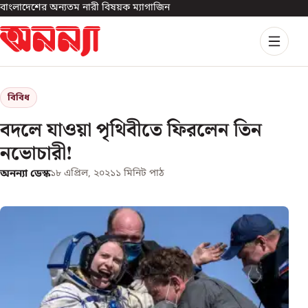
বাংলাদেশের অন্যতম নারী বিষয়ক ম্যাগাজিন
বিবিধ
বদলে যাওয়া পৃথিবীতে ফিরলেন তিন
নভোচারী!
অনন্যা ডেস্ক
১৮ এপ্রিল, ২০২১
১
মিনিট পাঠ