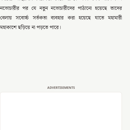
নভোচারীর পর যে নতুন নভোচারীদের পাঠানো হয়েছে তাদের
বেলায় সবোর্চ্চ সর্তকতা ব্যবহার করা হয়েছে যাতে মহামারী
মহাকাশে ছড়িয়ে না পড়তে পারে।
ADVERTISEMENTS