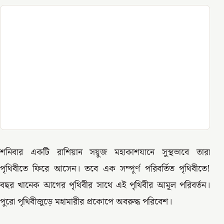
শনিবার একটি রাশিয়ান সয়ুজ মহাকাশযানে সুস্থভাবে তারা
পৃথিবীতে ফিরে আসেন। তবে এক সম্পূর্ণ পরিবর্তিত পৃথিবীতে!
বছর খানেক আগের পৃথিবীর সাথে এই পৃথিবীর আমূল পরিবর্তন।
পুরো পৃথিবীজুড়ে মহামারীর প্রকোপে অবরুদ্ধ পরিবেশ।