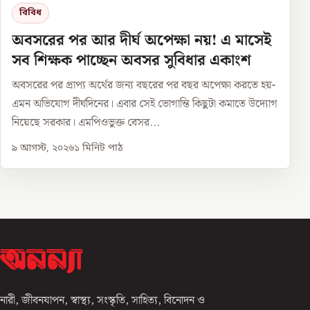
বিবিধ
অবসরের পর আর দীর্ঘ অপেক্ষা নয়! এ মাসেই
সব শিক্ষক পাচ্ছেন অবসর সুবিধার একাংশ
অবসরের পর প্রাপ্য অর্থের জন্য বছরের পর বছর অপেক্ষা করতে হয়-
এমন অভিযোগ দীর্ঘদিনের। এবার সেই ভোগান্তি কিছুটা কমাতে উদ্যোগ
নিয়েছে সরকার। এমপিওভুক্ত বেসর...
৯ আগস্ট, ২০২৬
১
মিনিট পাঠ
নারী, জীবনযাপন, স্বাস্থ্য, সংস্কৃতি, সাহিত্য, বিনোদন ও