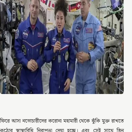
ফিরে আসা নভোচারীদের করোনা মহামারী থেকে ঝুঁকি মুক্ত রাখতে
কঠোর স্বাস্থ্যবিধি নিরাপত্তা দেয়া হচ্ছে। এবং সেই সাথে তিন