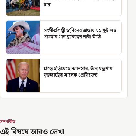
চারা
সংগীতশিল্পী জুবিনের শ্রদ্ধায় ২৫ ফুট লম্বা
গামছায় গান বুনেছেন নারী তাঁতি
হাড়ে ছড়িয়েছে ক্যানসার, তীব্র যন্ত্রণায়
যুক্তরাষ্ট্রের সাবেক প্রেসিডেন্ট
সম্পর্কিত
এই বিষয়ে আরও লেখা