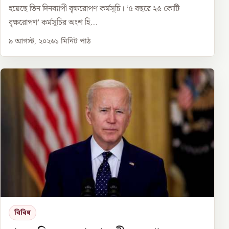
হয়েছে তিন দিনব্যাপী বৃক্ষরোপণ কর্মসূচি। ‘৫ বছরে ২৫ কোটি
বৃক্ষরোপণ’ কর্মসূচির অংশ হি...
৯ আগস্ট, ২০২৬
১
মিনিট পাঠ
বিবিধ