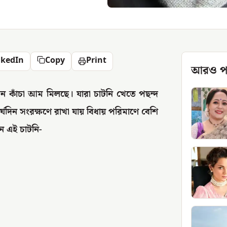
nkedIn
Copy
Print
আরও প
 কাঁচা আম মিলছে। যারা চাটনি খেতে পছন্দ
্ঘদিন সংরক্ষণে রাখা যায় বিধায় পরিমাণে বেশি
েন এই চাটনি-