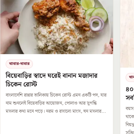
খাবার-দাবার
বিয়েবাড়ির স্বাদে ঘরেই বানান মজাদার
খা
চিকেন রোস্ট
৪০
বাংলাদেশি রান্নার তালিকায় চিকেন রোস্ট এমন একটি পদ, যার
সবজ
নাম শুনলেই বিয়েবাড়ির আয়োজন, পোলাও আর সুগন্ধি
বয়স
মসলার কথা মনে পড়ে। নরম ও রসালো মাংস, ঘন মসলার...
থাক
নিয়
সক্রি