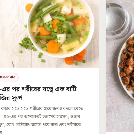
বার-দাবার
-এর পর শরীরের যত্নে এক বাটি
ির স্যুপ
 বাড়ার সঙ্গে সঙ্গে শরীরের প্রয়োজনও বদলে যেতে
ে। ৪০-এর পর অনেকেরই হজমের সমস্যা, ওজন
ন্ত্রণ, রোগ প্রতিরোধ ক্ষমতা ধরে রাখা এবং শরীরকে
য...