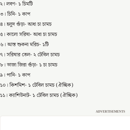
২। লবণ- ১ চিমটি
৩। চিনি- ১ কাপ
৪। হলুদ গুঁড়া- আধা চা চামচ
৫। কালো সরিষা- আধা চা চামচ
৬। আস্ত শুকনা মরিচ- ১টি
৭। সরিষার তেল- ২ টেবিল চামচ
৮। ভাজা জিরা গুঁড়া- ১ চা চামচ
৯। পানি- ১ কাপ
১০। কিশমিশ- ১ টেবিল চামচ (ঐচ্ছিক)
১১। ক্যাশিউনাট- ১ টেবিল চামচ (ঐচ্ছিক)
ADVERTISEMENTS