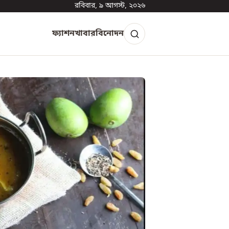
রবিবার, ৯ আগস্ট, ২০২৬
ফ্যাশন
খাবার
বিনোদন