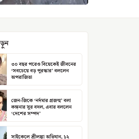
ড়ুন
৩০ বছর পরেও বিয়েকেই জীবনের
‘সবচেয়ে বড় পুরস্কার’ বললেন
অপরাজিতা
জেন-জিকে ‘নর্দমার প্রজন্ম’ বলা
কঙ্গনার সুর বদল, এবার বললেন
‘দেশের সম্পদ’
সাইকেলে শ্রীলঙ্কা অভিযান, ১২