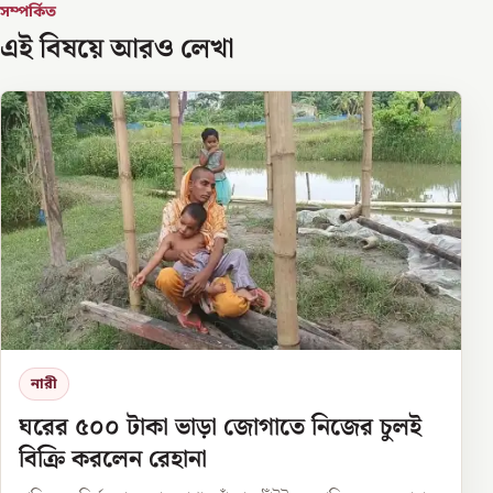
সম্পর্কিত
এই বিষয়ে আরও লেখা
নারী
ঘরের ৫০০ টাকা ভাড়া জোগাতে নিজের চুলই
বিক্রি করলেন রেহানা