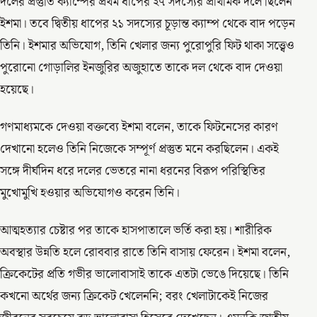
দলের প্রস্তুতি ক্যাম্পের প্রথম ধাপের ২৭ সদস্যের প্রাথমিক দলে ছিলেন
ইশমা। তবে দ্বিতীয় ধাপের ২১ সদস্যের চূড়ান্ত ক্যাম্প থেকে বাদ পড়েন
তিনি। ইশমার অভিযোগ, তিনি খেলার জন্য পুরোপুরি ফিট থাকা সত্ত্বেও
পুরোনো গোড়ালির ইনজুরির অজুহাতে তাকে দল থেকে বাদ দেওয়া
হয়েছে।
গণমাধ্যমকে দেওয়া বক্তব্যে ইশমা বলেন, তাকে ফিটনেসের কারণ
দেখানো হলেও তিনি নিজেকে সম্পূর্ণ প্রস্তুত মনে করছিলেন। একই
সঙ্গে দীর্ঘদিন ধরে দলের ভেতরে নানা ধরনের বিরূপ পরিস্থিতির
মুখোমুখি হওয়ার অভিযোগও করেন তিনি।
আত্মহত্যার চেষ্টার পর তাকে হাসপাতালে ভর্তি করা হয়। শারীরিক
অবস্থার উন্নতি হলে রোববার রাতে তিনি বাসায় ফেরেন। ইশমা বলেন,
ক্রিকেটের প্রতি গভীর ভালোবাসাই তাকে এতটা ভেঙে দিয়েছে। তিনি
কখনো অর্থের জন্য ক্রিকেট খেলেননি; বরং খেলাটাকেই নিজের