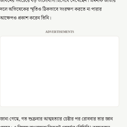
জীবনের সবচেয়ে বড় ভালোবাসা হিসেবে দেখেছেন। এমনকি জাতীয়
দলে অভিষেকের স্মৃতিও ঠিকভাবে সংরক্ষণ করতে না পারার
আক্ষেপও প্রকাশ করেন তিনি।
ADVERTISEMENTS
জানা গেছে, গত শুক্রবার আত্মহত্যার চেষ্টার পর রোববার তার জ্ঞান