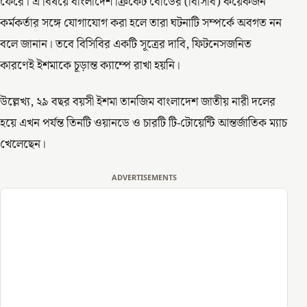
ফেরে। এ বিষয়ে বাংলাদেশ ক্রিকেট বোর্ডের (বিসিবি) কয়েকজন
কর্মকর্তার সঙ্গে যোগাযোগ করা হলে তারা ঘটনাটি সম্পর্কে অবগত নন
বলে জানান। তবে বিসিবির একটি সূত্রের দাবি, ফিটনেসজনিত
কারণেই ইশমাকে চূড়ান্ত ক্যাম্পে রাখা হয়নি।
উল্লেখ্য, ২৯ বছর বয়সী ইশমা তানজিম বাংলাদেশ জাতীয় নারী দলের
হয়ে এখন পর্যন্ত তিনটি ওয়ানডে ও চারটি টি-টোয়েন্টি আন্তর্জাতিক ম্যাচ
খেলেছেন।
ADVERTISEMENTS