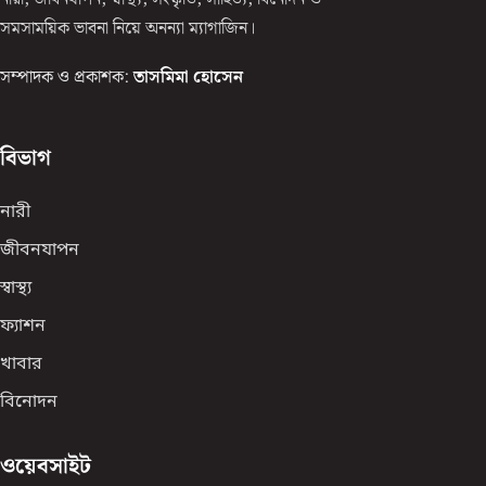
সমসাময়িক ভাবনা নিয়ে অনন্যা ম্যাগাজিন।
সম্পাদক ও প্রকাশক:
তাসমিমা হোসেন
বিভাগ
নারী
জীবনযাপন
স্বাস্থ্য
ফ্যাশন
খাবার
বিনোদন
ওয়েবসাইট