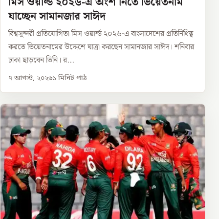
মিস ওয়ার্ল্ড ২০২৬-এ অংশ নিতে ভিয়েতনাম
যাচ্ছেন সামানজার সাঈদ
বিশ্বসুন্দরী প্রতিযোগিতা মিস ওয়ার্ল্ড ২০২৬-এ বাংলাদেশের প্রতিনিধিত্ব
করতে ভিয়েতনামের উদ্দেশে যাত্রা করছেন সামানজার সাঈদ। শনিবার
ঢাকা ছাড়বেন তিনি। র...
৭ আগস্ট, ২০২৬
১
মিনিট পাঠ