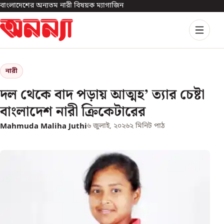
বাংলাদেশের অন্যতম নারী বিষয়ক ম্যাগাজিন
নারী
দল থেকে বাদ পড়ায় আত্মহ’ ত্যার চেষ্টা
বাংলাদেশ নারী ক্রিকেটারের
Mahmuda Maliha Juthi
৬ জুলাই, ২০২৬
২
মিনিট পাঠ