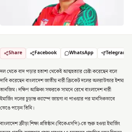
Share
Facebook
WhatsApp
Telegram
দল থেকে বাদ পড়ার হতাশা থেকেই আত্মহত্যার চেষ্টা করেছেন বলে
দাবি করেছেন বাংলাদেশ জাতীয় নারী ক্রিকেট দলের অলরাউন্ডার ইশমা
তানজিম। দক্ষিণ আফ্রিকা সফরকে সামনে রেখে বাংলাদেশ নারী
ইমার্জিং দলের চূড়ান্ত ক্যাম্পে জায়গা না পাওয়ার পর মানসিকভাবে
ভেঙে পড়েন তিনি।
বাংলাদেশ ক্রীড়া শিক্ষা প্রতিষ্ঠান (বিকেএসপি)-তে শুরু হওয়া ইমার্জিং