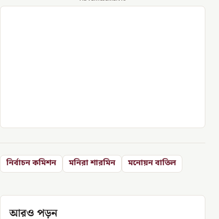
নির্বাচন কমিশন
মনিরা শারমিন
মনোয়ন বাতিল
আরও পড়ুন