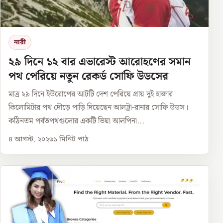
নারী
২৯ দিনে ১২ বার এভারেস্ট আরোহণের সমান
পথ পেরিয়ে নতুন রেকর্ড সোফি উডসের
মাত্র ২৯ দিনে ইউরোপের আটটি দেশ পেরিয়ে প্রায় দুই হাজার
কিলোমিটার পথ দৌড়ে পাড়ি দিয়েছেন আলট্রা-রানার সোফি উডস।
কঠিনতম পর্বতপথগুলোর একটি ভিয়া আলপিনা...
৪ আগস্ট, ২০২৬
১
মিনিট পাঠ