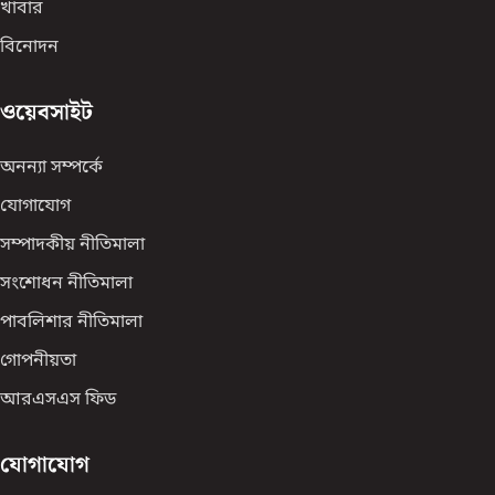
খাবার
বিনোদন
ওয়েবসাইট
অনন্যা সম্পর্কে
যোগাযোগ
সম্পাদকীয় নীতিমালা
সংশোধন নীতিমালা
পাবলিশার নীতিমালা
গোপনীয়তা
আরএসএস ফিড
যোগাযোগ