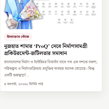
উদ্যোক্তার খোঁজে
নুজহাত শামার ‘ProQ’ দেবে নির্মাণসামগ্রী
প্রকিউরমেন্ট-জটিলতার সমাধান
বাংলাদেশের নির্মাণ ও ইন্টেরিয়র ডিজাইন খাতে গত এক দশকে নকশা,
পরিকল্পনা ও নির্মাণপ্রক্রিয়ায় প্রযুক্তির ব্যবহার অনেক বেড়েছে। কিন্তু
একটি গুরুত্বপূর্ণ...
৪ আগস্ট, ২০২৬
১
মিনিট পাঠ