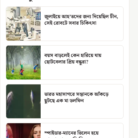
জুলাইয়ে আহ’তদের জন্য দিয়েছিল চীন,
সেই রোবটে সবার চিকিৎসা
বয়স বাড়লেই কেন হারিয়ে যায়
ছোটবেলার প্রিয় বন্ধুরা?
ভারত মহাসাগরে সন্তানকে আঁকড়ে
ছুটছে এক মা ডলফিন
স্পাইডার-ম্যানের ভিলেন হয়ে