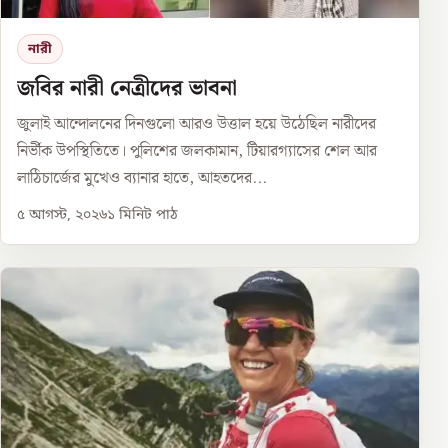
নারী
জবির নারী নেত্রীদের ভাবনা
জুলাই আন্দোলনের দিনগুলো আরও উত্তাল হয়ে উঠেছিল নারীদের
নির্ভীক উপস্থিতিতে। পুলিশের জলকামান, টিয়ারগ্যাসের শেল আর
লাঠিচার্জের মুখেও ব্যানার হাতে, আহতদের...
৫ আগস্ট, ২০২৬
১
মিনিট পাঠ