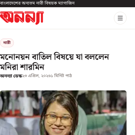
বাংলাদেশের অন্যতম নারী বিষয়ক ম্যাগাজিন
নারী
মনোনয়ন বাতিল বিষয়ে যা বললেন
মনিরা শারমিন
অনন্যা ডেস্ক
২৩ এপ্রিল, ২০২৬
১
মিনিট পাঠ