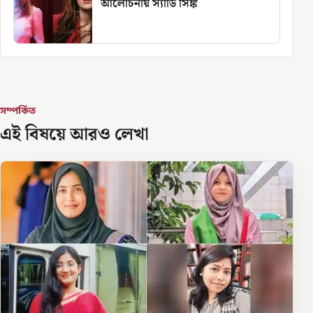
আলোচনায় স্যাডি সিঙ্ক
সম্পর্কিত
এই বিষয়ে আরও লেখা