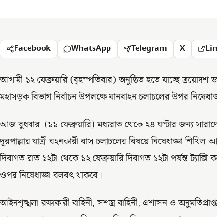
Facebook
WhatsApp
Telegram
X
Li
আগামী ১২ ফেব্রুয়ারি (বৃহস্পতিবার) অনুষ্ঠিত হতে যাচ্ছে ত্রয়োদ
মহাসড়ক বিভাগ নির্বাচন উপলক্ষে যানবাহন চলাচলের উপর নিষেধা
আজ বুধবার (১১ ফেব্রুয়ারি) মধ্যরাত থেকে ২৪ ঘণ্টার জন্য সার
দূরপাল্লার যাত্রী বহনকারী বাস চলাচলের বিষয়ে নিষেধাজ্ঞা শিথিল আ
দিবাগত রাত ১২টা থেকে ১২ ফেব্রুয়ারি দিবাগত ১২টা পর্যন্ত ট্যাক্স
ওপর নিষেধাজ্ঞা বলবৎ থাকবে।
আইনশৃঙ্খলা রক্ষাকারী বাহিনী, সশস্ত্র বাহিনী, প্রশাসন ও অনুমতিপ্রা