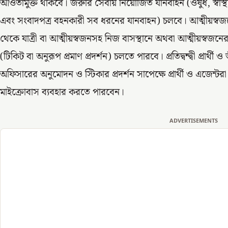
আওতামুক্ত থাকবে। জরুরি সেবায় নিয়োজিত যানবাহন (ওষুধ, স্বাস্থ্
এবং সংবাদপত্র বহনকারী সব ধরনের যানবাহন) চলবে। আত্মীয়স্বজনে
থেকে যাত্রী বা আত্মীয়স্বজনসহ নিজ বাসস্থানে অথবা আত্মীয়স্বজনে
(টিকিট বা অনুরূপ প্রমাণ প্রদর্শন) চলতে পারবে। প্রতিদ্বন্দ্বী প্রার্থী ও
অফিসারের অনুমোদন ও স্টিকার প্রদর্শন সাপেক্ষে প্রার্থী ও এজে
মাইক্রোবাস ব্যবহার করতে পারবেন।
ADVERTISEMENTS