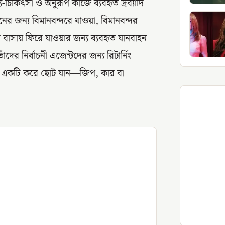
য-চিকিৎসা ও অনুরূপ কাজে ব্যবহৃত দ্রব্যাদি
র জন্য বিমানবন্দরে যাওয়া, বিমানবন্দর
র বাসায় ফিরে যাওয়ার জন্য ব্যবহৃত যানবাহন
 তাঁদের নির্বাচনী এজেন্টদের জন্য রিটার্নিং
ন্টরা একটি করে ছোট যান—জিপ, কার বা