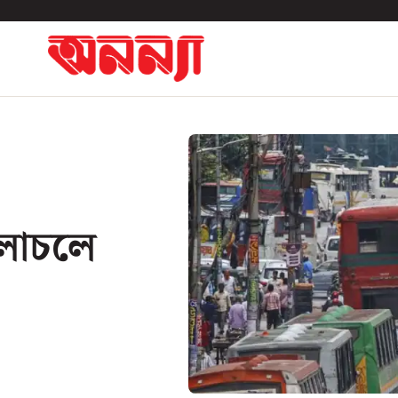
চলাচলে