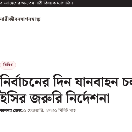
বাংলাদেশের অন্যতম নারী বিষয়ক ম্যাগাজিন
নারী
জীবনযাপন
স্বাস্থ্য
বিবিধ
নির্বাচনের দিন যানবাহন 
ইসির জরুরি নির্দেশনা
অনন্যা ডেস্ক
১১ ফেব্রুয়ারি, ২০২৬
১
মিনিট পাঠ