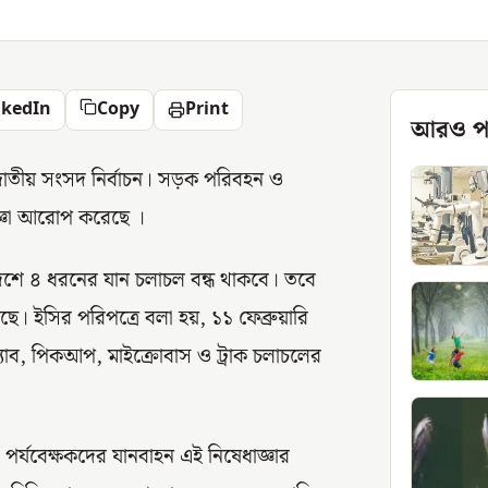
nkedIn
Copy
Print
আরও প
শ জাতীয় সংসদ নির্বাচন। সড়ক পরিবহন ও
জ্ঞা আরোপ করেছে ।
াদেশে ৪ ধরনের যান চলাচল বন্ধ থাকবে। তবে
ছে। ইসির পরিপত্রে বলা হয়, ১১ ফেব্রুয়ারি
ি ক্যাব, পিকআপ, মাইক্রোবাস ও ট্রাক চলাচলের
প্ত পর্যবেক্ষকদের যানবাহন এই নিষেধাজ্ঞার