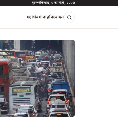
বৃহস্পতিবার, ৬ আগস্ট, ২০২৬
ফ্যাশন
খাবার
বিনোদন