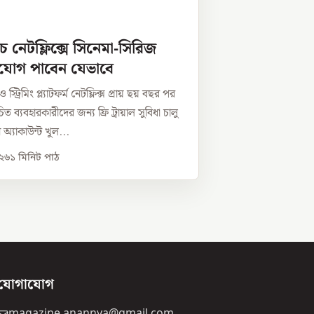
ে নেটফ্লিক্সে সিনেমা-সিরিজ
ুযোগ পাবেন যেভাবে
স্ট্রিমিং প্ল্যাটফর্ম নেটফ্লিক্স প্রায় ছয় বছর পর
িত ব্যবহারকারীদের জন্য ফ্রি ট্রায়াল সুবিধা চালু
অ্যাকাউন্ট খুল...
০২৬
১
মিনিট পাঠ
যোগাযোগ