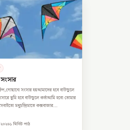
র
ে সংসার
টপ,গোছানো সংসার হয়আমাদের হবে বাউন্ডুলে
সারে তুমি হবে বাউন্ডুলে কর্তাআমি হবো তোমার
্নীসবাইতো মধুচন্দ্রিমাতে কক্সবাজার...
, ২০২৬
১
মিনিট পাঠ