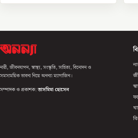
ব
না
নারী, জীবনযাপন, স্বাস্থ্য, সংস্কৃতি, সাহিত্য, বিনোদন ও
সমসাময়িক ভাবনা নিয়ে অনন্যা ম্যাগাজিন।
জ
স্বাস
সম্পাদক ও প্রকাশক:
তাসমিমা হোসেন
ফ্
খা
ব