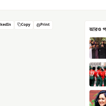
nkedIn
Copy
Print
আরও প