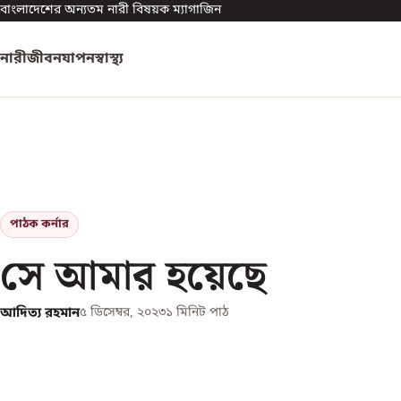
বাংলাদেশের অন্যতম নারী বিষয়ক ম্যাগাজিন
নারী
জীবনযাপন
স্বাস্থ্য
পাঠক কর্নার
সে আমার হয়েছে
আদিত্য রহমান
৫ ডিসেম্বর, ২০২৩
১
মিনিট পাঠ