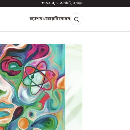
শুক্রবার, ৭ আগস্ট, ২০২৬
ফ্যাশন
খাবার
বিনোদন