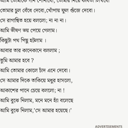
আমি তোমাকে গান শোনাবো, তোমায় নিয়ে কবিতা লিখবো
তোমার চুল বেঁধে দেবো,খোঁপায় ফুল গুঁজে দেবো।
সে রাগান্বিত হয়ে বললো; না না না।
আমি ভীষণ ভয় পেয়ে গেলাম।
কিছুটা পথ পিছু হটলাম ।
আবার তার কানেকানে বললাম ;
তুমি আমার হবে ?
আমি তোমার কোলে চাঁদ এনে দেবো।
সে আমার দিকে তাকিয়ে মধুর হাসলো,
আকাশের পানে চেয়ে বললো; না !
আমি বুঝে নিলাম, মনে মনে হ্যাঁ বলেছে
আমি বুঝে নিলাম,’সে আমার হয়েছে।’
ADVERTISEMENTS