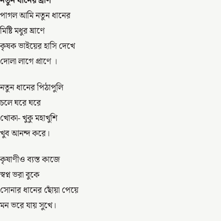
নতুন ধানের ঘ্রাণ
পাগল আমি নতুন ধানের
মিষ্টি মধুর ঘ্রাণে
কৃষক ভাইয়ের হাসি দেখে
দোলা লাগে প্রাণে ।
নতুন ধানের পিঠাপুলি
চলে ঘরে ঘরে
খোকা- খুকু মহাখুশি
খুব আনন্দ করে।
কৃষাণীও ব্যস্ত কাজে
স্বপ্ন ভরা বুকে
সোনার ধানের ছোঁয়া পেয়ে
মন ভরে যায় সুখে।