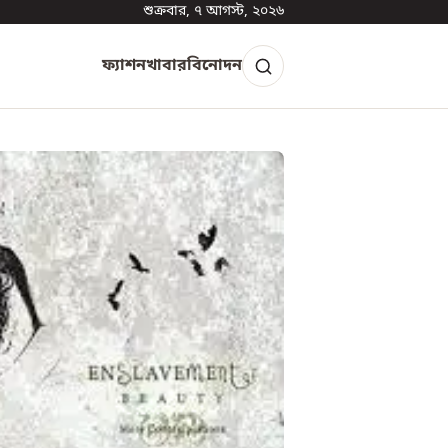
শুক্রবার, ৭ আগস্ট, ২০২৬
ফ্যাশন
খাবার
বিনোদন