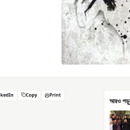
nkedIn
Copy
Print
আরও পড়ু