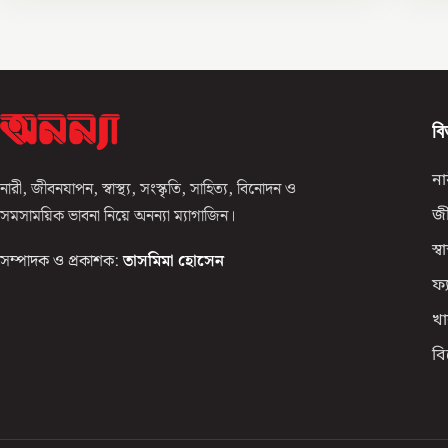
বি
না
নারী, জীবনযাপন, স্বাস্থ্য, সংস্কৃতি, সাহিত্য, বিনোদন ও
সমসাময়িক ভাবনা নিয়ে অনন্যা ম্যাগাজিন।
জ
স্বাস
সম্পাদক ও প্রকাশক:
তাসমিমা হোসেন
ফ্
খা
ব