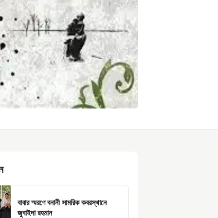
ন
বাবার স্মরণে বনানী সামরিক কবরস্থানে
জুবাইদা রহমান