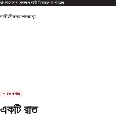
বাংলাদেশের অন্যতম নারী বিষয়ক ম্যাগাজিন
নারী
জীবনযাপন
স্বাস্থ্য
পাঠক কর্নার
একটি রাত