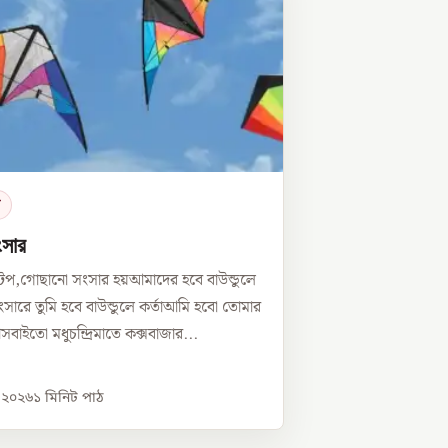
র
ংসার
টপ,গোছানো সংসার হয়আমাদের হবে বাউন্ডুলে
সারে তুমি হবে বাউন্ডুলে কর্তাআমি হবো তোমার
্নীসবাইতো মধুচন্দ্রিমাতে কক্সবাজার...
, ২০২৬
১
মিনিট পাঠ