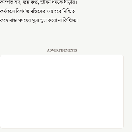
কম্পিত হৃদ, স্তব্ধ কণ্ঠ, জীবন থমকে দাঁড়ায়।
কর্মফলে বিপর্যস্ত মস্তিষ্কের ক্ষয় হবে নিশ্চিত
কষে নাও সময়ের মূল্য ভুল করো না কিঞ্চিত।
ADVERTISEMENTS