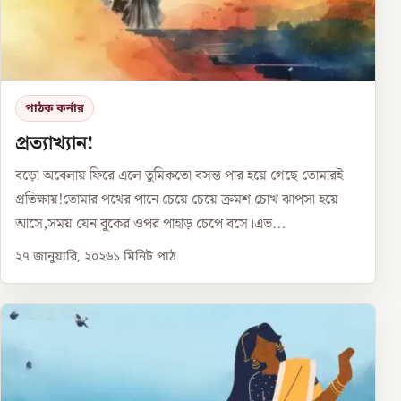
পাঠক কর্নার
প্রত্যাখ্যান!
বড়ো অবেলায় ফিরে এলে তুমিকতো বসন্ত পার হয়ে গেছে তোমারই
প্রতিক্ষায়!তোমার পথের পানে চেয়ে চেয়ে ক্রমশ চোখ ঝাপসা হয়ে
আসে,সময় যেন বুকের ওপর পাহাড় চেপে বসে।এভ...
২৭ জানুয়ারি, ২০২৬
১
মিনিট পাঠ