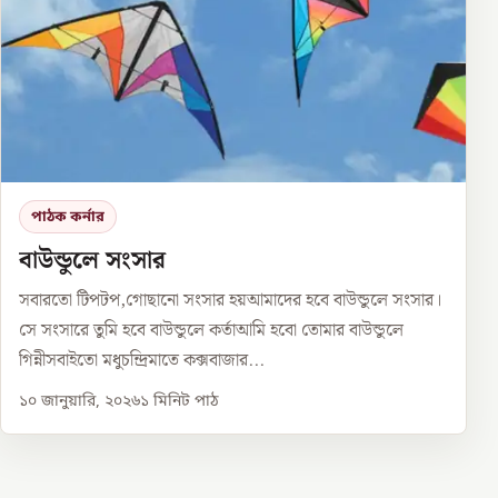
পাঠক কর্নার
বাউন্ডুলে সংসার
সবারতো টিপটপ,গোছানো সংসার হয়আমাদের হবে বাউন্ডুলে সংসার।
সে সংসারে তুমি হবে বাউন্ডুলে কর্তাআমি হবো তোমার বাউন্ডুলে
গিন্নীসবাইতো মধুচন্দ্রিমাতে কক্সবাজার...
১০ জানুয়ারি, ২০২৬
১
মিনিট পাঠ