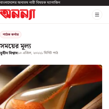
বাংলাদেশের অন্যতম নারী বিষয়ক ম্যাগাজিন
পাঠক কর্নার
সময়ের মূল্য
তুহীন বিশ্বাস
১০ এপ্রিল, ২০২২
১
মিনিট পাঠ