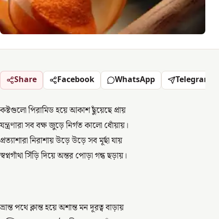
Share
Facebook
WhatsApp
Telegram
কষ্টগুলো পিরামিড হয়ে আকাশ ছুঁয়েছে প্রায়
যন্ত্রণারা সব বক্ষ জুড়ে নির্গত কালো ধোঁয়ায়।
প্রত্যাশারা নিরাশায় উড়ে উড়ে সব মূর্ছা যায়
স্বপ্নগাঁথা সিঁড়ি দিয়ে অন্তর পোড়া গন্ধ ছড়ায়।
ভ্রান্ত পথে ক্লান্ত হয়ে অশান্ত মন দূরত্ব বাড়ায়