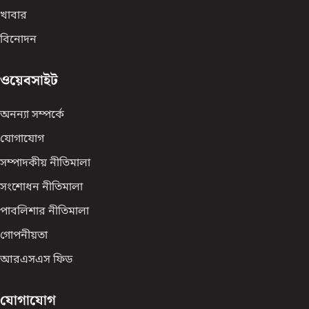
খাবার
বিনোদন
ওয়েবসাইট
অনন্যা সম্পর্কে
যোগাযোগ
সম্পাদকীয় নীতিমালা
সংশোধন নীতিমালা
পাবলিশার নীতিমালা
গোপনীয়তা
আরএসএস ফিড
যোগাযোগ