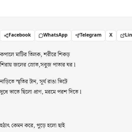
Facebook
WhatsApp
Telegram
X
Li
কপালে মাটির তিলক, শরীরে শিকড়
শিরায় জলের স্রোত,সবুজ পাতার ঘর l
নাড়িতে স্মৃতির টান, সূর্য রাঙা ভিটে
দুধে ভাতে ছিলো প্রাণ, মরমে পরশ দিতে l
হঠাৎ কেমন করে, পুড়ে হলো ছাই