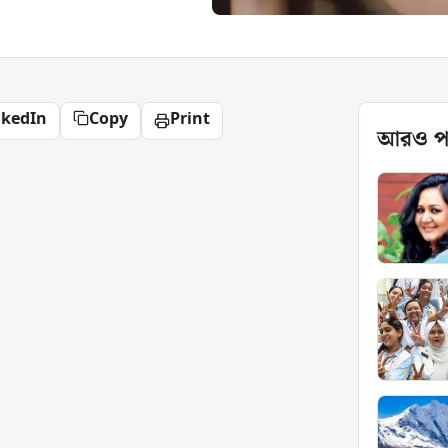
nkedIn
Copy
Print
আরও প