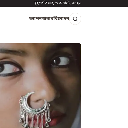
বৃহস্পতিবার, ৬ আগস্ট, ২০২৬
ফ্যাশন
খাবার
বিনোদন