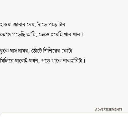
হাওয়া জানান দেয়, দাঁড়ে পড়ে টান
ভেঙে গড়েছি আমি, ভেঙে হয়েছি খান খান l
বুকে ঘাসপাথর, ঠোঁটে শিশিরের ফোটা
মিলিয়ে যাবোই যখন, পড়ে থাকে নাকছাবিটা l
ADVERTISEMENTS