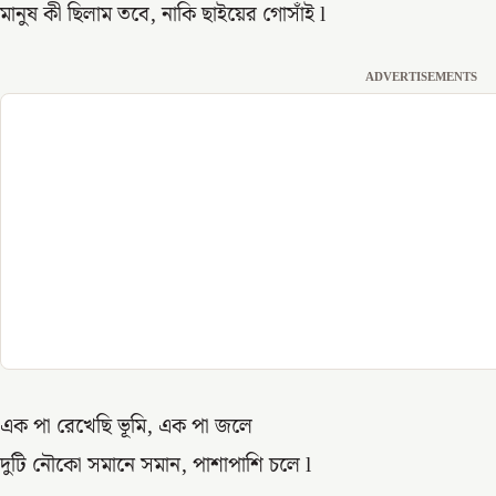
মানুষ কী ছিলাম তবে, নাকি ছাইয়ের গোসাঁই l
ADVERTISEMENTS
এক পা রেখেছি ভূমি, এক পা জলে
দুটি নৌকো সমানে সমান, পাশাপাশি চলে l