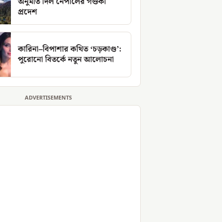
অনুমতি দিল নেপালের গণ্ডকী
প্রদেশ
কারিনা–বিপাশার কথিত ‘চড়কাণ্ড’:
পুরোনো বিতর্কে নতুন আলোচনা
ADVERTISEMENTS