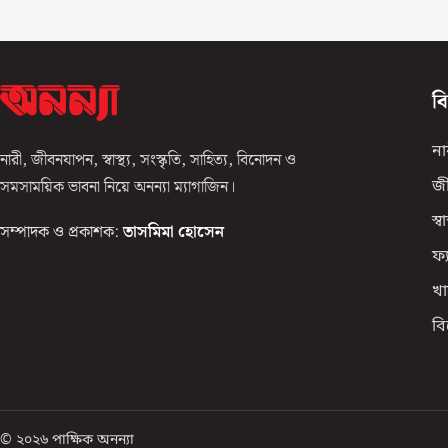
ব
না
নারী, জীবনযাপন, স্বাস্থ্য, সংস্কৃতি, সাহিত্য, বিনোদন ও
সমসাময়িক ভাবনা নিয়ে অনন্যা ম্যাগাজিন।
জ
স্বাস
সম্পাদক ও প্রকাশক:
তাসমিমা হোসেন
ফ্
খা
ব
© ২০২৬ পাক্ষিক অনন্যা