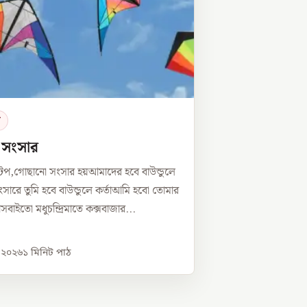
র
ে সংসার
টপ,গোছানো সংসার হয়আমাদের হবে বাউন্ডুলে
সারে তুমি হবে বাউন্ডুলে কর্তাআমি হবো তোমার
্নীসবাইতো মধুচন্দ্রিমাতে কক্সবাজার...
, ২০২৬
১
মিনিট পাঠ