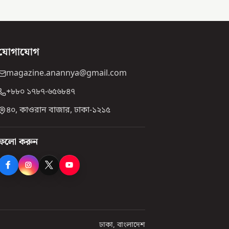
যোগাযোগ
magazine.anannya@gmail.com
+৮৮০ ১৭৮৭-৬৫৬৮৪৭
৪০, কাওরান বাজার, ঢাকা-১২১৫
ফলো করুন
ঢাকা, বাংলাদেশ