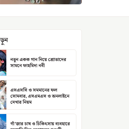
ড়ুন
নতুন একক গান নিয়ে শ্রোতাদের
সামনে ফাহমিদা নবী
এসএসসি ও সমমানের ফল
সোমবার, এসএমএস ও অনলাইনে
দেখার নিয়ম
গাঁ’জার চাষ ও চিকিৎসায় ব্যবহারে