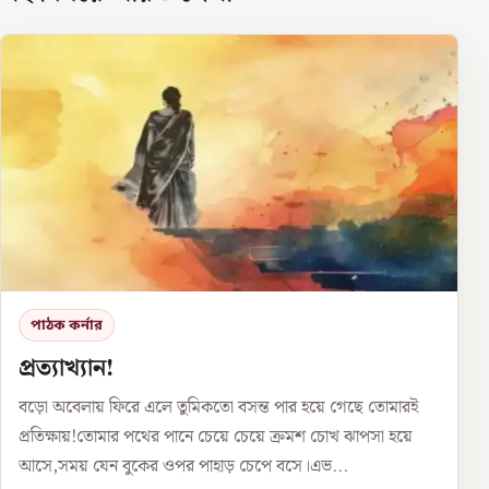
পাঠক কর্নার
প্রত্যাখ্যান!
বড়ো অবেলায় ফিরে এলে তুমিকতো বসন্ত পার হয়ে গেছে তোমারই
প্রতিক্ষায়!তোমার পথের পানে চেয়ে চেয়ে ক্রমশ চোখ ঝাপসা হয়ে
আসে,সময় যেন বুকের ওপর পাহাড় চেপে বসে।এভ...