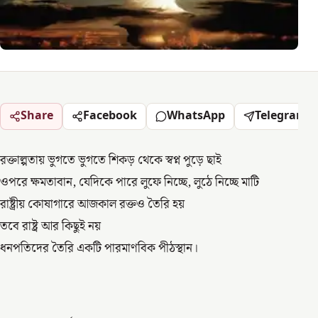
Share
Facebook
WhatsApp
Telegram
রক্তাল্পতায় ভুগতে ভুগতে শিকড় থেকে স্বপ্ন পুড়ে ছাই
ওপরে ক্ষমতাবান, যেদিকে পারে লুফে নিচ্ছে, লুঠে নিচ্ছে মাটি
রাষ্ট্রীয় কোষাগারে আজকাল রক্তও তৈরি হয়
তবে রাষ্ট্র আর কিছুই নয়
ধনপতিদের তৈরি একটি পারমাণবিক পীঠস্থান।