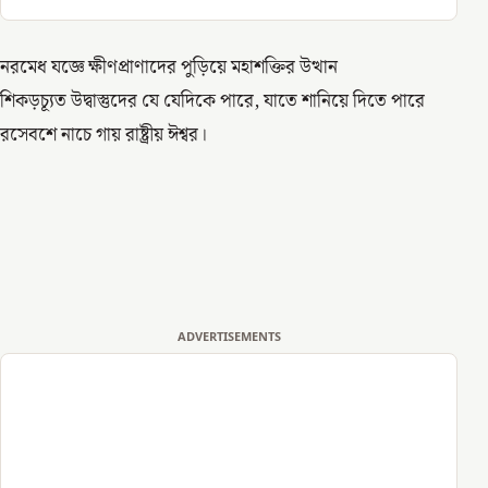
নরমেধ যজ্ঞে ক্ষীণপ্রাণাদের পুড়িয়ে মহাশক্তির উত্থান
শিকড়চ্যূত উদ্বাস্তুদের যে যেদিকে পারে, যাতে শানিয়ে দিতে পারে
রসেবশে নাচে গায় রাষ্ট্রীয় ঈশ্বর।
ADVERTISEMENTS