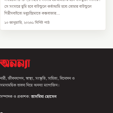
সে সংসারে তুমি হবে বাউন্ডুলে কর্তাআমি হবো তোমার বাউন্ডুলে
গিন্নীসবাইতো মধুচন্দ্রিমাতে কক্সবাজার...
১০ জানুয়ারি, ২০২৬
১
মিনিট পাঠ
নারী, জীবনযাপন, স্বাস্থ্য, সংস্কৃতি, সাহিত্য, বিনোদন ও
সমসাময়িক ভাবনা নিয়ে অনন্যা ম্যাগাজিন।
সম্পাদক ও প্রকাশক:
তাসমিমা হোসেন