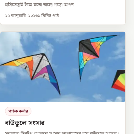
হাসিতেতুমি ইচ্ছে মতো ভাঙ্গো গড়ো আপন...
২৫ জানুয়ারি, ২০২৬
১
মিনিট পাঠ
পাঠক কর্নার
বাউন্ডুলে সংসার
সবারতো টিপটপ,গোছানো সংসার হয়আমাদের হবে বাউন্ডুলে সংসার।