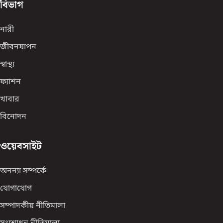
বিভাগ
নারী
জীবনযাপন
স্বাস্থ্য
ফ্যাশন
খাবার
বিনোদন
ওয়েবসাইট
অনন্যা সম্পর্কে
যোগাযোগ
সম্পাদকীয় নীতিমালা