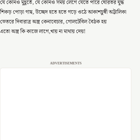
যে কোনও মুহূর্তে, যে কোনও সময় লেগে যেতে পারে ঘোরতর যুদ্ধ
শিকড় পোড়া গাছ, উচ্ছেদ হতে হতে গড়ে ওঠে আকাশচুম্বী অট্টালিকা
ভেতরে দিবারাত্র অস্ত্র কেনাবেচার, গোলটেবিল বৈঠক হয়
এতো অস্ত্র কি কাজে লাগে,খায় না মাথায় দেয়!
ADVERTISEMENTS