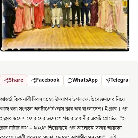
Share
Facebook
WhatsApp
Telegram
আন্তর্জাতিক নারী দিবস ২০২২ উদযাপন উপলক্ষ্যে উদ্যেক্তাদের নিয়ে
কাজ করা সংগঠন অনট্রাপ্রেনিওরস ক্লাব অব বাংলাদেশ ( ই-ক্লাব ) এর
ই-ক্লাব ওমেন্স ফোরামের উদ্যেগে গত রাজধানীর একটি হােটেলে “ই-
ক্লাব নারীর কথা – ২০২২” শিরোনামে এক আলোচনা সভার আয়জন
করেছে। নারী-পুরুষের সমতা, টেকসই আগামীর মূল কথা” – এই