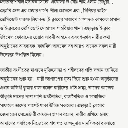
ইন্টারন্যাশনাল ইউনিভার্সিটির প্রফেসর ড মোঃ শাহ এলাম চৌধুরী, ,
ক্রোনি গ্রুপ এর চেয়ারপার্সন নীলা হোসনে এরা , সিনিয়র ভাইস
প্রেসিডেন্ট মারুফ লিয়াকত ,ই-ক্লাবের সাধারণ সম্পাদক কামরুল হাসান
ও ই-ক্লাবের প্রেসিডেন্ট মোহাম্মদ শাহরিয়ার খান। এছাড়াও ই-ক্লাব
উইমেন্স ফোরামের চেয়ার লাবনী আহমেদ এবং ই-ক্লাব নারীর কথা
অনুষ্ঠানের আহবাহক ফাহমিদা আহমেদ সহ আরও অনেক সফল নারী
উদ্যেক্তা উপস্থিত ছিলেন।
জাতীয় সংগীতের মাধ্যমে মুক্তিযোদ্ধা ও শহীদদের প্রতি সন্মান জানিয়ে
অনুষ্ঠানের শুরু হয়। নারী জাগরণের নৃত্য দিয়ে শুরু হওয়া অনুষ্ঠানের
প্রধান অতিথী কুমার রাজ বলেন নারীদের প্রতি শ্রদ্ধা, তাদের কাজের
স্বীকৃতি দানের পাশাপাশি অর্থনৈতিক, রাজনৈতিক ও সামাজিক
সাফল্যে তাদের পাশেই থাকা উচিত সকলের। এছাড়া ই-ক্লাবের
জেনারেল সেক্রেটারী কামরুল হাসান বলেন, নারীর এগিয়ে চলায়
আমাদের সবাইকে নিজেদের প্রথাগত ও অনুদার মানসিকতা বদলাতে