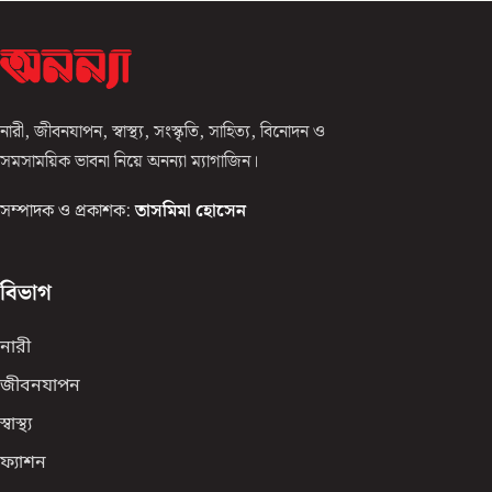
নারী, জীবনযাপন, স্বাস্থ্য, সংস্কৃতি, সাহিত্য, বিনোদন ও
সমসাময়িক ভাবনা নিয়ে অনন্যা ম্যাগাজিন।
সম্পাদক ও প্রকাশক:
তাসমিমা হোসেন
বিভাগ
নারী
জীবনযাপন
স্বাস্থ্য
ফ্যাশন