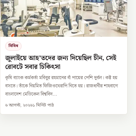
বিবিধ
জুলাইয়ে আহ’তদের জন্য দিয়েছিল চীন, সেই
রোবটে সবার চিকিৎসা
কৃষি ব্যাংক কর্মকর্তা মবিবুর রহমানের বাঁ পায়ের পেশি দুর্বল। কষ্ট হয়
বসতে। তাঁকে নিয়মিত ফিজিওথেরাপি নিতে হয়। রাজধানীর শাহবাগে
বাংলাদেশ মেডিকেল বিশ্ববিদ...
৬ আগস্ট, ২০২৬
১
মিনিট পাঠ