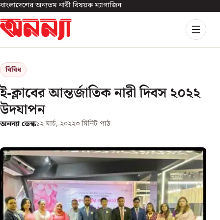
বাংলাদেশের অন্যতম নারী বিষয়ক ম্যাগাজিন
বিবিধ
ই-ক্লাবের আন্তর্জাতিক নারী দিবস ২০২২
উদযাপন
অনন্যা ডেস্ক
১২ মার্চ, ২০২২
৩
মিনিট পাঠ