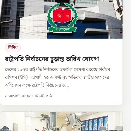
বিবিধ
রাষ্ট্রপতি নির্বাচনের চূড়ান্ত তারিখ ঘোষণা
দেশের ২৩তম রাষ্ট্রপতি নির্বাচনের তফসিল ঘোষণা করেছে নির্বাচন
কমিশন (ইসি)। আগামী ২০ আগস্ট বৃহস্পতিবার জাতীয় সংসদের
অধিবেশন কক্ষে রাষ্ট্রপতি নির্বাচনের ভ...
৬ আগস্ট, ২০২৬
১
মিনিট পাঠ