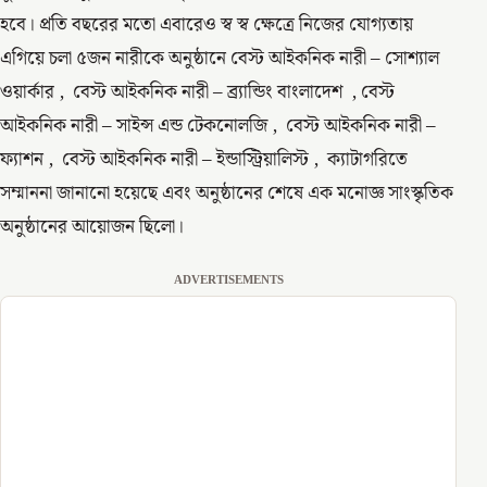
হবে। প্রতি বছরের মতো এবারেও স্ব স্ব ক্ষেত্রে নিজের যােগ্যতায়
এগিয়ে চলা ৫জন নারীকে অনুষ্ঠানে বেস্ট আইকনিক নারী – সোশ্যাল
ওয়ার্কার , বেস্ট আইকনিক নারী – ব্র্যান্ডিং বাংলাদেশ , বেস্ট
আইকনিক নারী – সাইন্স এন্ড টেকনোলজি , বেস্ট আইকনিক নারী –
ফ্যাশন , বেস্ট আইকনিক নারী – ইন্ডাস্ট্রিয়ালিস্ট , ক্যাটাগরিতে
সম্মাননা জানানাে হয়েছে এবং অনুষ্ঠানের শেষে এক মনােজ্ঞ সাংস্কৃতিক
অনুষ্ঠানের আয়ােজন ছিলাে।
ADVERTISEMENTS