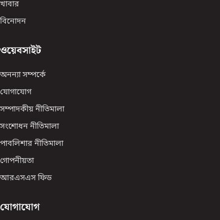
খাবার
বিনোদন
ওয়েবসাইট
অনন্যা সম্পর্কে
যোগাযোগ
সম্পাদকীয় নীতিমালা
সংশোধন নীতিমালা
পাবলিশার নীতিমালা
গোপনীয়তা
আরএসএস ফিড
যোগাযোগ