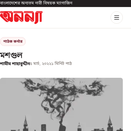
বাংলাদেশের অন্যতম নারী বিষয়ক ম্যাগাজিন
পাঠক কর্নার
মশগুল
শামীম শাহাবুদ্দীন
৫ মার্চ, ২০২২
১
মিনিট পাঠ