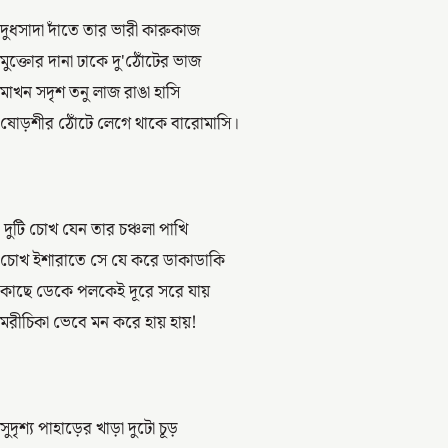
দুধসাদা দাঁতে তার ভারী কারুকাজ
মুক্তোর দানা ঢাকে দু'ঠোঁটের ভাজ
মাখন সদৃশ তনু লাজ রাঙা হাসি
ষোড়শীর ঠোঁটে লেগে থাকে বারোমাসি।
দুটি চোখ যেন তার চঞ্চলা পাখি
চোখ ইশারাতে সে যে করে ডাকাডাকি
কাছে ডেকে পলকেই দূরে সরে যায়
মরীচিকা ভেবে মন করে হায় হায়!
সুদৃশ্য পাহাড়ের খাড়া দুটো চূড়