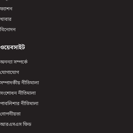
ফ্যাশন
খাবার
বিনোদন
ওয়েবসাইট
অনন্যা সম্পর্কে
যোগাযোগ
সম্পাদকীয় নীতিমালা
সংশোধন নীতিমালা
পাবলিশার নীতিমালা
গোপনীয়তা
আরএসএস ফিড