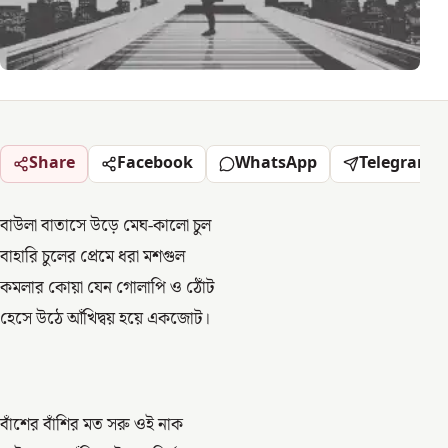
Share
Facebook
WhatsApp
Telegram
বাউলা বাতাসে উড়ে মেঘ-কালো চুল
বাহারি চুলের প্রেমে ধরা মশগুল
কমলার কোয়া যেন গোলাপি ও ঠোঁট
হেসে উঠে আঁখিদ্বয় হয়ে একজোট।
বাঁশের বাঁশির মত সরু ওই নাক