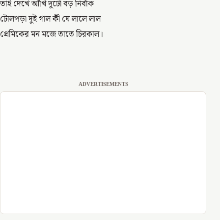
তাই দেখে আঁখি দুটো বড় নির্বাক
টোলপড়া দুই গাল কী যে লালে লাল
প্রেমিকের মন মজে তাতে চিরকাল।
ADVERTISEMENTS