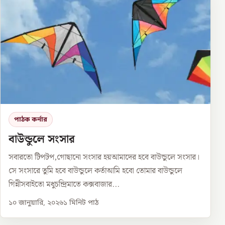
পাঠক কর্নার
বাউন্ডুলে সংসার
সবারতো টিপটপ,গোছানো সংসার হয়আমাদের হবে বাউন্ডুলে সংসার।
সে সংসারে তুমি হবে বাউন্ডুলে কর্তাআমি হবো তোমার বাউন্ডুলে
গিন্নীসবাইতো মধুচন্দ্রিমাতে কক্সবাজার...
১০ জানুয়ারি, ২০২৬
১
মিনিট পাঠ