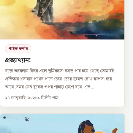
পাঠক কর্নার
প্রত্যাখ্যান!
বড়ো অবেলায় ফিরে এলে তুমিকতো বসন্ত পার হয়ে গেছে তোমারই
প্রতিক্ষায়!তোমার পথের পানে চেয়ে চেয়ে ক্রমশ চোখ ঝাপসা হয়ে
আসে,সময় যেন বুকের ওপর পাহাড় চেপে বসে।এভ...
২৭ জানুয়ারি, ২০২৬
১
মিনিট পাঠ