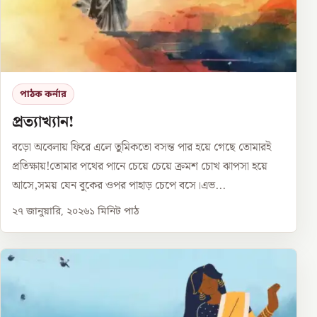
পাঠক কর্নার
প্রত্যাখ্যান!
বড়ো অবেলায় ফিরে এলে তুমিকতো বসন্ত পার হয়ে গেছে তোমারই
প্রতিক্ষায়!তোমার পথের পানে চেয়ে চেয়ে ক্রমশ চোখ ঝাপসা হয়ে
আসে,সময় যেন বুকের ওপর পাহাড় চেপে বসে।এভ...
২৭ জানুয়ারি, ২০২৬
১
মিনিট পাঠ