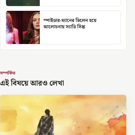
স্পাইডার-ম্যানের ভিলেন হয়ে
আলোচনায় স্যাডি সিঙ্ক
সম্পর্কিত
এই বিষয়ে আরও লেখা