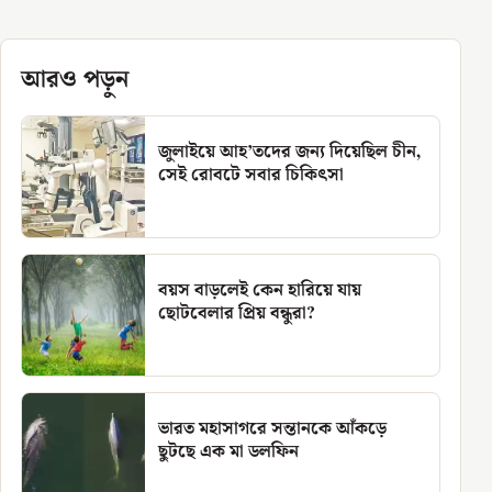
আরও পড়ুন
জুলাইয়ে আহ’তদের জন্য দিয়েছিল চীন,
সেই রোবটে সবার চিকিৎসা
বয়স বাড়লেই কেন হারিয়ে যায়
ছোটবেলার প্রিয় বন্ধুরা?
ভারত মহাসাগরে সন্তানকে আঁকড়ে
ছুটছে এক মা ডলফিন