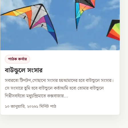
পাঠক কর্নার
বাউন্ডুলে সংসার
সবারতো টিপটপ,গোছানো সংসার হয়আমাদের হবে বাউন্ডুলে সংসার।
সে সংসারে তুমি হবে বাউন্ডুলে কর্তাআমি হবো তোমার বাউন্ডুলে
গিন্নীসবাইতো মধুচন্দ্রিমাতে কক্সবাজার...
১০ জানুয়ারি, ২০২৬
১
মিনিট পাঠ