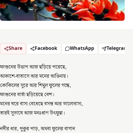
Share
Facebook
WhatsApp
Telegram
ফাগুনের উত্তাপ আজ ছড়িয়ে পরেছে,
আকাশে-বাতাসে আর মনের আঙিনায়।
কোকিলের সুরে আর শিমুল ফুলের গন্ধে,
ফাগুনের বার্তা ছড়িয়েছে বেশ।
মনের ঘরে বাসা বেধেছে বসন্ত আর ভালোবাসা,
তারই সুভাষে আজ মনঃপ্রাণ উৎফুল্ল।
নদীর ধার, পুকুর পাড়, অথবা ফুলের বাগান