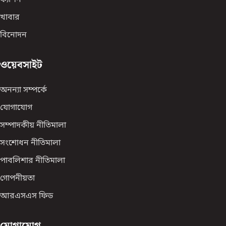
ফ্যাশন
খাবার
বিনোদন
ওয়েবসাইট
অনন্যা সম্পর্কে
যোগাযোগ
সম্পাদকীয় নীতিমালা
সংশোধন নীতিমালা
পাবলিশার নীতিমালা
গোপনীয়তা
আরএসএস ফিড